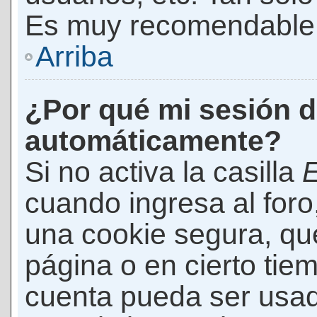
Es muy recomendable
Arriba
¿Por qué mi sesión d
automáticamente?
Si no activa la casilla
E
cuando ingresa al foro
una cookie segura, que 
página o en cierto tie
cuenta pueda ser usad