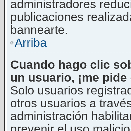
administradores reduc
publicaciones realizad
bannearte.
Arriba
Cuando hago clic sob
un usuario, ¡me pide
Solo usuarios registra
otros usuarios a través 
administración habilita
prevenir el uso malici