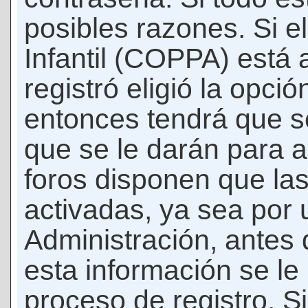
posibles razones. Si e
Infantil (COPPA) está 
registró eligió la opci
entonces tendrá que s
que se le darán para a
foros disponen que la
activadas, ya sea por
Administración, antes 
esta información se le b
proceso de registro. Si