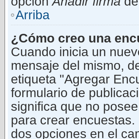
opción
Añadir firma
den
Arriba
¿Cómo creo una enc
Cuando inicia un nuevo
mensaje del mismo, de
etiqueta "Agregar Enc
formulario de publicaci
significa que no pose
para crear encuestas. 
dos opciones en el ca