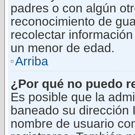
padres o con algún ot
reconocimiento de guar
recolectar información 
un menor de edad.
Arriba
¿Por qué no puedo r
Es posible que la admi
baneado su dirección I
nombre de usuario con 