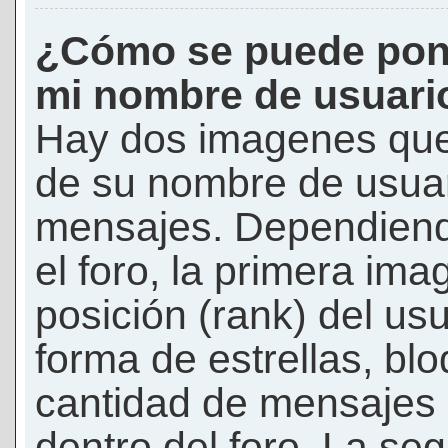
¿Cómo se puede pon
mi nombre de usuari
Hay dos imagenes que
de su nombre de usuar
mensajes. Dependiendo 
el foro, la primera ima
posición (rank) del us
forma de estrellas, bl
cantidad de mensajes q
dentro del foro. La s