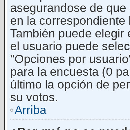
asegurandose de que 
en la correspondiente l
También puede elegir 
el usuario puede selec
"Opciones por usuario"
para la encuesta (0 par
último la opción de per
su votos.
Arriba