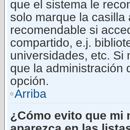
que el sistema le rec
solo marque la casilla 
recomendable si acced
compartido, e.j. biblio
universidades, etc. Si n
que la administración d
opción.
Arriba
¿Cómo evito que mi 
aparezca en las lista