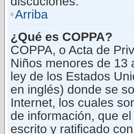
discuciones.
Arriba
¿Qué es COPPA?
COPPA, o Acta de Priv
Niños menores de 13 
ley de los Estados Un
en inglés) donde se soli
Internet, los cuales s
de información, que el
escrito y ratificado co