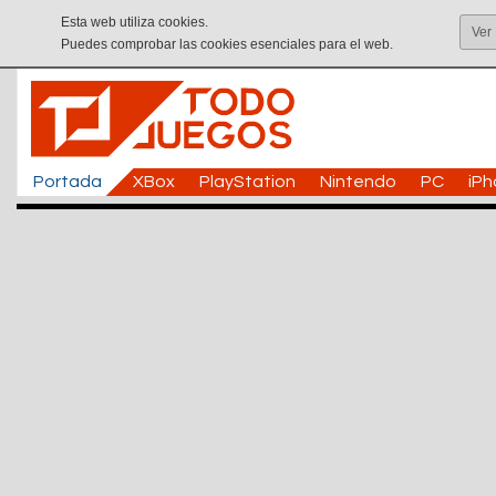
Esta web utiliza cookies.
Ver
Puedes comprobar las cookies esenciales para el web.
Portada
XBox
PlayStation
Nintendo
PC
iP