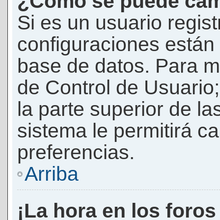
¿Cómo se puede camb
Si es un usuario regis
configuraciones están
base de datos. Para mod
de Control de Usuario;
la parte superior de la
sistema le permitirá c
preferencias.
Arriba
¡La hora en los foros