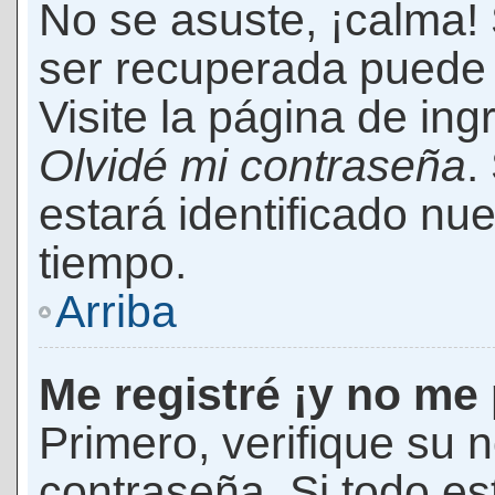
No se asuste, ¡calma!
ser recuperada puede 
Visite la página de ing
Olvidé mi contraseña
.
estará identificado n
tiempo.
Arriba
Me registré ¡y no me 
Primero, verifique su 
contraseña. Si todo es