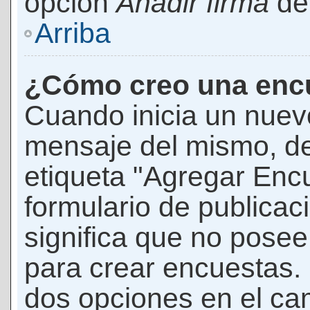
opción
Añadir firma
den
Arriba
¿Cómo creo una enc
Cuando inicia un nuevo
mensaje del mismo, de
etiqueta "Agregar Enc
formulario de publicaci
significa que no pose
para crear encuestas. 
dos opciones en el ca