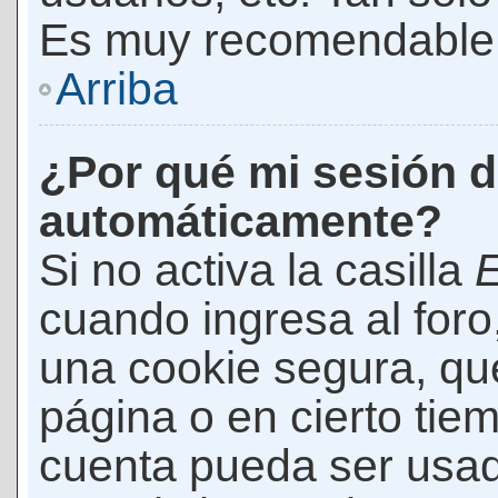
Es muy recomendable
Arriba
¿Por qué mi sesión d
automáticamente?
Si no activa la casilla
E
cuando ingresa al foro
una cookie segura, que 
página o en cierto tie
cuenta pueda ser usad