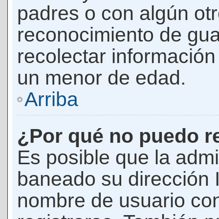
padres o con algún ot
reconocimiento de guar
recolectar información 
un menor de edad.
Arriba
¿Por qué no puedo r
Es posible que la admi
baneado su dirección I
nombre de usuario con 