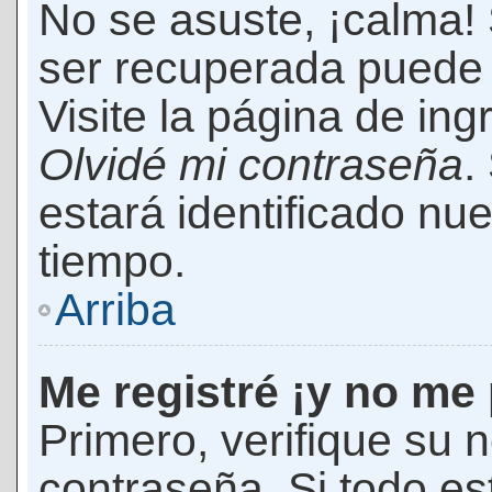
No se asuste, ¡calma!
ser recuperada puede 
Visite la página de ing
Olvidé mi contraseña
.
estará identificado n
tiempo.
Arriba
Me registré ¡y no me 
Primero, verifique su 
contraseña. Si todo es