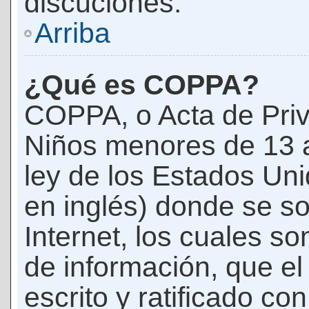
discuciones.
Arriba
¿Qué es COPPA?
COPPA, o Acta de Priv
Niños menores de 13 
ley de los Estados Un
en inglés) donde se soli
Internet, los cuales s
de información, que el
escrito y ratificado co