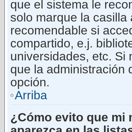
que el sistema le rec
solo marque la casilla 
recomendable si acced
compartido, e.j. biblio
universidades, etc. Si n
que la administración d
opción.
Arriba
¿Cómo evito que mi 
aparezca en las lista