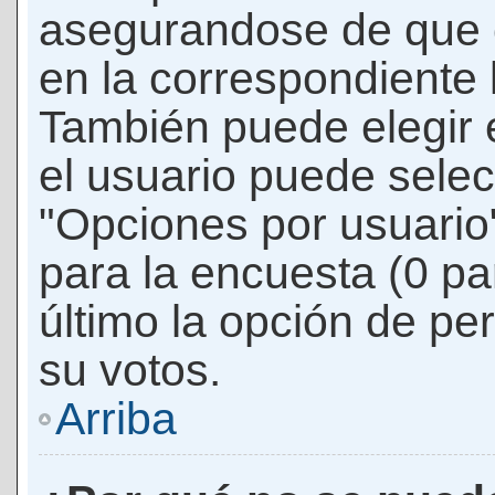
asegurandose de que 
en la correspondiente l
También puede elegir 
el usuario puede selec
"Opciones por usuario"
para la encuesta (0 par
último la opción de per
su votos.
Arriba