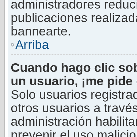
administradores reduc
publicaciones realizad
bannearte.
Arriba
Cuando hago clic sob
un usuario, ¡me pide
Solo usuarios registra
otros usuarios a través 
administración habilita
prevenir el uso malici