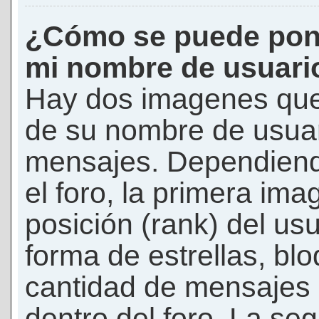
¿Cómo se puede pon
mi nombre de usuari
Hay dos imagenes que
de su nombre de usuar
mensajes. Dependiendo 
el foro, la primera ima
posición (rank) del us
forma de estrellas, bl
cantidad de mensajes q
dentro del foro. La s