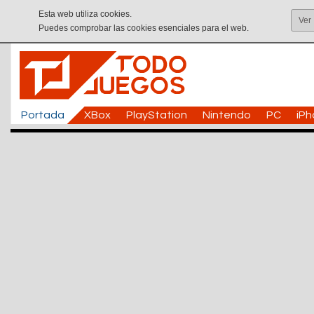
Esta web utiliza cookies.
Ver
Puedes comprobar las cookies esenciales para el web.
Portada
XBox
PlayStation
Nintendo
PC
iP