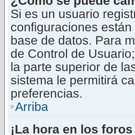
¿Cómo se puede camb
Si es un usuario regis
configuraciones están
base de datos. Para mod
de Control de Usuario;
la parte superior de la
sistema le permitirá c
preferencias.
Arriba
¡La hora en los foros