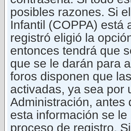
posibles razones. Si e
Infantil (COPPA) está 
registró eligió la opci
entonces tendrá que s
que se le darán para a
foros disponen que la
activadas, ya sea por
Administración, antes 
esta información se le b
proceso de registro. Si