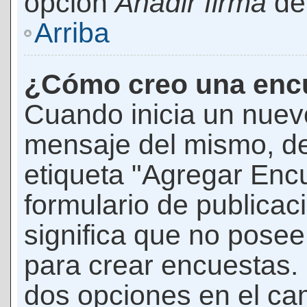
opción
Añadir firma
den
Arriba
¿Cómo creo una enc
Cuando inicia un nuevo
mensaje del mismo, de
etiqueta "Agregar Enc
formulario de publicaci
significa que no pose
para crear encuestas. 
dos opciones en el ca