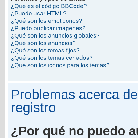
¿Qué es el código BBCode?
¿Puedo usar HTML?
¿Qué son los emoticonos?
¿Puedo publicar imagenes?
¿Qué son los anuncios globales?
¿Qué son los anuncios?
¿Qué son los temas fijos?
¿Qué son los temas cerrados?
¿Qué son los iconos para los temas?
Problemas acerca de 
registro
¿Por qué no puedo a