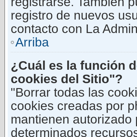
registrarse. También p
registro de nuevos us
contacto con La Adminis
Arriba
¿Cuál es la función d
cookies del Sitio"?
"Borrar todas las cooki
cookies creadas por p
mantienen autorizado 
determinados recursos 