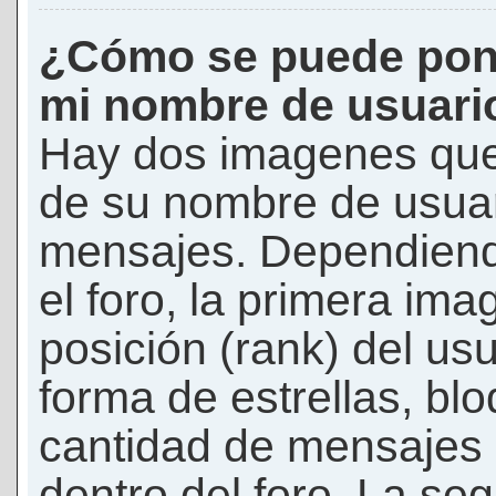
¿Cómo se puede pon
mi nombre de usuari
Hay dos imagenes que
de su nombre de usuar
mensajes. Dependiendo 
el foro, la primera ima
posición (rank) del us
forma de estrellas, bl
cantidad de mensajes q
dentro del foro. La s