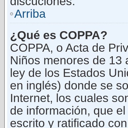
discuciones.
Arriba
¿Qué es COPPA?
COPPA, o Acta de Priv
Niños menores de 13 
ley de los Estados Un
en inglés) donde se soli
Internet, los cuales s
de información, que el
escrito y ratificado co