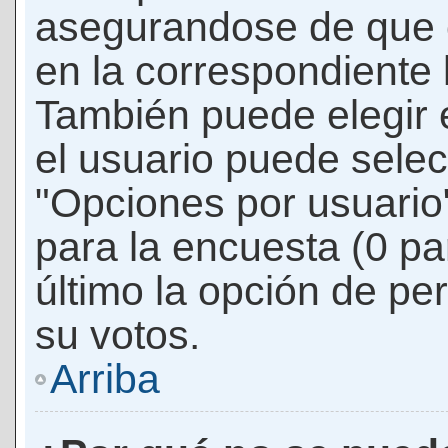
asegurandose de que 
en la correspondiente l
También puede elegir 
el usuario puede selec
"Opciones por usuario"
para la encuesta (0 par
último la opción de per
su votos.
Arriba