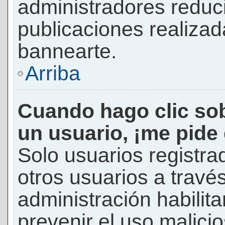
administradores reduc
publicaciones realizad
bannearte.
Arriba
Cuando hago clic sob
un usuario, ¡me pide
Solo usuarios registra
otros usuarios a través 
administración habilita
prevenir el uso malici