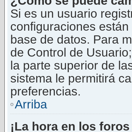
¿Cómo se puede camb
Si es un usuario regis
configuraciones están
base de datos. Para mod
de Control de Usuario;
la parte superior de la
sistema le permitirá c
preferencias.
Arriba
¡La hora en los foros