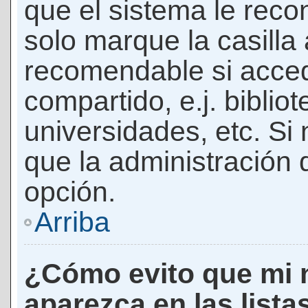
que el sistema le rec
solo marque la casilla 
recomendable si acced
compartido, e.j. biblio
universidades, etc. Si n
que la administración d
opción.
Arriba
¿Cómo evito que mi 
aparezca en las lista