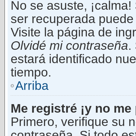
No se asuste, ¡calma!
ser recuperada puede 
Visite la página de ing
Olvidé mi contraseña
.
estará identificado n
tiempo.
Arriba
Me registré ¡y no me 
Primero, verifique su 
contraseña. Si todo es