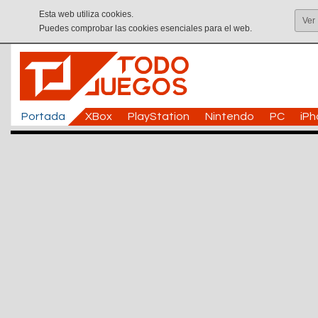
Esta web utiliza cookies.
Ver
Puedes comprobar las cookies esenciales para el web.
Portada
XBox
PlayStation
Nintendo
PC
iP