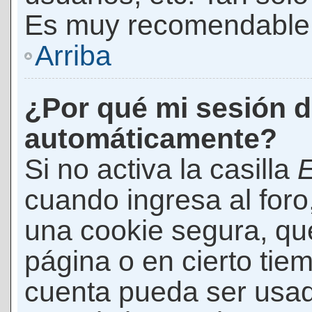
Es muy recomendable
Arriba
¿Por qué mi sesión d
automáticamente?
Si no activa la casilla
E
cuando ingresa al foro
una cookie segura, que 
página o en cierto tie
cuenta pueda ser usad