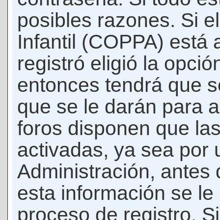
posibles razones. Si e
Infantil (COPPA) está 
registró eligió la opci
entonces tendrá que s
que se le darán para a
foros disponen que la
activadas, ya sea por
Administración, antes 
esta información se le b
proceso de registro. Si