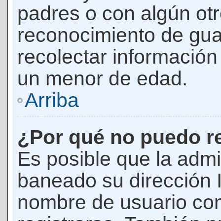
padres o con algún ot
reconocimiento de guar
recolectar información 
un menor de edad.
Arriba
¿Por qué no puedo r
Es posible que la admi
baneado su dirección I
nombre de usuario con 