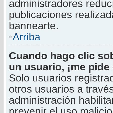
administradores reduc
publicaciones realizad
bannearte.
Arriba
Cuando hago clic sob
un usuario, ¡me pide
Solo usuarios registra
otros usuarios a través 
administración habilita
prevenir el uso malici