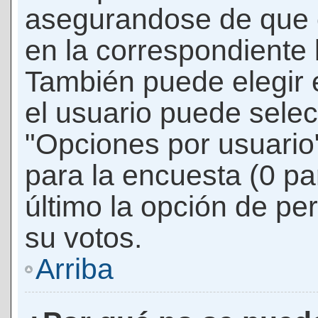
asegurandose de que 
en la correspondiente l
También puede elegir 
el usuario puede selec
"Opciones por usuario"
para la encuesta (0 par
último la opción de per
su votos.
Arriba