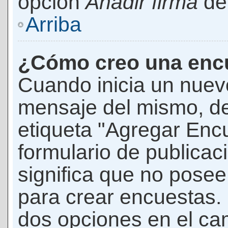
opción
Añadir firma
den
Arriba
¿Cómo creo una enc
Cuando inicia un nuevo
mensaje del mismo, de
etiqueta "Agregar Enc
formulario de publicaci
significa que no pose
para crear encuestas. 
dos opciones en el ca