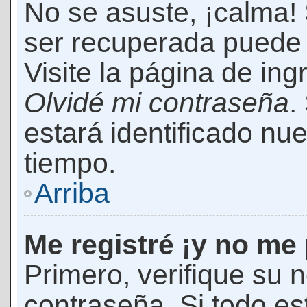
No se asuste, ¡calma!
ser recuperada puede 
Visite la página de ing
Olvidé mi contraseña
.
estará identificado n
tiempo.
Arriba
Me registré ¡y no me 
Primero, verifique su 
contraseña. Si todo es