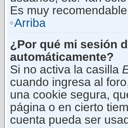
Es muy recomendable
Arriba
¿Por qué mi sesión d
automáticamente?
Si no activa la casilla
E
cuando ingresa al foro
una cookie segura, que 
página o en cierto tie
cuenta pueda ser usad