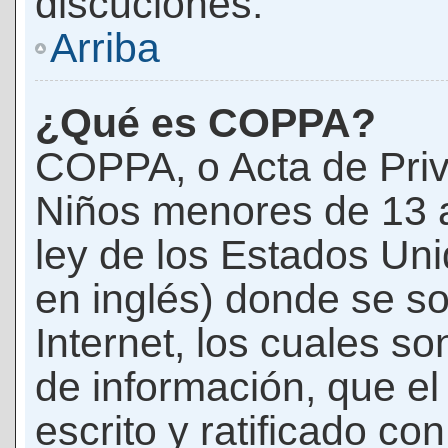
discuciones.
Arriba
¿Qué es COPPA?
COPPA, o Acta de Priv
Niños menores de 13 
ley de los Estados Un
en inglés) donde se soli
Internet, los cuales s
de información, que el
escrito y ratificado co