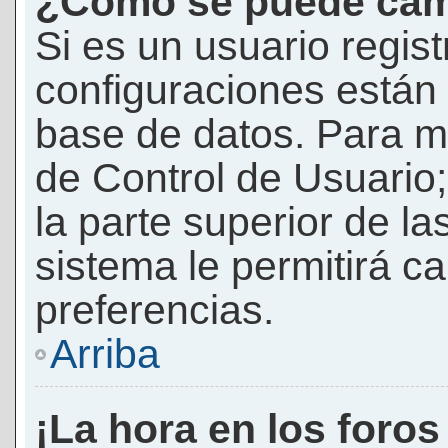
¿Cómo se puede camb
Si es un usuario regis
configuraciones están
base de datos. Para mod
de Control de Usuario;
la parte superior de la
sistema le permitirá c
preferencias.
Arriba
¡La hora en los foros