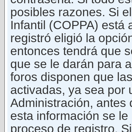
posibles razones. Si e
Infantil (COPPA) está 
registró eligió la opci
entonces tendrá que s
que se le darán para a
foros disponen que la
activadas, ya sea por
Administración, antes 
esta información se le b
proceso de registro. Si