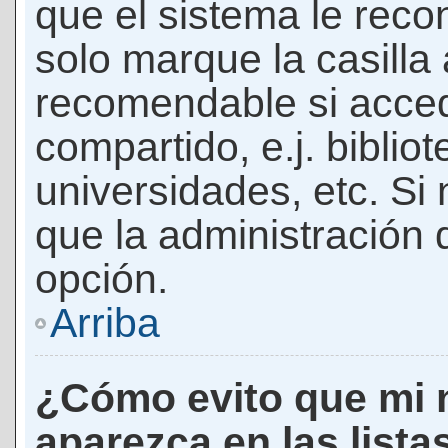
que el sistema le rec
solo marque la casilla 
recomendable si acced
compartido, e.j. biblio
universidades, etc. Si n
que la administración d
opción.
Arriba
¿Cómo evito que mi 
aparezca en las lista