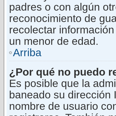
padres o con algún ot
reconocimiento de guar
recolectar información 
un menor de edad.
Arriba
¿Por qué no puedo r
Es posible que la admi
baneado su dirección I
nombre de usuario con 