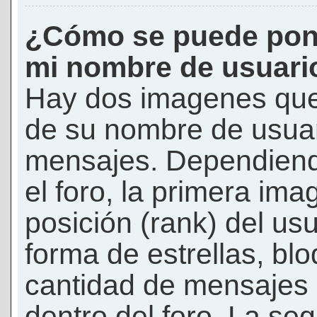
¿Cómo se puede pon
mi nombre de usuari
Hay dos imagenes que
de su nombre de usuar
mensajes. Dependiendo 
el foro, la primera ima
posición (rank) del us
forma de estrellas, bl
cantidad de mensajes q
dentro del foro. La s