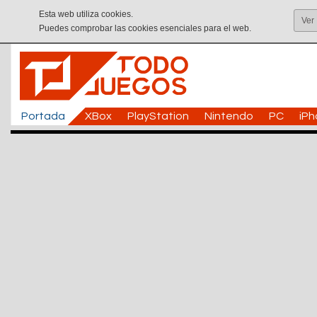
Esta web utiliza cookies.
Ver
Puedes comprobar las cookies esenciales para el web.
Portada
XBox
PlayStation
Nintendo
PC
iP