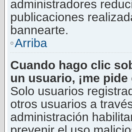
administradores reduc
publicaciones realizad
bannearte.
Arriba
Cuando hago clic sob
un usuario, ¡me pide
Solo usuarios registra
otros usuarios a través 
administración habilita
prevenir el uso malici