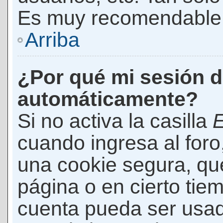
Es muy recomendable
Arriba
¿Por qué mi sesión d
automáticamente?
Si no activa la casilla
E
cuando ingresa al foro
una cookie segura, que 
página o en cierto tie
cuenta pueda ser usad