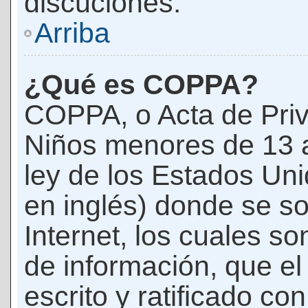
discuciones.
Arriba
¿Qué es COPPA?
COPPA, o Acta de Priv
Niños menores de 13 
ley de los Estados Un
en inglés) donde se soli
Internet, los cuales s
de información, que el
escrito y ratificado co