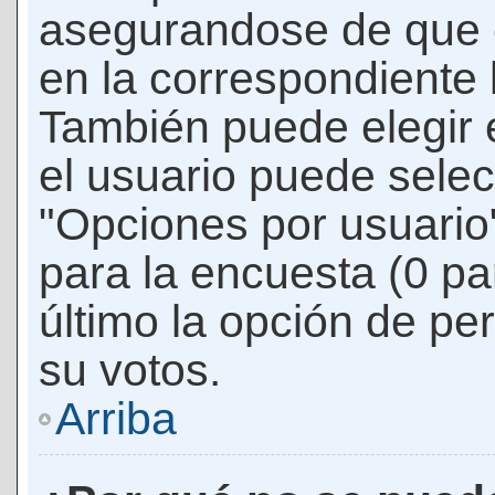
asegurandose de que 
en la correspondiente l
También puede elegir 
el usuario puede selec
"Opciones por usuario"
para la encuesta (0 par
último la opción de per
su votos.
Arriba