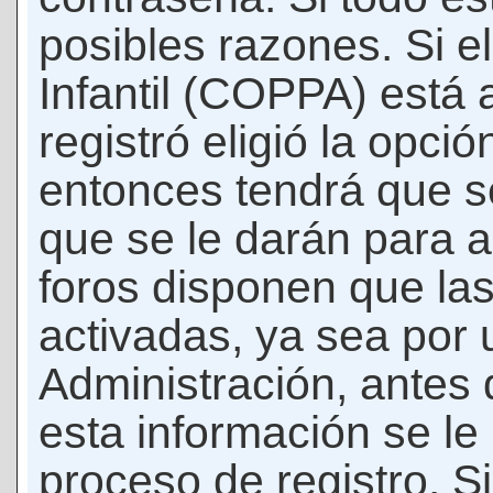
posibles razones. Si e
Infantil (COPPA) está 
registró eligió la opci
entonces tendrá que s
que se le darán para a
foros disponen que la
activadas, ya sea por
Administración, antes 
esta información se le b
proceso de registro. Si