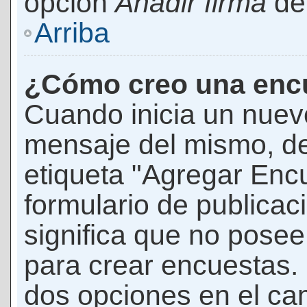
opción
Añadir firma
den
Arriba
¿Cómo creo una enc
Cuando inicia un nuevo
mensaje del mismo, de
etiqueta "Agregar Enc
formulario de publicaci
significa que no pose
para crear encuestas. 
dos opciones en el ca