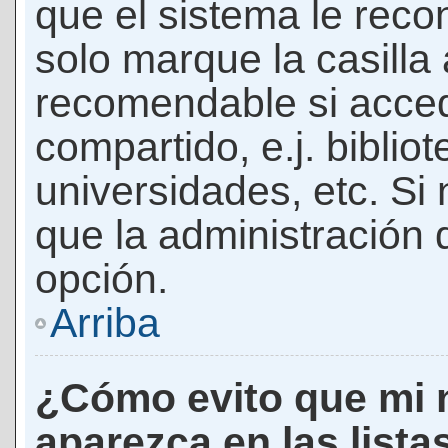
que el sistema le rec
solo marque la casilla 
recomendable si acced
compartido, e.j. biblio
universidades, etc. Si n
que la administración d
opción.
Arriba
¿Cómo evito que mi 
aparezca en las lista