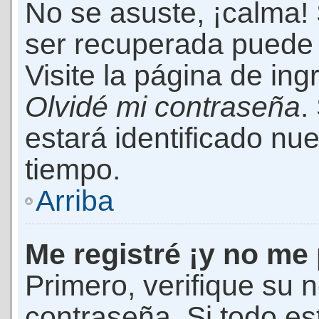
No se asuste, ¡calma!
ser recuperada puede 
Visite la página de ing
Olvidé mi contraseña
.
estará identificado n
tiempo.
Arriba
Me registré ¡y no me 
Primero, verifique su 
contraseña. Si todo es