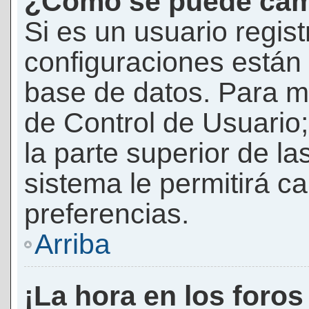
¿Cómo se puede camb
Si es un usuario regis
configuraciones están
base de datos. Para mod
de Control de Usuario;
la parte superior de la
sistema le permitirá c
preferencias.
Arriba
¡La hora en los foros