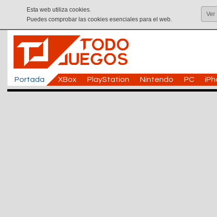
Esta web utiliza cookies.
Ver
Puedes comprobar las cookies esenciales para el web.
Portada
XBox
PlayStation
Nintendo
PC
iP