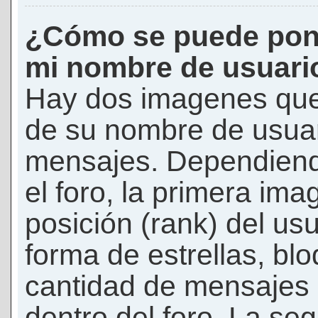
¿Cómo se puede pon
mi nombre de usuari
Hay dos imagenes que
de su nombre de usuar
mensajes. Dependiendo 
el foro, la primera ima
posición (rank) del us
forma de estrellas, bl
cantidad de mensajes q
dentro del foro. La s