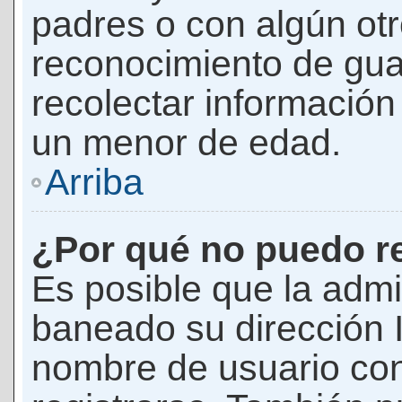
padres o con algún ot
reconocimiento de guar
recolectar información 
un menor de edad.
Arriba
¿Por qué no puedo r
Es posible que la admi
baneado su dirección I
nombre de usuario con 