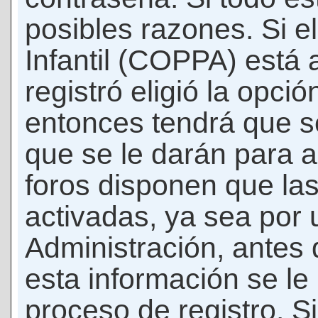
posibles razones. Si e
Infantil (COPPA) está 
registró eligió la opci
entonces tendrá que s
que se le darán para a
foros disponen que la
activadas, ya sea por
Administración, antes 
esta información se le b
proceso de registro. Si