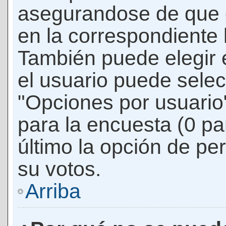
asegurandose de que 
en la correspondiente l
También puede elegir 
el usuario puede selec
"Opciones por usuario"
para la encuesta (0 par
último la opción de per
su votos.
Arriba