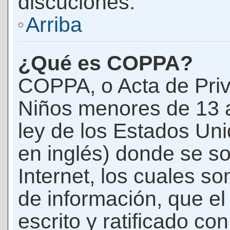
discuciones.
Arriba
¿Qué es COPPA?
COPPA, o Acta de Priv
Niños menores de 13 
ley de los Estados Un
en inglés) donde se soli
Internet, los cuales s
de información, que el
escrito y ratificado co