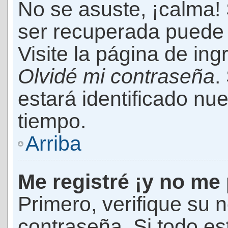
No se asuste, ¡calma!
ser recuperada puede 
Visite la página de ing
Olvidé mi contraseña
.
estará identificado n
tiempo.
Arriba
Me registré ¡y no me 
Primero, verifique su 
contraseña. Si todo es