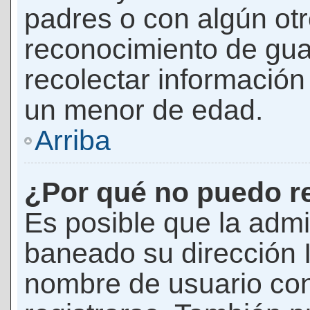
padres o con algún ot
reconocimiento de guar
recolectar información 
un menor de edad.
Arriba
¿Por qué no puedo r
Es posible que la admi
baneado su dirección I
nombre de usuario con 