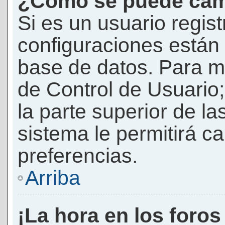
¿Cómo se puede camb
Si es un usuario regis
configuraciones están
base de datos. Para mod
de Control de Usuario;
la parte superior de la
sistema le permitirá c
preferencias.
Arriba
¡La hora en los foros