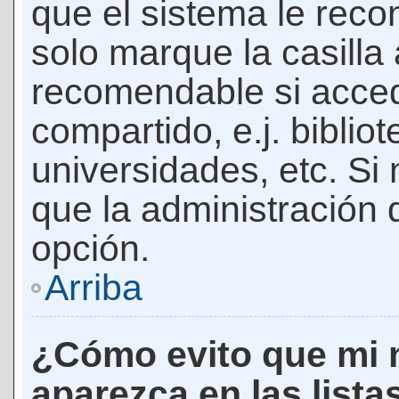
que el sistema le rec
solo marque la casilla 
recomendable si acced
compartido, e.j. biblio
universidades, etc. Si n
que la administración d
opción.
Arriba
¿Cómo evito que mi 
aparezca en las lista