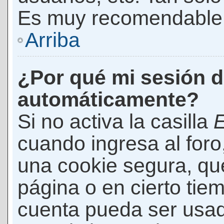
Es muy recomendable
Arriba
¿Por qué mi sesión d
automáticamente?
Si no activa la casilla
E
cuando ingresa al foro
una cookie segura, que 
página o en cierto tie
cuenta pueda ser usad