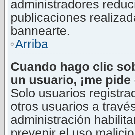
administradores reduc
publicaciones realizad
bannearte.
Arriba
Cuando hago clic sob
un usuario, ¡me pide
Solo usuarios registra
otros usuarios a través 
administración habilita
prevenir el uso malici