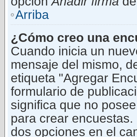
opción
Añadir firma
den
Arriba
¿Cómo creo una enc
Cuando inicia un nuevo
mensaje del mismo, de
etiqueta "Agregar Enc
formulario de publicaci
significa que no pose
para crear encuestas. 
dos opciones en el ca