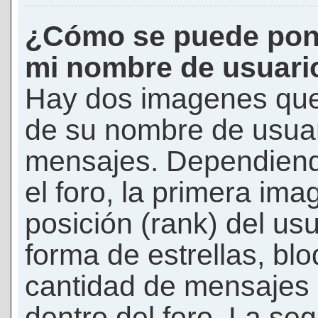
¿Cómo se puede pon
mi nombre de usuari
Hay dos imagenes que
de su nombre de usuar
mensajes. Dependiendo 
el foro, la primera ima
posición (rank) del us
forma de estrellas, bl
cantidad de mensajes q
dentro del foro. La s