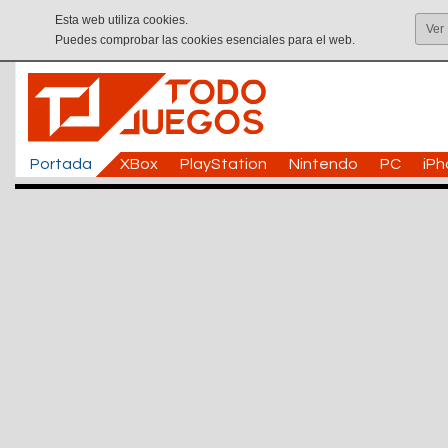
Esta web utiliza cookies.
Ver
Puedes comprobar las cookies esenciales para el web.
Portada
XBox
PlayStation
Nintendo
PC
iP