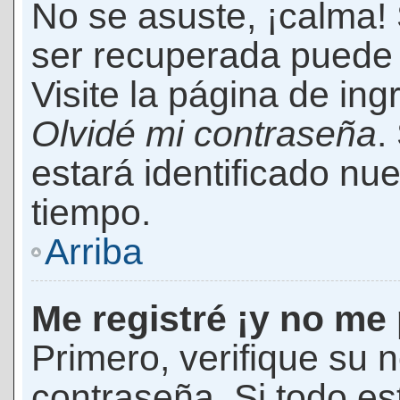
No se asuste, ¡calma!
ser recuperada puede 
Visite la página de ing
Olvidé mi contraseña
.
estará identificado n
tiempo.
Arriba
Me registré ¡y no me 
Primero, verifique su 
contraseña. Si todo es