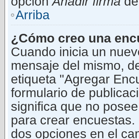
opción
Añadir firma
den
Arriba
¿Cómo creo una enc
Cuando inicia un nuevo
mensaje del mismo, de
etiqueta "Agregar Enc
formulario de publicaci
significa que no pose
para crear encuestas. 
dos opciones en el ca