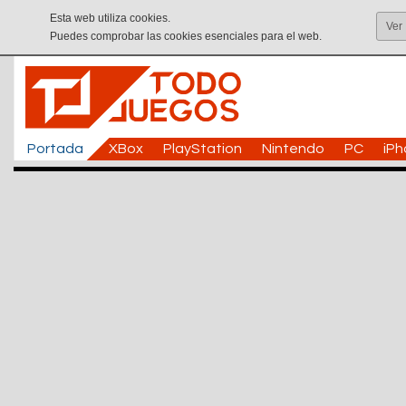
Esta web utiliza cookies.
Ver
Puedes comprobar las cookies esenciales para el web.
Portada
XBox
PlayStation
Nintendo
PC
iP