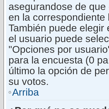
asegurandose de que 
en la correspondiente l
También puede elegir 
el usuario puede selec
"Opciones por usuario"
para la encuesta (0 par
último la opción de per
su votos.
Arriba