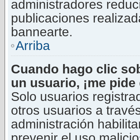
administradores reduc
publicaciones realizad
bannearte.
Arriba
Cuando hago clic sob
un usuario, ¡me pide
Solo usuarios registra
otros usuarios a través 
administración habilita
prevenir el uso malici