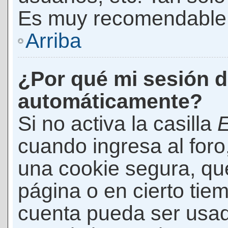
Es muy recomendable
Arriba
¿Por qué mi sesión d
automáticamente?
Si no activa la casilla
E
cuando ingresa al foro
una cookie segura, que 
página o en cierto tie
cuenta pueda ser usad