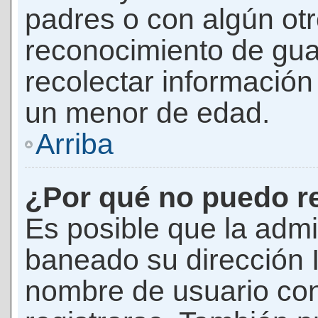
padres o con algún ot
reconocimiento de guar
recolectar información 
un menor de edad.
Arriba
¿Por qué no puedo r
Es posible que la admi
baneado su dirección I
nombre de usuario con 