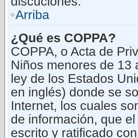
discuciones.
Arriba
¿Qué es COPPA?
COPPA, o Acta de Priv
Niños menores de 13 
ley de los Estados Un
en inglés) donde se soli
Internet, los cuales s
de información, que el
escrito y ratificado co