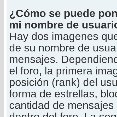
¿Cómo se puede pon
mi nombre de usuari
Hay dos imagenes que
de su nombre de usuar
mensajes. Dependiendo 
el foro, la primera ima
posición (rank) del us
forma de estrellas, bl
cantidad de mensajes q
dentro del foro. La s