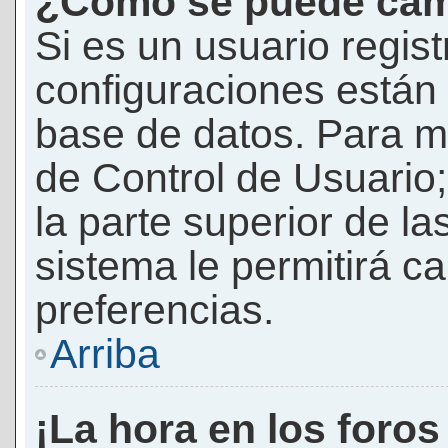
¿Cómo se puede camb
Si es un usuario regis
configuraciones están
base de datos. Para mod
de Control de Usuario;
la parte superior de la
sistema le permitirá c
preferencias.
Arriba
¡La hora en los foros