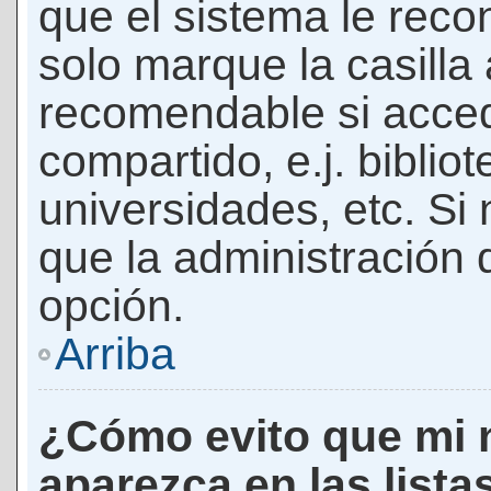
que el sistema le rec
solo marque la casilla 
recomendable si acced
compartido, e.j. biblio
universidades, etc. Si n
que la administración d
opción.
Arriba
¿Cómo evito que mi 
aparezca en las lista