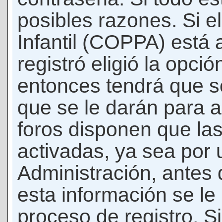
posibles razones. Si e
Infantil (COPPA) está 
registró eligió la opci
entonces tendrá que s
que se le darán para a
foros disponen que la
activadas, ya sea por
Administración, antes 
esta información se le b
proceso de registro. Si