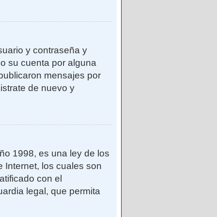
suario y contraseña y
do su cuenta por alguna
publicaron mensajes por
gistrate de nuevo y
o 1998, es una ley de los
 Internet, los cuales son
atificado con el
ardia legal, que permita