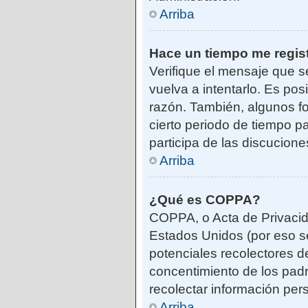
Arriba
Hace un tiempo me regis
Verifique el mensaje que s
vuelva a intentarlo. Es po
razón. También, algunos f
cierto periodo de tiempo pa
participa de las discucione
Arriba
¿Qué es COPPA?
COPPA, o Acta de Privacid
Estados Unidos (por eso se 
potenciales recolectores de
concentimiento de los padr
recolectar información per
Arriba