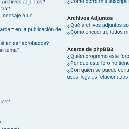
¿Cómo borro mis suscripc
 archivos adjuntos?
ncia?
 mensaje a un
Archivos Adjuntos
¿Qué archivos adjuntos so
ardar" en la publicación de
¿Cómo encuentro todos mi
sitan ser aprobados?
Acerca de phpBB3
un tema?
¿Quién programó este for
¿Por qué este foro no tien
¿Con quién se puede cont
usos ilegales relacionados
ales?
s?