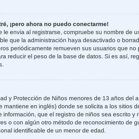
tré, ¡pero ahora no puedo conectarme!
e le envia al registrarse, compruebe su nombre de u
sible que la administración haya desactivado o borra
oros periódicamente remueven sus usuarios que no 
ra reducir el peso de la base de datos. Si es así, re
s.
ad y Protección de Niños menores de 13 años del añ
mantiene en inglés) donde se solicita a los sitios de
 información, que el registro de niños sea escrito y r
es o con algún otro método de reconocimiento de gu
sonal identificable de un menor de edad.