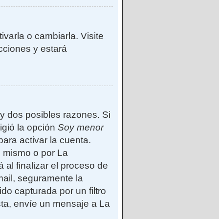
varla o cambiarla. Visite
ucciones y estará
ay dos posibles razones. Si
igió la opción
Soy menor
ara activar la cuenta.
d mismo o por La
 al finalizar el proceso de
-mail, seguramente la
do capturada por un filtro
cta, envíe un mensaje a La