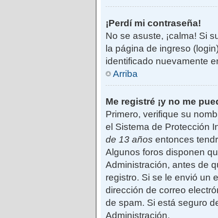
¡Perdí mi contraseña!
No se asuste, ¡calma! Si s
la página de ingreso (login
identificado nuevamente e
Arriba
Me registré ¡y no me pued
Primero, verifique su nomb
el Sistema de Protección I
de 13 años
entonces tendrá
Algunos foros disponen qu
Administración, antes de qu
registro. Si se le envió un 
dirección de correo electró
de spam. Si está seguro de
Administración.