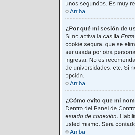
unos segundos. Es muy r
Arriba
¿Por qué mi sesión de u
Si no activa la casilla
Entra
cookie segura, que se elim
ser usada por otra persona
ingresar. No es recomendab
de universidades, etc. Si no
opción.
Arriba
¿Cómo evito que mi nombr
Dentro del Panel de Contro
estado de conexión
. Habil
usted mismo. Será contado
Arriba