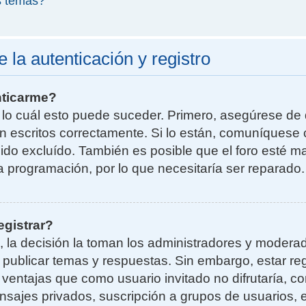
s temas?
la autenticación y registro
nticarme?
r lo cuál esto puede suceder. Primero, asegúrese d
n escritos correctamente. Si lo están, comuníquese 
do excluído. También es posible que el foro esté ma
la programación, por lo que necesitaría ser reparado.
egistrar?
, la decisión la toman los administradores y moder
a publicar temas y respuestas. Sin embargo, estar re
 ventajas que como usuario invitado no difrutaría, 
nsajes privados, suscripción a grupos de usuarios, e