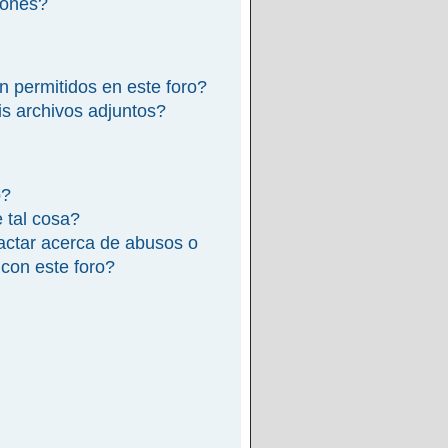
iones?
n permitidos en este foro?
s archivos adjuntos?
o?
e tal cosa?
actar acerca de abusos o
 con este foro?