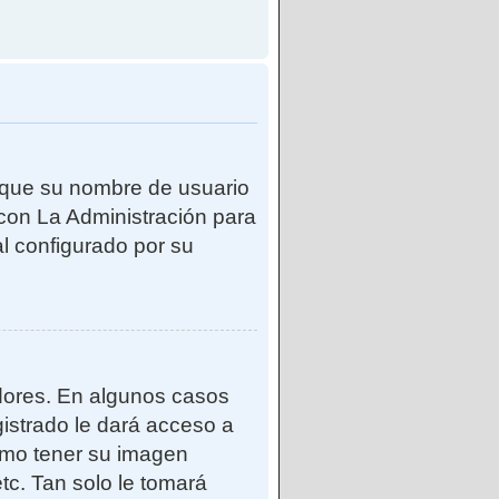
e que su nombre de usuario
con La Administración para
l configurado por su
adores. En algunos casos
gistrado le dará acceso a
como tener su imagen
tc. Tan solo le tomará