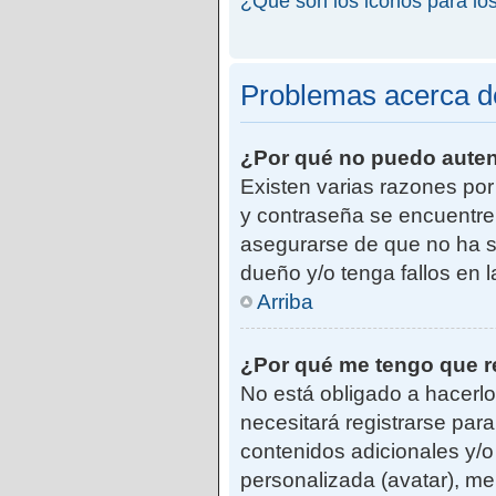
¿Qué son los iconos para lo
Problemas acerca de 
¿Por qué no puedo aute
Existen varias razones po
y contraseña se encuentre
asegurarse de que no ha si
dueño y/o tenga fallos en 
Arriba
¿Por qué me tengo que r
No está obligado a hacerlo
necesitará registrarse par
contenidos adicionales y/o
personalizada (avatar), me