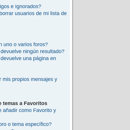
migos e Ignorados?
rrar usuarios de mi lista de
 uno o varios foros?
devuelve ningún resultado?
devuelve una página en
 mis propios mensajes y
e temas a Favoritos
re añadir como Favorito y
ro o tema específico?