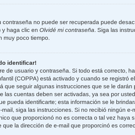
u contraseña no puede ser recuperada puede desacti
) y haga clic en
Olvidé mi contraseña
. Siga las instr
n muy poco tiempo.
o identificar!
re de usuario y contraseña. Si todo está correcto, h
nfantil (COPPA) está activado y cuando se registró el
 que seguir algunas instrucciones que se le darán p
e las cuentas deben ser activadas, ya sea por uste
e pueda identificarte; esta información se le brindará
e-mail, siga las instrucciones. Si no recibió ningún e
nico que proporcionó no es correcta o tal vez haya si
 que la dirección de e-mail que proporcinó es corre