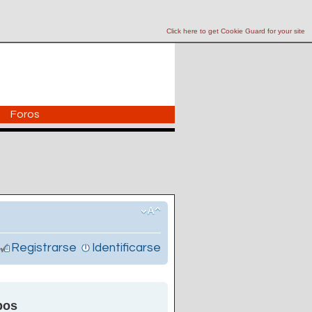
Click here to get Cookie Guard for your site
Foros
Registrarse
Identificarse
pos