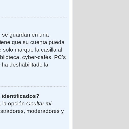
s se guardan en una
reviene que su cuenta pueda
solo marque la casilla al
blioteca, cyber-cafés, PC's
o ha deshabilitado la
 identificados?
á la opción
Ocultar mi
istradores, moderadores y