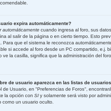
ecomendable.
suario expira automáticamente?
r automáticamente
cuando ingresa al foro, sus dato
ina al salir de la página o en cierto tiempo. Esto p
. Para que el sistema le reconozca automáticamente 
le si accede al foro desde un PC compartido, e.j. bi
 ve la casilla, significa que la administración del for
e de usuario aparezca en las listas de usuarios
l de Usuario, en "Preferencias de Foros", encontrar
ite la opción con
SI
y solamente será visto por admin
 como un usuario oculto.