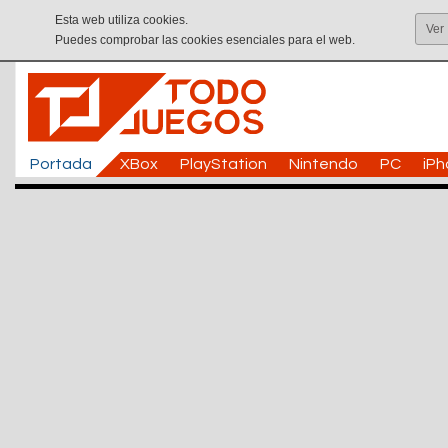
Esta web utiliza cookies.
Ver
Puedes comprobar las cookies esenciales para el web.
Portada
XBox
PlayStation
Nintendo
PC
iP