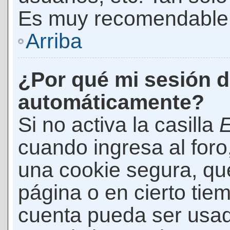
Es muy recomendable
Arriba
¿Por qué mi sesión d
automáticamente?
Si no activa la casilla
E
cuando ingresa al foro
una cookie segura, que 
página o en cierto tie
cuenta pueda ser usad