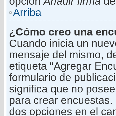
opción
Añadir firma
den
Arriba
¿Cómo creo una enc
Cuando inicia un nuevo
mensaje del mismo, de
etiqueta "Agregar Enc
formulario de publicaci
significa que no pose
para crear encuestas. 
dos opciones en el ca