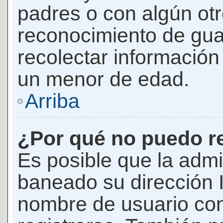
padres o con algún ot
reconocimiento de guar
recolectar información 
un menor de edad.
Arriba
¿Por qué no puedo r
Es posible que la admi
baneado su dirección I
nombre de usuario con 