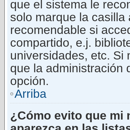
que el sistema le rec
solo marque la casilla 
recomendable si acced
compartido, e.j. biblio
universidades, etc. Si n
que la administración d
opción.
Arriba
¿Cómo evito que mi 
aparezca en las lista