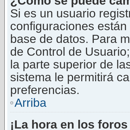
¿Cómo se puede camb
Si es un usuario regis
configuraciones están
base de datos. Para mod
de Control de Usuario;
la parte superior de la
sistema le permitirá c
preferencias.
Arriba
¡La hora en los foros