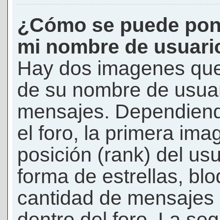
¿Cómo se puede pon
mi nombre de usuari
Hay dos imagenes que
de su nombre de usuar
mensajes. Dependiendo 
el foro, la primera ima
posición (rank) del us
forma de estrellas, bl
cantidad de mensajes q
dentro del foro. La s