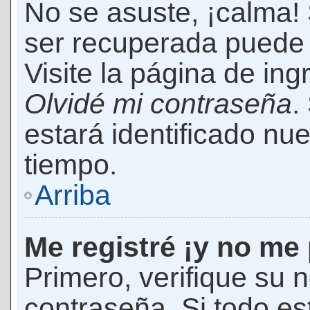
No se asuste, ¡calma!
ser recuperada puede 
Visite la página de ing
Olvidé mi contraseña
.
estará identificado n
tiempo.
Arriba
Me registré ¡y no me 
Primero, verifique su 
contraseña. Si todo es