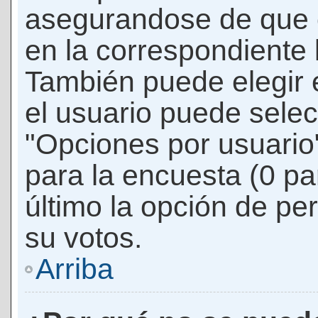
asegurandose de que 
en la correspondiente l
También puede elegir 
el usuario puede selec
"Opciones por usuario"
para la encuesta (0 par
último la opción de per
su votos.
Arriba