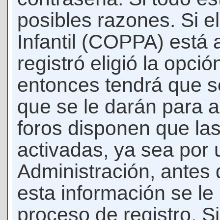
posibles razones. Si e
Infantil (COPPA) está 
registró eligió la opci
entonces tendrá que s
que se le darán para a
foros disponen que la
activadas, ya sea por
Administración, antes 
esta información se le b
proceso de registro. Si