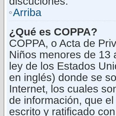
discuciones.
Arriba
¿Qué es COPPA?
COPPA, o Acta de Priv
Niños menores de 13 
ley de los Estados Un
en inglés) donde se soli
Internet, los cuales s
de información, que el
escrito y ratificado co