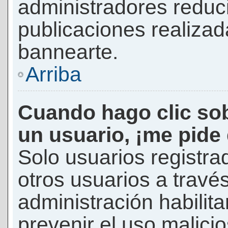
administradores reduc
publicaciones realizad
bannearte.
Arriba
Cuando hago clic sob
un usuario, ¡me pide
Solo usuarios registra
otros usuarios a través 
administración habilita
prevenir el uso malici