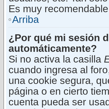
Es muy recomendable
Arriba
¿Por qué mi sesión d
automáticamente?
Si no activa la casilla
E
cuando ingresa al foro
una cookie segura, que 
página o en cierto tie
cuenta pueda ser usad