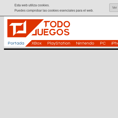
Esta web utiliza cookies.
Ver
Puedes comprobar las cookies esenciales para el web.
Portada
XBox
PlayStation
Nintendo
PC
iP