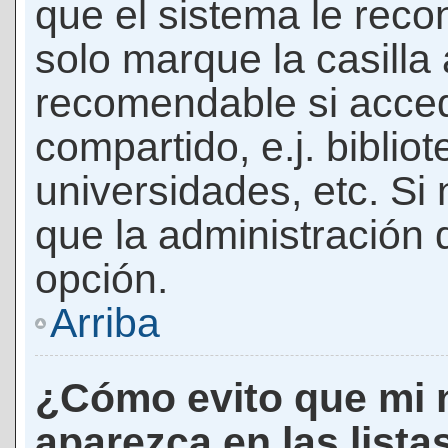
que el sistema le rec
solo marque la casilla 
recomendable si acced
compartido, e.j. biblio
universidades, etc. Si n
que la administración d
opción.
Arriba
¿Cómo evito que mi 
aparezca en las lista