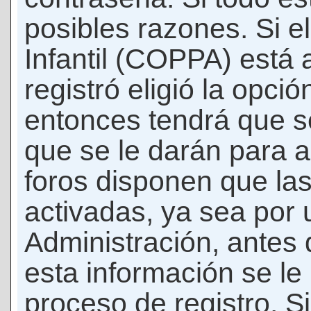
posibles razones. Si e
Infantil (COPPA) está 
registró eligió la opci
entonces tendrá que s
que se le darán para a
foros disponen que la
activadas, ya sea por
Administración, antes 
esta información se le b
proceso de registro. Si