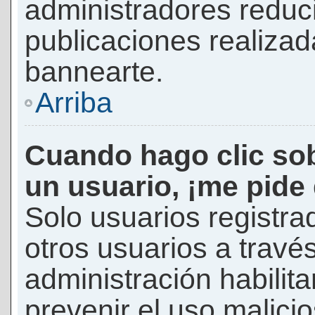
administradores reduc
publicaciones realizad
bannearte.
Arriba
Cuando hago clic sob
un usuario, ¡me pide
Solo usuarios registra
otros usuarios a través 
administración habilita
prevenir el uso malici