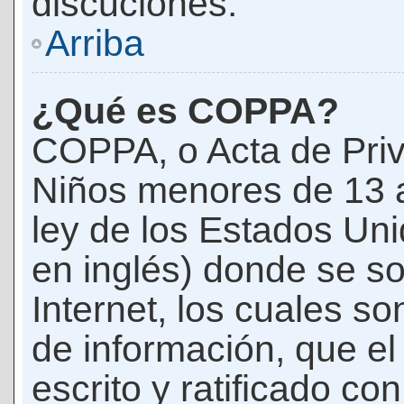
discuciones.
Arriba
¿Qué es COPPA?
COPPA, o Acta de Priv
Niños menores de 13 
ley de los Estados Un
en inglés) donde se soli
Internet, los cuales s
de información, que el
escrito y ratificado co