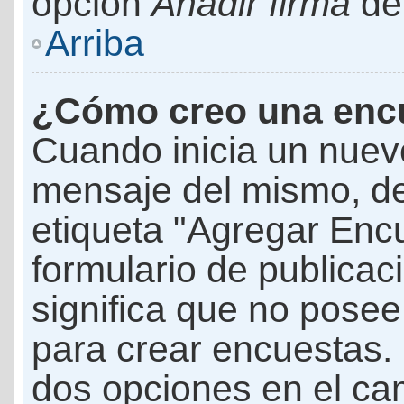
opción
Añadir firma
den
Arriba
¿Cómo creo una enc
Cuando inicia un nuevo
mensaje del mismo, de
etiqueta "Agregar Enc
formulario de publicaci
significa que no pose
para crear encuestas. 
dos opciones en el ca