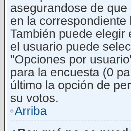
asegurandose de que 
en la correspondiente l
También puede elegir 
el usuario puede selec
"Opciones por usuario"
para la encuesta (0 par
último la opción de per
su votos.
Arriba