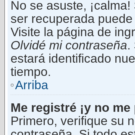
No se asuste, ¡calma!
ser recuperada puede 
Visite la página de ing
Olvidé mi contraseña
.
estará identificado n
tiempo.
Arriba
Me registré ¡y no me 
Primero, verifique su 
contraseña. Si todo es