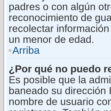
padres o con algún ot
reconocimiento de guar
recolectar información 
un menor de edad.
Arriba
¿Por qué no puedo r
Es posible que la admi
baneado su dirección I
nombre de usuario con 