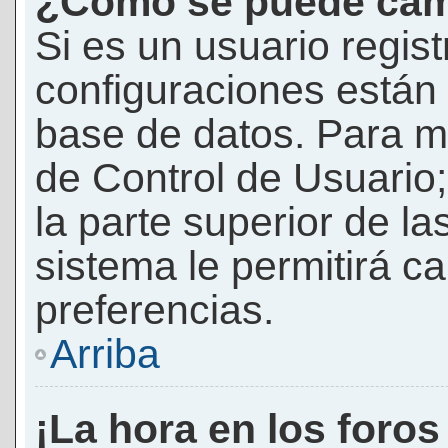
¿Cómo se puede camb
Si es un usuario regis
configuraciones están
base de datos. Para mod
de Control de Usuario;
la parte superior de la
sistema le permitirá c
preferencias.
Arriba
¡La hora en los foros