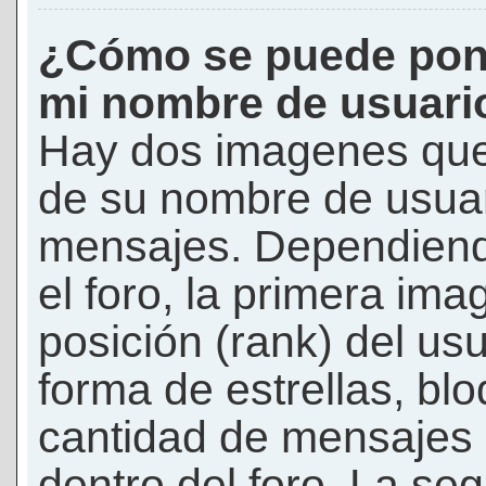
¿Cómo se puede pon
mi nombre de usuari
Hay dos imagenes que
de su nombre de usuar
mensajes. Dependiendo 
el foro, la primera ima
posición (rank) del us
forma de estrellas, bl
cantidad de mensajes q
dentro del foro. La s