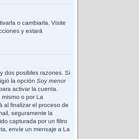
varla o cambiarla. Visite
ucciones y estará
ay dos posibles razones. Si
igió la opción
Soy menor
ara activar la cuenta.
d mismo o por La
 al finalizar el proceso de
-mail, seguramente la
do capturada por un filtro
cta, envíe un mensaje a La