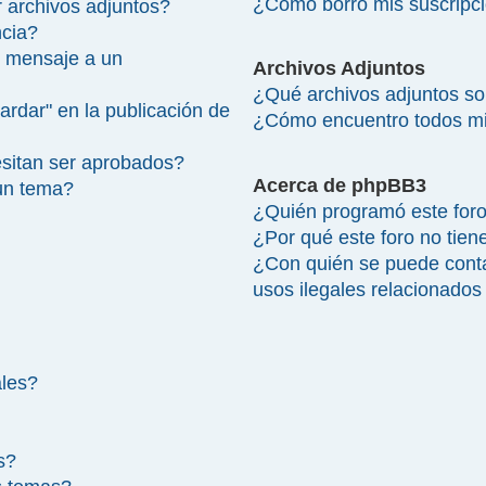
¿Cómo borro mis suscripc
 archivos adjuntos?
ncia?
 mensaje a un
Archivos Adjuntos
¿Qué archivos adjuntos so
ardar" en la publicación de
¿Cómo encuentro todos mi
sitan ser aprobados?
Acerca de phpBB3
un tema?
¿Quién programó este for
¿Por qué este foro no tien
¿Con quién se puede cont
usos ilegales relacionados
ales?
s?