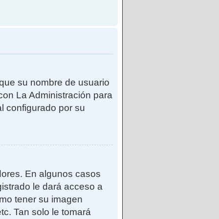
e que su nombre de usuario
con La Administración para
l configurado por su
adores. En algunos casos
gistrado le dará acceso a
como tener su imagen
tc. Tan solo le tomará