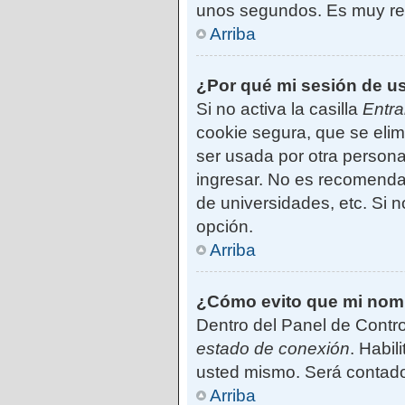
unos segundos. Es muy r
Arriba
¿Por qué mi sesión de u
Si no activa la casilla
Entra
cookie segura, que se elim
ser usada por otra persona
ingresar. No es recomendab
de universidades, etc. Si no
opción.
Arriba
¿Cómo evito que mi nombr
Dentro del Panel de Contro
estado de conexión
. Habil
usted mismo. Será contado
Arriba