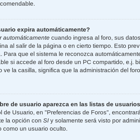
ecomendable.
suario expira automáticamente?
r automáticamente
cuando ingresa al foro, sus dato
ina al salir de la página o en cierto tiempo. Esto p
. Para que el sistema le reconozca automáticamente 
le si accede al foro desde un PC compartido, e.j. bi
 ve la casilla, significa que la administración del for
e de usuario aparezca en las listas de usuarios
l de Usuario, en "Preferencias de Foros", encontrar
ite la opción con
SI
y solamente será visto por admin
 como un usuario oculto.