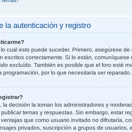
s temas?
la autenticación y registro
nticarme?
r lo cuál esto puede suceder. Primero, asegúrese d
n escritos correctamente. Si lo están, comuníquese 
do excluído. También es posible que el foro esté ma
la programación, por lo que necesitaría ser reparado.
egistrar?
, la decisión la toman los administradores y moder
a publicar temas y respuestas. Sin embargo, estar re
 ventajas que como usuario invitado no difrutaría, 
nsajes privados, suscripción a grupos de usuarios, e