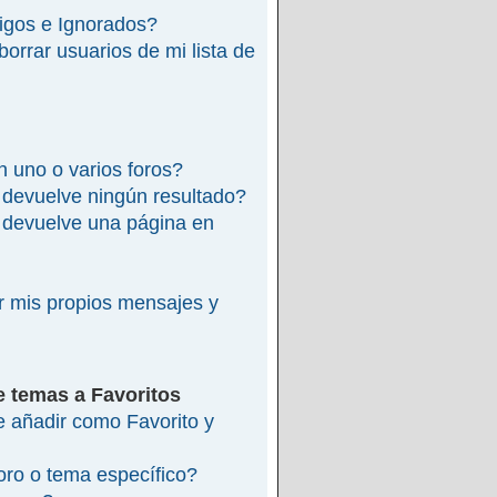
migos e Ignorados?
rrar usuarios de mi lista de
 uno o varios foros?
devuelve ningún resultado?
devuelve una página en
 mis propios mensajes y
e temas a Favoritos
re añadir como Favorito y
ro o tema específico?