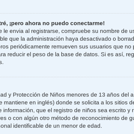
tré, ¡pero ahora no puedo conectarme!
e le envia al registrarse, compruebe su nombre de u
sible que la administración haya desactivado o borra
oros periódicamente remueven sus usuarios que no 
ra reducir el peso de la base de datos. Si es así, re
s.
ad y Protección de Niños menores de 13 años del añ
mantiene en inglés) donde se solicita a los sitios de
 información, que el registro de niños sea escrito y r
es o con algún otro método de reconocimiento de gu
sonal identificable de un menor de edad.