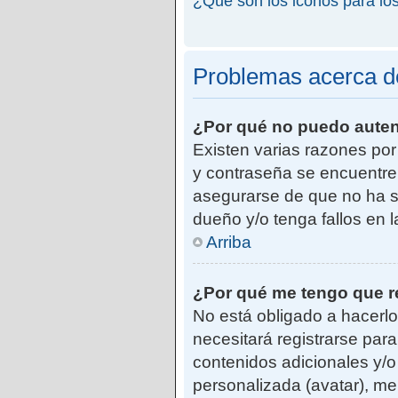
¿Qué son los iconos para lo
Problemas acerca de 
¿Por qué no puedo aute
Existen varias razones po
y contraseña se encuentre
asegurarse de que no ha si
dueño y/o tenga fallos en 
Arriba
¿Por qué me tengo que r
No está obligado a hacerlo
necesitará registrarse par
contenidos adicionales y/o
personalizada (avatar), me