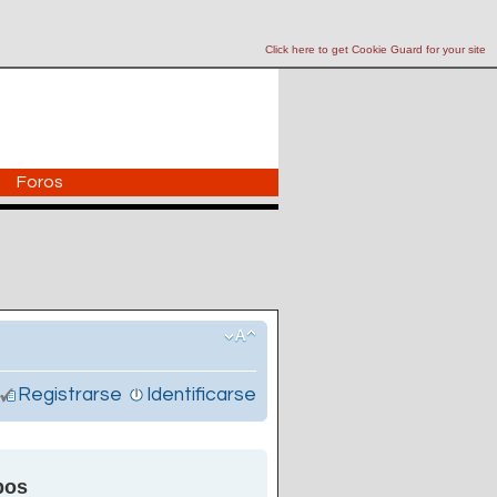
Click here to get Cookie Guard for your site
Foros
Registrarse
Identificarse
pos