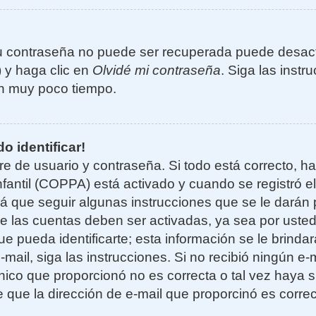
u contraseña no puede ser recuperada puede desacti
) y haga clic en
Olvidé mi contraseña
. Siga las instr
n muy poco tiempo.
o identificar!
re de usuario y contraseña. Si todo está correcto, h
nfantil (COPPA) está activado y cuando se registró el
 que seguir algunas instrucciones que se le darán p
e las cuentas deben ser activadas, ya sea por uste
e pueda identificarte; esta información se le brindará
e-mail, siga las instrucciones. Si no recibió ningún e
nico que proporcionó no es correcta o tal vez haya si
 que la dirección de e-mail que proporcinó es corre