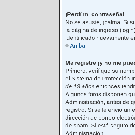
¡Perdí mi contraseña!
No se asuste, ¡calma! Si s
la página de ingreso (login
identificado nuevamente e
Arriba
Me registré ¡y no me pued
Primero, verifique su nomb
el Sistema de Protección I
de 13 años
entonces tendrá
Algunos foros disponen qu
Administración, antes de qu
registro. Si se le envió un 
dirección de correo electró
de spam. Si está seguro de
Administración.