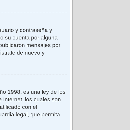
suario y contraseña y
do su cuenta por alguna
publicaron mensajes por
gistrate de nuevo y
o 1998, es una ley de los
 Internet, los cuales son
atificado con el
ardia legal, que permita