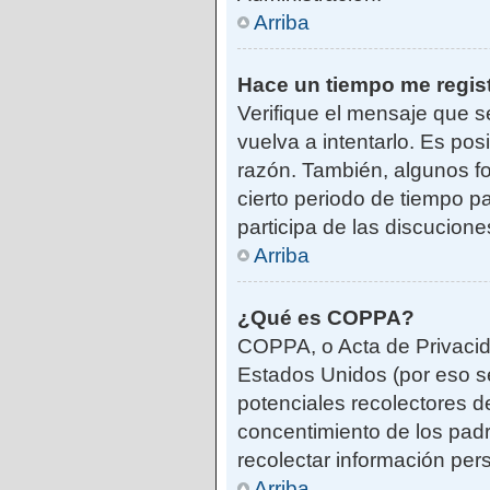
Arriba
Hace un tiempo me regis
Verifique el mensaje que s
vuelva a intentarlo. Es po
razón. También, algunos f
cierto periodo de tiempo pa
participa de las discucione
Arriba
¿Qué es COPPA?
COPPA, o Acta de Privacid
Estados Unidos (por eso se 
potenciales recolectores de
concentimiento de los padr
recolectar información per
Arriba