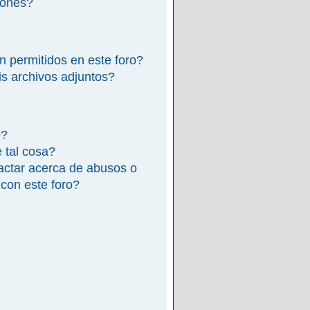
iones?
n permitidos en este foro?
s archivos adjuntos?
o?
e tal cosa?
actar acerca de abusos o
 con este foro?