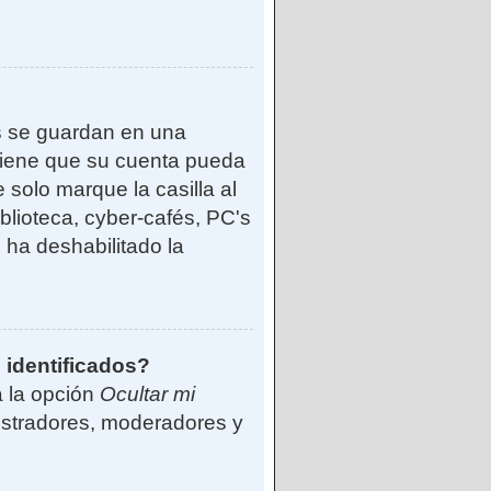
s se guardan en una
reviene que su cuenta pueda
solo marque la casilla al
blioteca, cyber-cafés, PC's
o ha deshabilitado la
 identificados?
á la opción
Ocultar mi
istradores, moderadores y