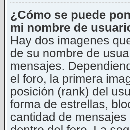
¿Cómo se puede pon
mi nombre de usuari
Hay dos imagenes que
de su nombre de usuar
mensajes. Dependiendo 
el foro, la primera ima
posición (rank) del us
forma de estrellas, bl
cantidad de mensajes q
dentro del foro. La s