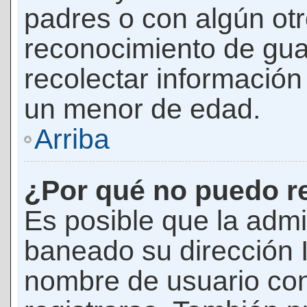
padres o con algún ot
reconocimiento de guar
recolectar información 
un menor de edad.
Arriba
¿Por qué no puedo r
Es posible que la admi
baneado su dirección I
nombre de usuario con 