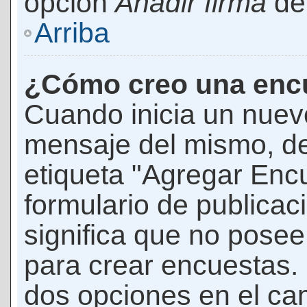
opción
Añadir firma
den
Arriba
¿Cómo creo una enc
Cuando inicia un nuevo
mensaje del mismo, de
etiqueta "Agregar Enc
formulario de publicaci
significa que no pose
para crear encuestas. 
dos opciones en el ca