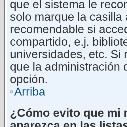
que el sistema le rec
solo marque la casilla 
recomendable si acced
compartido, e.j. biblio
universidades, etc. Si n
que la administración d
opción.
Arriba
¿Cómo evito que mi 
aparezca en las lista