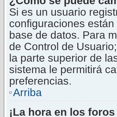
¿Cómo se puede camb
Si es un usuario regis
configuraciones están
base de datos. Para mod
de Control de Usuario;
la parte superior de la
sistema le permitirá c
preferencias.
Arriba
¡La hora en los foros