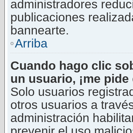
administradores reduc
publicaciones realizad
bannearte.
Arriba
Cuando hago clic sob
un usuario, ¡me pide
Solo usuarios registra
otros usuarios a través 
administración habilita
prevenir el uso malici