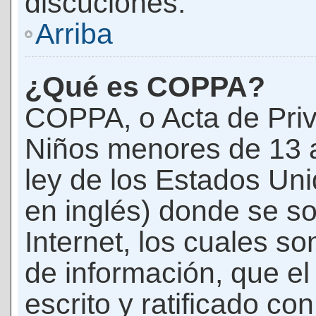
discuciones.
Arriba
¿Qué es COPPA?
COPPA, o Acta de Priv
Niños menores de 13 
ley de los Estados Un
en inglés) donde se soli
Internet, los cuales s
de información, que el
escrito y ratificado co