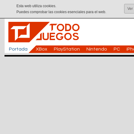
Esta web utiliza cookies.
Ver
Puedes comprobar las cookies esenciales para el web.
Portada
XBox
PlayStation
Nintendo
PC
iP