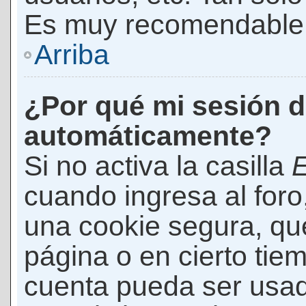
Es muy recomendable
Arriba
¿Por qué mi sesión d
automáticamente?
Si no activa la casilla
E
cuando ingresa al foro
una cookie segura, que 
página o en cierto tie
cuenta pueda ser usad