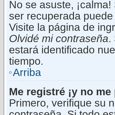
No se asuste, ¡calma!
ser recuperada puede 
Visite la página de ing
Olvidé mi contraseña
.
estará identificado n
tiempo.
Arriba
Me registré ¡y no me 
Primero, verifique su 
contraseña. Si todo es