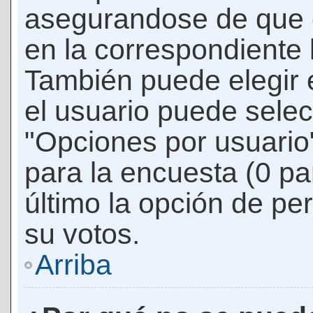
asegurandose de que 
en la correspondiente l
También puede elegir 
el usuario puede selec
"Opciones por usuario"
para la encuesta (0 par
último la opción de per
su votos.
Arriba