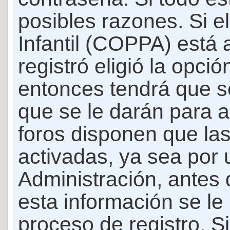
posibles razones. Si e
Infantil (COPPA) está 
registró eligió la opci
entonces tendrá que s
que se le darán para a
foros disponen que la
activadas, ya sea por
Administración, antes 
esta información se le b
proceso de registro. Si