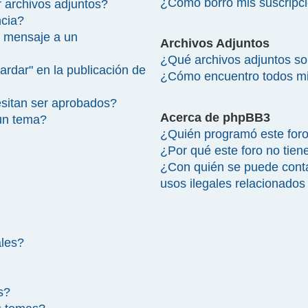
¿Cómo borro mis suscripc
 archivos adjuntos?
ncia?
 mensaje a un
Archivos Adjuntos
¿Qué archivos adjuntos so
ardar" en la publicación de
¿Cómo encuentro todos mi
sitan ser aprobados?
Acerca de phpBB3
un tema?
¿Quién programó este for
¿Por qué este foro no tien
¿Con quién se puede cont
usos ilegales relacionados
ales?
s?