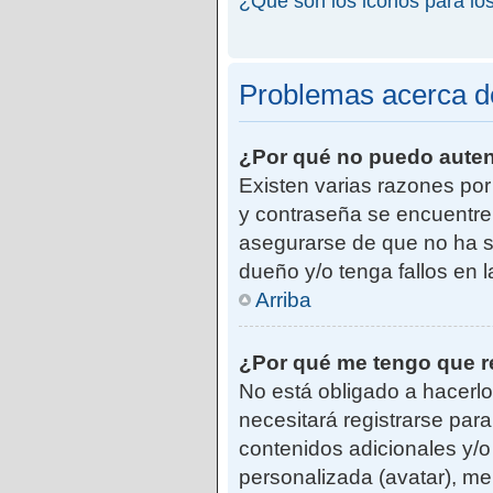
¿Qué son los iconos para lo
Problemas acerca de 
¿Por qué no puedo aute
Existen varias razones po
y contraseña se encuentre
asegurarse de que no ha si
dueño y/o tenga fallos en 
Arriba
¿Por qué me tengo que r
No está obligado a hacerlo
necesitará registrarse par
contenidos adicionales y/o
personalizada (avatar), me