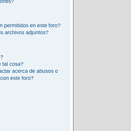
iones?
n permitidos en este foro?
s archivos adjuntos?
o?
e tal cosa?
actar acerca de abusos o
 con este foro?