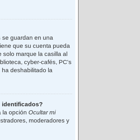
s se guardan en una
reviene que su cuenta pueda
solo marque la casilla al
blioteca, cyber-cafés, PC's
o ha deshabilitado la
 identificados?
á la opción
Ocultar mi
istradores, moderadores y