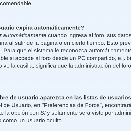
ecomendable.
suario expira automáticamente?
r automáticamente
cuando ingresa al foro, sus dato
ina al salir de la página o en cierto tiempo. Esto p
. Para que el sistema le reconozca automáticamente 
le si accede al foro desde un PC compartido, e.j. bi
 ve la casilla, significa que la administración del for
e de usuario aparezca en las listas de usuarios
l de Usuario, en "Preferencias de Foros", encontrar
ite la opción con
SI
y solamente será visto por admin
 como un usuario oculto.