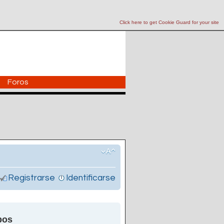
Click here to get Cookie Guard for your site
Foros
Registrarse
Identificarse
pos