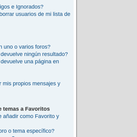
migos e Ignorados?
rrar usuarios de mi lista de
 uno o varios foros?
devuelve ningún resultado?
devuelve una página en
 mis propios mensajes y
e temas a Favoritos
re añadir como Favorito y
ro o tema específico?