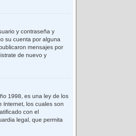
suario y contraseña y
do su cuenta por alguna
publicaron mensajes por
gistrate de nuevo y
o 1998, es una ley de los
 Internet, los cuales son
atificado con el
ardia legal, que permita