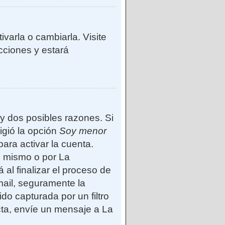
varla o cambiarla. Visite
ucciones y estará
ay dos posibles razones. Si
igió la opción
Soy menor
ara activar la cuenta.
d mismo o por La
 al finalizar el proceso de
-mail, seguramente la
do capturada por un filtro
cta, envíe un mensaje a La