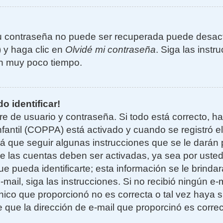
u contraseña no puede ser recuperada puede desacti
) y haga clic en
Olvidé mi contraseña
. Siga las instr
n muy poco tiempo.
o identificar!
re de usuario y contraseña. Si todo está correcto, h
nfantil (COPPA) está activado y cuando se registró el
 que seguir algunas instrucciones que se le darán p
e las cuentas deben ser activadas, ya sea por uste
e pueda identificarte; esta información se le brindará
e-mail, siga las instrucciones. Si no recibió ningún e
nico que proporcionó no es correcta o tal vez haya si
 que la dirección de e-mail que proporcinó es corre