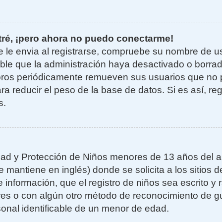
tré, ¡pero ahora no puedo conectarme!
e le envia al registrarse, compruebe su nombre de u
sible que la administración haya desactivado o borra
oros periódicamente remueven sus usuarios que no 
ra reducir el peso de la base de datos. Si es así, re
s.
ad y Protección de Niños menores de 13 años del añ
mantiene en inglés) donde se solicita a los sitios de
 información, que el registro de niños sea escrito y r
es o con algún otro método de reconocimiento de gu
sonal identificable de un menor de edad.