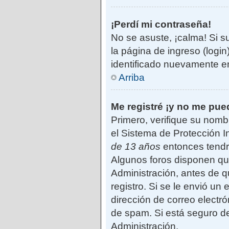
¡Perdí mi contraseña!
No se asuste, ¡calma! Si s
la página de ingreso (login
identificado nuevamente e
Arriba
Me registré ¡y no me pued
Primero, verifique su nomb
el Sistema de Protección I
de 13 años
entonces tendrá
Algunos foros disponen qu
Administración, antes de qu
registro. Si se le envió un 
dirección de correo electró
de spam. Si está seguro de
Administración.