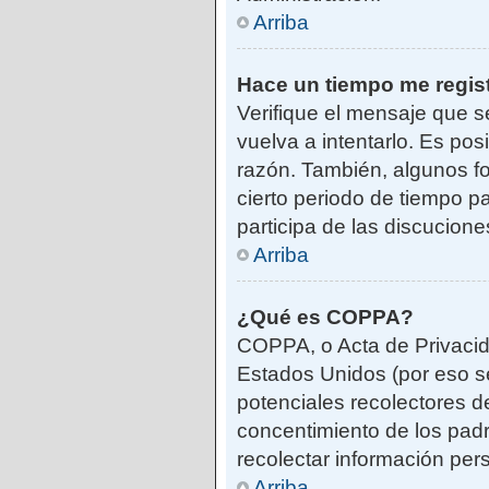
Arriba
Hace un tiempo me regis
Verifique el mensaje que s
vuelva a intentarlo. Es po
razón. También, algunos f
cierto periodo de tiempo pa
participa de las discucione
Arriba
¿Qué es COPPA?
COPPA, o Acta de Privacid
Estados Unidos (por eso se 
potenciales recolectores de
concentimiento de los padr
recolectar información per
Arriba