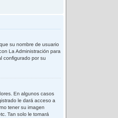
e que su nombre de usuario
con La Administración para
l configurado por su
adores. En algunos casos
gistrado le dará acceso a
como tener su imagen
tc. Tan solo le tomará