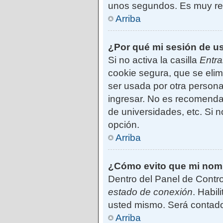
unos segundos. Es muy r
Arriba
¿Por qué mi sesión de u
Si no activa la casilla
Entra
cookie segura, que se elim
ser usada por otra persona
ingresar. No es recomendab
de universidades, etc. Si no
opción.
Arriba
¿Cómo evito que mi nombr
Dentro del Panel de Contro
estado de conexión
. Habil
usted mismo. Será contado
Arriba