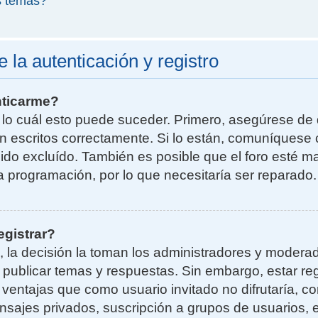
s temas?
la autenticación y registro
nticarme?
r lo cuál esto puede suceder. Primero, asegúrese d
n escritos correctamente. Si lo están, comuníquese 
do excluído. También es posible que el foro esté ma
la programación, por lo que necesitaría ser reparado.
egistrar?
, la decisión la toman los administradores y moder
a publicar temas y respuestas. Sin embargo, estar re
 ventajas que como usuario invitado no difrutaría, 
nsajes privados, suscripción a grupos de usuarios, e