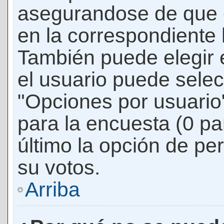
asegurandose de que 
en la correspondiente l
También puede elegir 
el usuario puede selec
"Opciones por usuario"
para la encuesta (0 par
último la opción de per
su votos.
Arriba