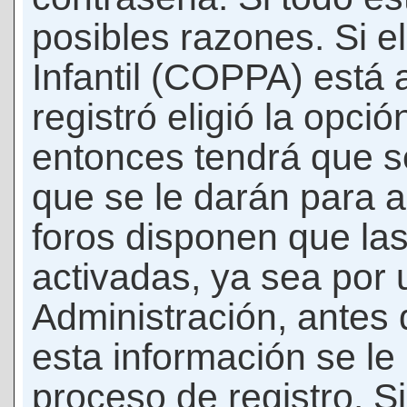
posibles razones. Si e
Infantil (COPPA) está 
registró eligió la opci
entonces tendrá que s
que se le darán para a
foros disponen que la
activadas, ya sea por
Administración, antes 
esta información se le b
proceso de registro. Si