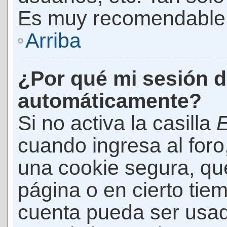
Es muy recomendable
Arriba
¿Por qué mi sesión d
automáticamente?
Si no activa la casilla
E
cuando ingresa al foro
una cookie segura, que 
página o en cierto tie
cuenta pueda ser usad