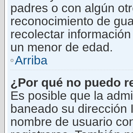
padres o con algún ot
reconocimiento de guar
recolectar información 
un menor de edad.
Arriba
¿Por qué no puedo r
Es posible que la admi
baneado su dirección I
nombre de usuario con 