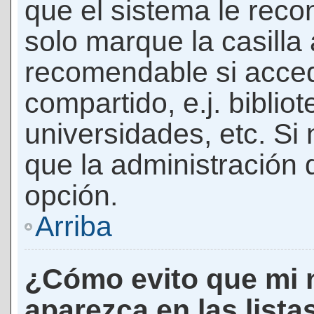
que el sistema le rec
solo marque la casilla 
recomendable si acced
compartido, e.j. biblio
universidades, etc. Si n
que la administración d
opción.
Arriba
¿Cómo evito que mi 
aparezca en las lista