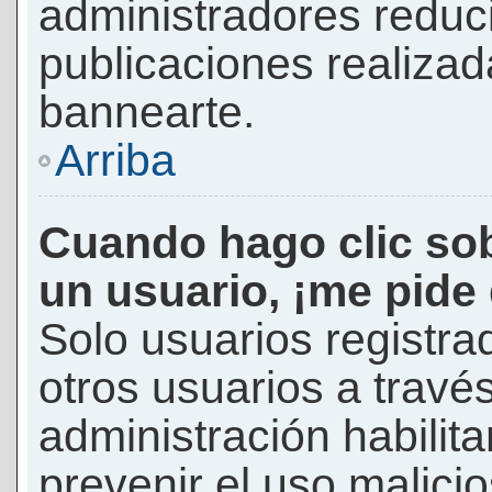
administradores reduc
publicaciones realizad
bannearte.
Arriba
Cuando hago clic sob
un usuario, ¡me pide
Solo usuarios registra
otros usuarios a través 
administración habilita
prevenir el uso malici