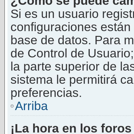
¿Cómo se puede camb
Si es un usuario regis
configuraciones están
base de datos. Para mod
de Control de Usuario;
la parte superior de la
sistema le permitirá c
preferencias.
Arriba
¡La hora en los foros