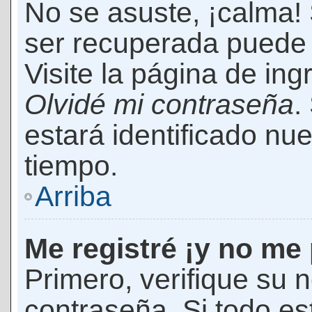
No se asuste, ¡calma!
ser recuperada puede 
Visite la página de ing
Olvidé mi contraseña
.
estará identificado n
tiempo.
Arriba
Me registré ¡y no me 
Primero, verifique su 
contraseña. Si todo es