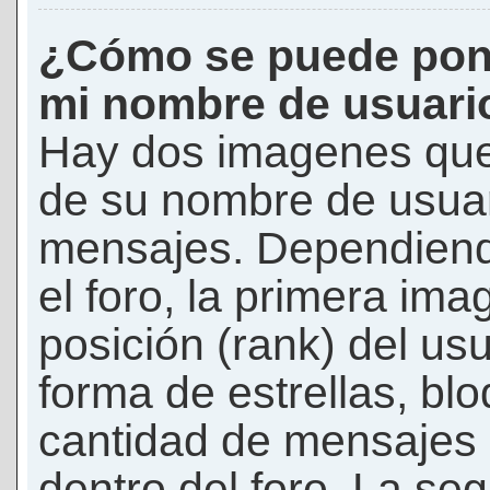
¿Cómo se puede pon
mi nombre de usuari
Hay dos imagenes que
de su nombre de usuar
mensajes. Dependiendo 
el foro, la primera ima
posición (rank) del us
forma de estrellas, bl
cantidad de mensajes q
dentro del foro. La s