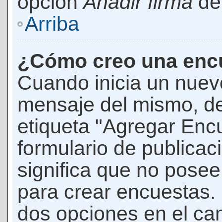
opción
Añadir firma
den
Arriba
¿Cómo creo una enc
Cuando inicia un nuevo
mensaje del mismo, de
etiqueta "Agregar Enc
formulario de publicaci
significa que no pose
para crear encuestas. 
dos opciones en el ca