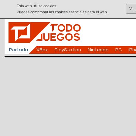
Esta web utiliza cookies.
Ver
Puedes comprobar las cookies esenciales para el web.
Portada
XBox
PlayStation
Nintendo
PC
iP