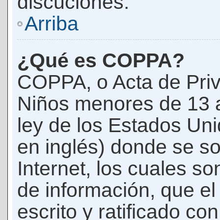
discuciones.
Arriba
¿Qué es COPPA?
COPPA, o Acta de Priv
Niños menores de 13 
ley de los Estados Un
en inglés) donde se soli
Internet, los cuales s
de información, que el
escrito y ratificado co