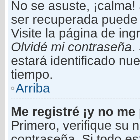
No se asuste, ¡calma!
ser recuperada puede 
Visite la página de ing
Olvidé mi contraseña
.
estará identificado n
tiempo.
Arriba
Me registré ¡y no me 
Primero, verifique su 
contraseña. Si todo es