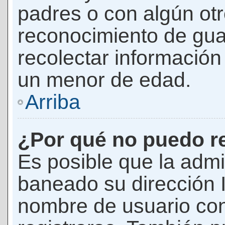
padres o con algún ot
reconocimiento de guar
recolectar información 
un menor de edad.
Arriba
¿Por qué no puedo r
Es posible que la admi
baneado su dirección I
nombre de usuario con 