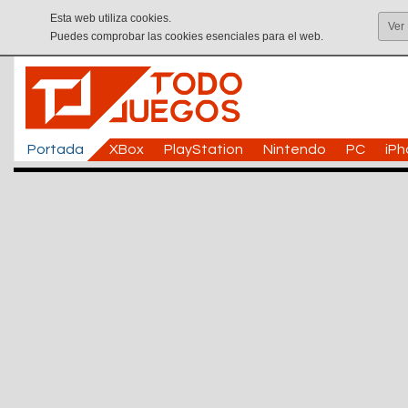
Esta web utiliza cookies.
Ver
Puedes comprobar las cookies esenciales para el web.
Portada
XBox
PlayStation
Nintendo
PC
iP