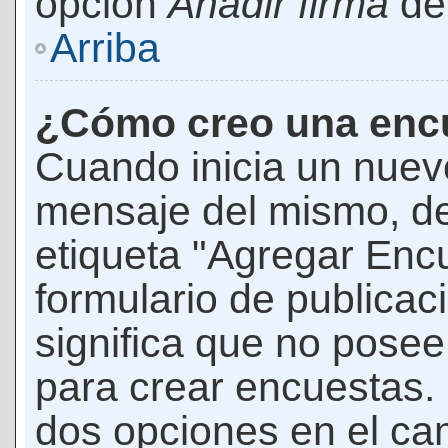
opción
Añadir firma
den
Arriba
¿Cómo creo una enc
Cuando inicia un nuevo
mensaje del mismo, de
etiqueta "Agregar Enc
formulario de publicaci
significa que no pose
para crear encuestas. 
dos opciones en el ca