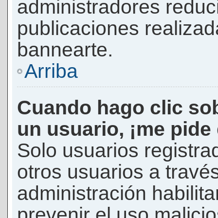
administradores reduc
publicaciones realizad
bannearte.
Arriba
Cuando hago clic sob
un usuario, ¡me pide
Solo usuarios registra
otros usuarios a través 
administración habilita
prevenir el uso malici