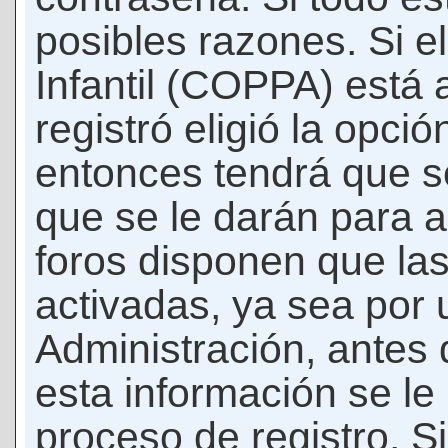
posibles razones. Si e
Infantil (COPPA) está 
registró eligió la opci
entonces tendrá que s
que se le darán para a
foros disponen que la
activadas, ya sea por
Administración, antes 
esta información se le b
proceso de registro. Si