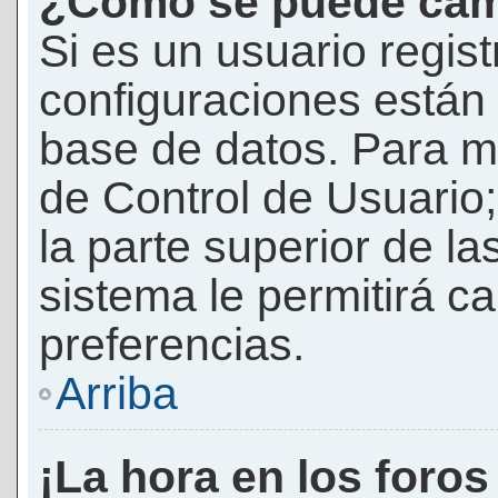
¿Cómo se puede camb
Si es un usuario regis
configuraciones están
base de datos. Para mod
de Control de Usuario;
la parte superior de la
sistema le permitirá c
preferencias.
Arriba
¡La hora en los foros