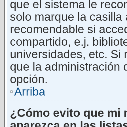
que el sistema le rec
solo marque la casilla 
recomendable si acced
compartido, e.j. biblio
universidades, etc. Si n
que la administración d
opción.
Arriba
¿Cómo evito que mi 
aparezca en las lista