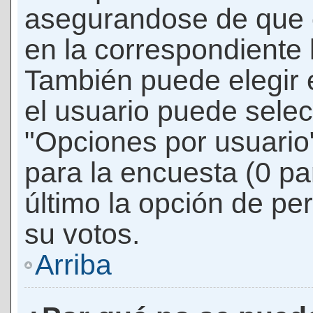
asegurandose de que 
en la correspondiente l
También puede elegir 
el usuario puede selec
"Opciones por usuario"
para la encuesta (0 par
último la opción de per
su votos.
Arriba