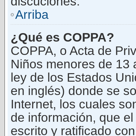
discuciones.
Arriba
¿Qué es COPPA?
COPPA, o Acta de Priv
Niños menores de 13 
ley de los Estados Un
en inglés) donde se soli
Internet, los cuales s
de información, que el
escrito y ratificado co