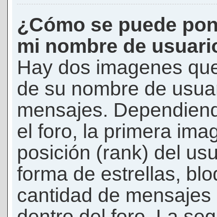
¿Cómo se puede pon
mi nombre de usuari
Hay dos imagenes que
de su nombre de usuar
mensajes. Dependiendo 
el foro, la primera ima
posición (rank) del us
forma de estrellas, bl
cantidad de mensajes q
dentro del foro. La s