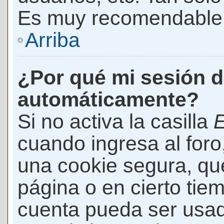
Es muy recomendable
Arriba
¿Por qué mi sesión d
automáticamente?
Si no activa la casilla
E
cuando ingresa al foro
una cookie segura, que 
página o en cierto tie
cuenta pueda ser usad