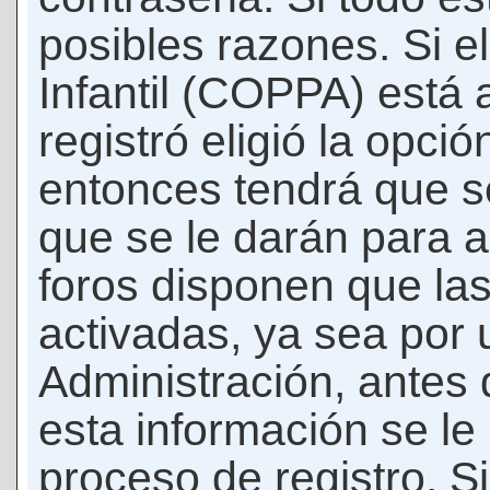
posibles razones. Si e
Infantil (COPPA) está 
registró eligió la opci
entonces tendrá que s
que se le darán para a
foros disponen que la
activadas, ya sea por
Administración, antes 
esta información se le b
proceso de registro. Si