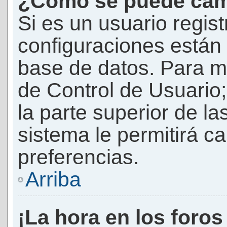
¿Cómo se puede camb
Si es un usuario regis
configuraciones están
base de datos. Para mod
de Control de Usuario;
la parte superior de la
sistema le permitirá c
preferencias.
Arriba
¡La hora en los foros