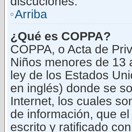
discuciones.
Arriba
¿Qué es COPPA?
COPPA, o Acta de Priv
Niños menores de 13 
ley de los Estados Un
en inglés) donde se soli
Internet, los cuales s
de información, que el
escrito y ratificado co