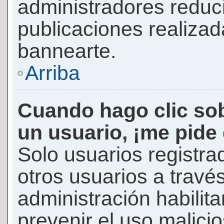
administradores reduc
publicaciones realizad
bannearte.
Arriba
Cuando hago clic sob
un usuario, ¡me pide
Solo usuarios registra
otros usuarios a través 
administración habilita
prevenir el uso malici