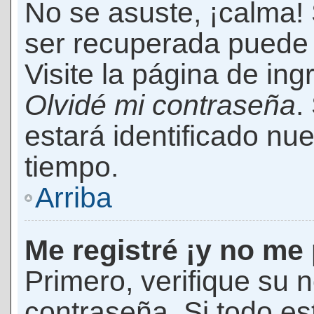
No se asuste, ¡calma!
ser recuperada puede 
Visite la página de ing
Olvidé mi contraseña
.
estará identificado n
tiempo.
Arriba
Me registré ¡y no me 
Primero, verifique su 
contraseña. Si todo es