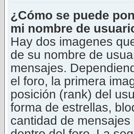
¿Cómo se puede pon
mi nombre de usuari
Hay dos imagenes que
de su nombre de usuar
mensajes. Dependiendo 
el foro, la primera ima
posición (rank) del us
forma de estrellas, bl
cantidad de mensajes q
dentro del foro. La s