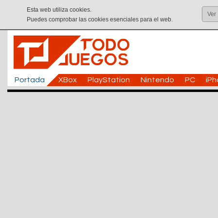
Esta web utiliza cookies.
Ver
Puedes comprobar las cookies esenciales para el web.
Portada
XBox
PlayStation
Nintendo
PC
iP