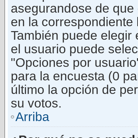
asegurandose de que 
en la correspondiente l
También puede elegir 
el usuario puede selec
"Opciones por usuario"
para la encuesta (0 par
último la opción de per
su votos.
Arriba