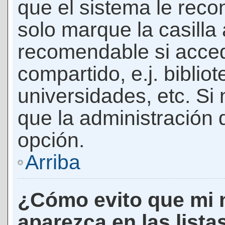
que el sistema le rec
solo marque la casilla 
recomendable si acced
compartido, e.j. biblio
universidades, etc. Si n
que la administración d
opción.
Arriba
¿Cómo evito que mi 
aparezca en las lista