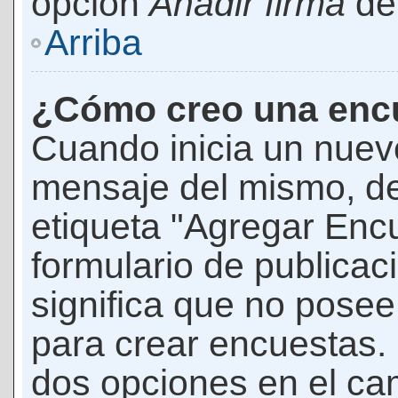
opción
Añadir firma
den
Arriba
¿Cómo creo una enc
Cuando inicia un nuevo
mensaje del mismo, de
etiqueta "Agregar Enc
formulario de publicaci
significa que no pose
para crear encuestas. 
dos opciones en el ca