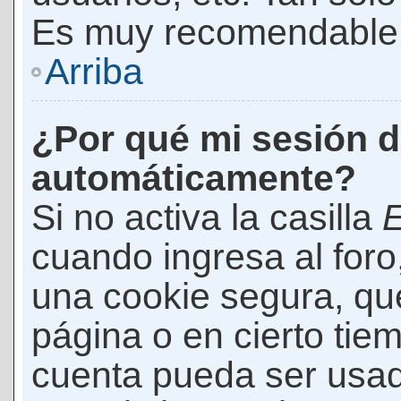
Es muy recomendable
Arriba
¿Por qué mi sesión d
automáticamente?
Si no activa la casilla
E
cuando ingresa al foro
una cookie segura, que 
página o en cierto tie
cuenta pueda ser usad