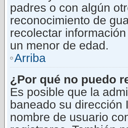
padres o con algún ot
reconocimiento de guar
recolectar información 
un menor de edad.
Arriba
¿Por qué no puedo r
Es posible que la admi
baneado su dirección I
nombre de usuario con 