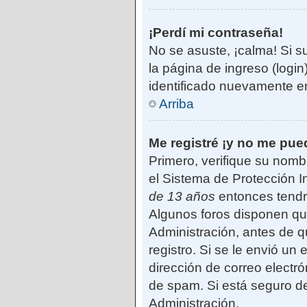
¡Perdí mi contraseña!
No se asuste, ¡calma! Si s
la página de ingreso (login
identificado nuevamente e
Arriba
Me registré ¡y no me pued
Primero, verifique su nomb
el Sistema de Protección I
de 13 años
entonces tendrá
Algunos foros disponen qu
Administración, antes de qu
registro. Si se le envió un 
dirección de correo electró
de spam. Si está seguro de
Administración.