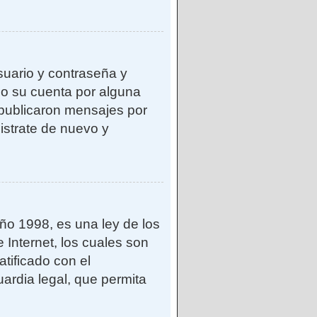
suario y contraseña y
do su cuenta por alguna
publicaron mensajes por
gistrate de nuevo y
o 1998, es una ley de los
 Internet, los cuales son
atificado con el
ardia legal, que permita