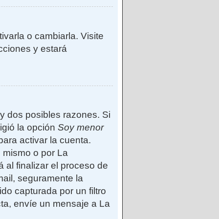
varla o cambiarla. Visite
ucciones y estará
ay dos posibles razones. Si
igió la opción
Soy menor
ara activar la cuenta.
d mismo o por La
 al finalizar el proceso de
-mail, seguramente la
do capturada por un filtro
cta, envíe un mensaje a La