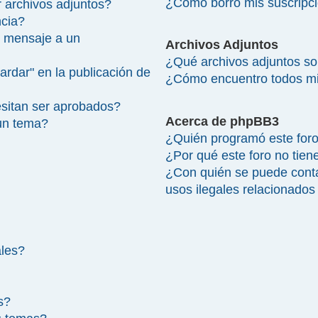
¿Cómo borro mis suscripc
 archivos adjuntos?
ncia?
 mensaje a un
Archivos Adjuntos
¿Qué archivos adjuntos so
ardar" en la publicación de
¿Cómo encuentro todos mi
sitan ser aprobados?
Acerca de phpBB3
un tema?
¿Quién programó este for
¿Por qué este foro no tien
¿Con quién se puede cont
usos ilegales relacionados
ales?
s?