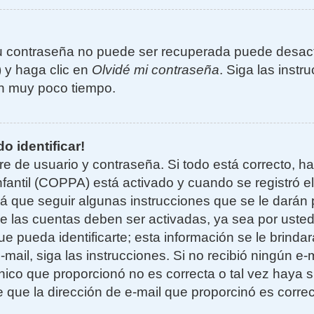
u contraseña no puede ser recuperada puede desacti
) y haga clic en
Olvidé mi contraseña
. Siga las instr
n muy poco tiempo.
o identificar!
re de usuario y contraseña. Si todo está correcto, h
nfantil (COPPA) está activado y cuando se registró el
 que seguir algunas instrucciones que se le darán p
e las cuentas deben ser activadas, ya sea por uste
e pueda identificarte; esta información se le brindará
e-mail, siga las instrucciones. Si no recibió ningún e
nico que proporcionó no es correcta o tal vez haya si
 que la dirección de e-mail que proporcinó es corre