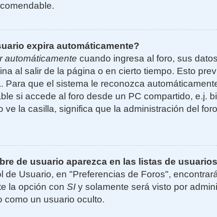
ecomendable.
suario expira automáticamente?
r automáticamente
cuando ingresa al foro, sus dato
ina al salir de la página o en cierto tiempo. Esto p
. Para que el sistema le reconozca automáticamente 
le si accede al foro desde un PC compartido, e.j. bi
 ve la casilla, significa que la administración del for
e de usuario aparezca en las listas de usuarios
l de Usuario, en "Preferencias de Foros", encontrar
ite la opción con
SI
y solamente será visto por admin
 como un usuario oculto.