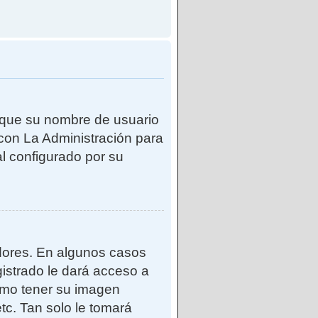
e que su nombre de usuario
con La Administración para
l configurado por su
adores. En algunos casos
gistrado le dará acceso a
como tener su imagen
tc. Tan solo le tomará