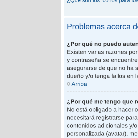
¿Qué son los iconos para lo
Problemas acerca de 
¿Por qué no puedo aute
Existen varias razones po
y contraseña se encuentre
asegurarse de que no ha si
dueño y/o tenga fallos en 
Arriba
¿Por qué me tengo que r
No está obligado a hacerlo
necesitará registrarse par
contenidos adicionales y/o
personalizada (avatar), me