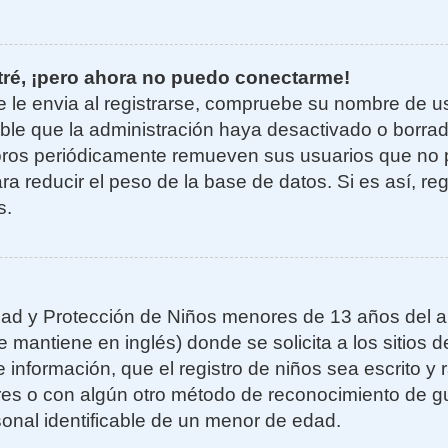
tré, ¡pero ahora no puedo conectarme!
e le envia al registrarse, compruebe su nombre de u
sible que la administración haya desactivado o borra
oros periódicamente remueven sus usuarios que no 
ra reducir el peso de la base de datos. Si es así, re
s.
ad y Protección de Niños menores de 13 años del añ
mantiene en inglés) donde se solicita a los sitios de
 información, que el registro de niños sea escrito y r
es o con algún otro método de reconocimiento de gu
sonal identificable de un menor de edad.