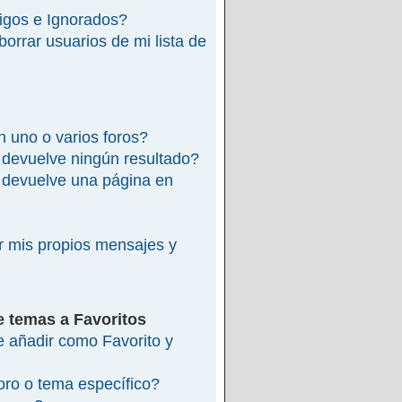
migos e Ignorados?
rrar usuarios de mi lista de
 uno o varios foros?
devuelve ningún resultado?
devuelve una página en
 mis propios mensajes y
e temas a Favoritos
re añadir como Favorito y
ro o tema específico?