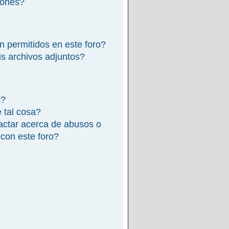
iones?
n permitidos en este foro?
s archivos adjuntos?
o?
e tal cosa?
actar acerca de abusos o
 con este foro?