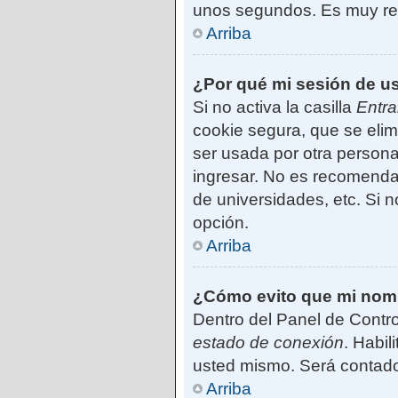
unos segundos. Es muy r
Arriba
¿Por qué mi sesión de u
Si no activa la casilla
Entra
cookie segura, que se elim
ser usada por otra persona
ingresar. No es recomendab
de universidades, etc. Si no
opción.
Arriba
¿Cómo evito que mi nombr
Dentro del Panel de Contro
estado de conexión
. Habil
usted mismo. Será contado
Arriba