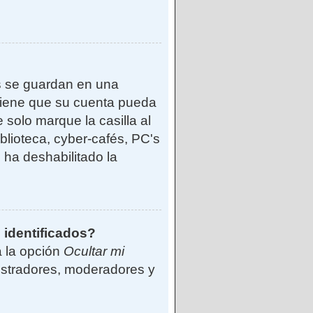
s se guardan en una
reviene que su cuenta pueda
solo marque la casilla al
blioteca, cyber-cafés, PC's
o ha deshabilitado la
 identificados?
á la opción
Ocultar mi
istradores, moderadores y