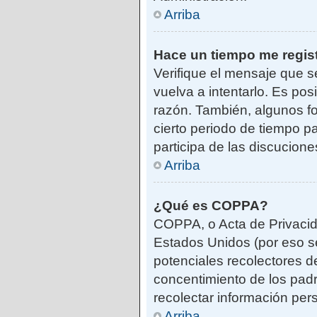
Arriba
Hace un tiempo me regis
Verifique el mensaje que s
vuelva a intentarlo. Es po
razón. También, algunos f
cierto periodo de tiempo pa
participa de las discucione
Arriba
¿Qué es COPPA?
COPPA, o Acta de Privacid
Estados Unidos (por eso se 
potenciales recolectores de
concentimiento de los padr
recolectar información per
Arriba