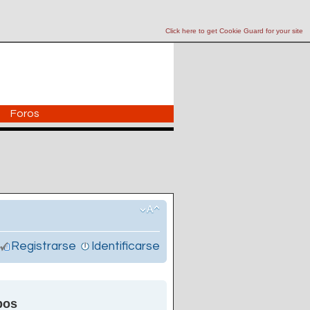
Click here to get Cookie Guard for your site
Foros
Registrarse
Identificarse
pos