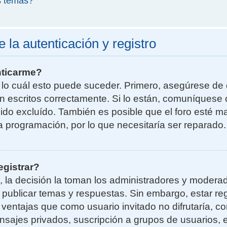
s temas?
la autenticación y registro
nticarme?
r lo cuál esto puede suceder. Primero, asegúrese d
n escritos correctamente. Si lo están, comuníquese 
do excluído. También es posible que el foro esté ma
la programación, por lo que necesitaría ser reparado.
egistrar?
, la decisión la toman los administradores y moder
a publicar temas y respuestas. Sin embargo, estar re
 ventajas que como usuario invitado no difrutaría, 
nsajes privados, suscripción a grupos de usuarios, e