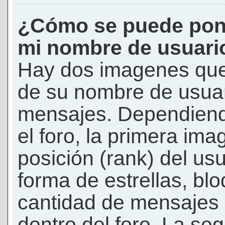
¿Cómo se puede pon
mi nombre de usuari
Hay dos imagenes que
de su nombre de usuar
mensajes. Dependiendo 
el foro, la primera ima
posición (rank) del us
forma de estrellas, bl
cantidad de mensajes q
dentro del foro. La s