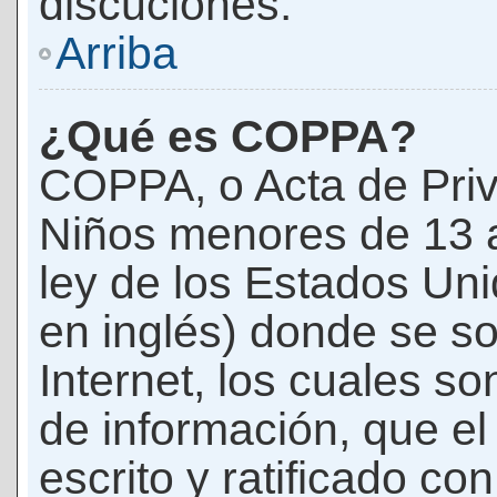
discuciones.
Arriba
¿Qué es COPPA?
COPPA, o Acta de Priv
Niños menores de 13 
ley de los Estados Un
en inglés) donde se soli
Internet, los cuales s
de información, que el
escrito y ratificado co