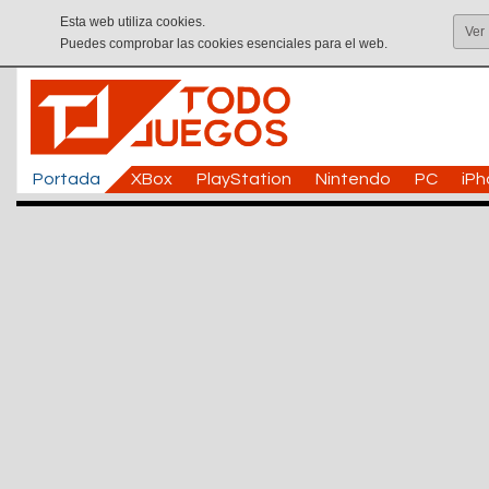
Esta web utiliza cookies.
Ver
Puedes comprobar las cookies esenciales para el web.
Portada
XBox
PlayStation
Nintendo
PC
iP