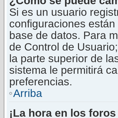
¿Cómo se puede camb
Si es un usuario regis
configuraciones están
base de datos. Para mod
de Control de Usuario;
la parte superior de la
sistema le permitirá c
preferencias.
Arriba
¡La hora en los foros