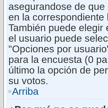
asegurandose de que 
en la correspondiente l
También puede elegir 
el usuario puede selec
"Opciones por usuario"
para la encuesta (0 par
último la opción de per
su votos.
Arriba