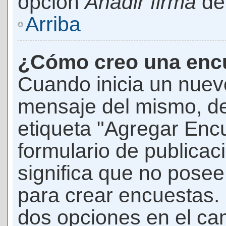
opción
Añadir firma
den
Arriba
¿Cómo creo una enc
Cuando inicia un nuevo
mensaje del mismo, de
etiqueta "Agregar Enc
formulario de publicaci
significa que no pose
para crear encuestas. 
dos opciones en el ca