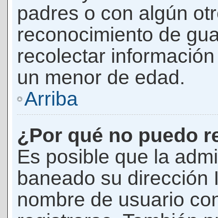
padres o con algún ot
reconocimiento de guar
recolectar información 
un menor de edad.
Arriba
¿Por qué no puedo r
Es posible que la admi
baneado su dirección I
nombre de usuario con 