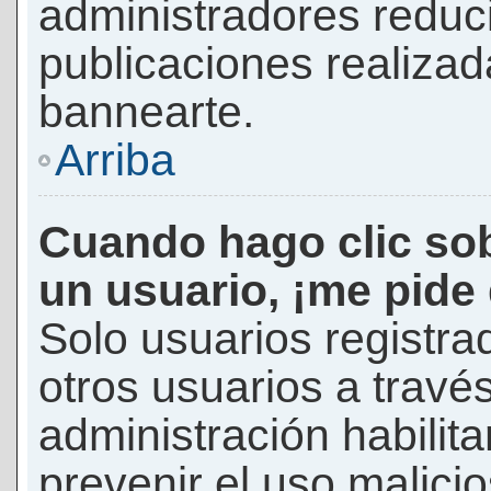
administradores reduc
publicaciones realizad
bannearte.
Arriba
Cuando hago clic sob
un usuario, ¡me pide
Solo usuarios registra
otros usuarios a través 
administración habilita
prevenir el uso malici