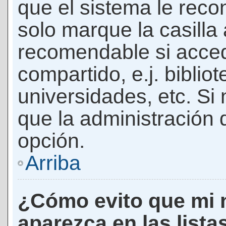
que el sistema le rec
solo marque la casilla 
recomendable si acced
compartido, e.j. biblio
universidades, etc. Si n
que la administración d
opción.
Arriba
¿Cómo evito que mi 
aparezca en las lista