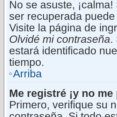
No se asuste, ¡calma!
ser recuperada puede 
Visite la página de ing
Olvidé mi contraseña
.
estará identificado n
tiempo.
Arriba
Me registré ¡y no me 
Primero, verifique su 
contraseña. Si todo es