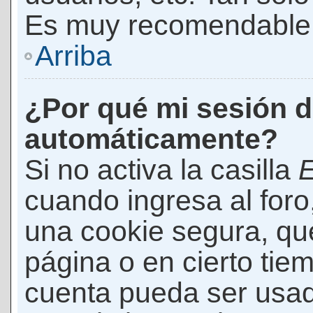
Es muy recomendable
Arriba
¿Por qué mi sesión d
automáticamente?
Si no activa la casilla
E
cuando ingresa al foro
una cookie segura, que 
página o en cierto tie
cuenta pueda ser usad