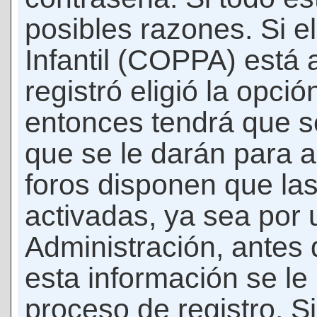
posibles razones. Si e
Infantil (COPPA) está 
registró eligió la opci
entonces tendrá que s
que se le darán para a
foros disponen que la
activadas, ya sea por
Administración, antes 
esta información se le b
proceso de registro. Si