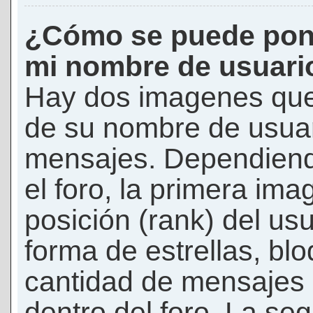
¿Cómo se puede pon
mi nombre de usuari
Hay dos imagenes que
de su nombre de usuar
mensajes. Dependiendo 
el foro, la primera ima
posición (rank) del us
forma de estrellas, bl
cantidad de mensajes q
dentro del foro. La s