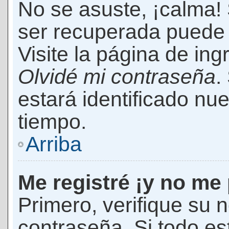
No se asuste, ¡calma!
ser recuperada puede 
Visite la página de ing
Olvidé mi contraseña
.
estará identificado n
tiempo.
Arriba
Me registré ¡y no me 
Primero, verifique su 
contraseña. Si todo es