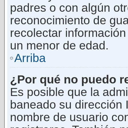
padres o con algún ot
reconocimiento de guar
recolectar información 
un menor de edad.
Arriba
¿Por qué no puedo r
Es posible que la admi
baneado su dirección I
nombre de usuario con 