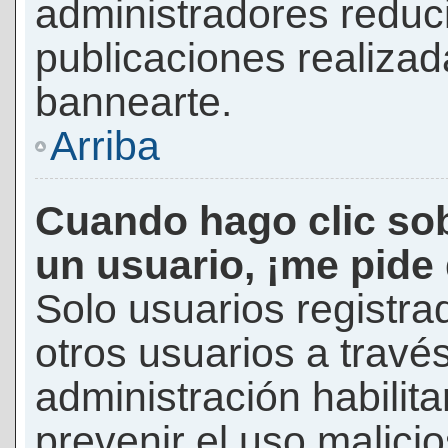
administradores reduc
publicaciones realizad
bannearte.
Arriba
Cuando hago clic sob
un usuario, ¡me pide
Solo usuarios registra
otros usuarios a través 
administración habilita
prevenir el uso malici