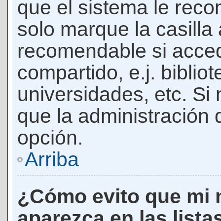
que el sistema le rec
solo marque la casilla 
recomendable si acced
compartido, e.j. biblio
universidades, etc. Si n
que la administración d
opción.
Arriba
¿Cómo evito que mi 
aparezca en las lista