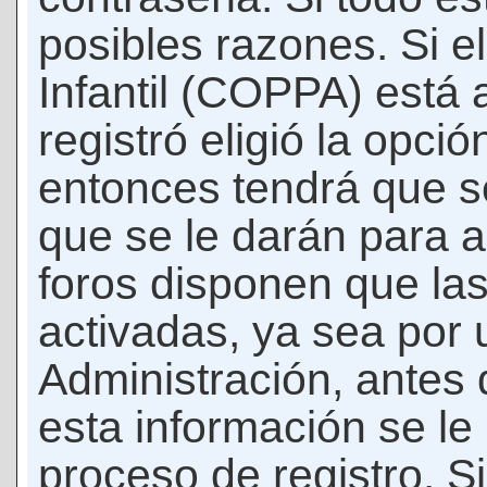
posibles razones. Si e
Infantil (COPPA) está 
registró eligió la opci
entonces tendrá que s
que se le darán para a
foros disponen que la
activadas, ya sea por
Administración, antes 
esta información se le b
proceso de registro. Si