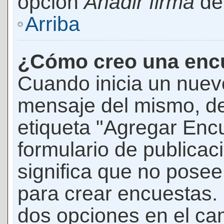
opción
Añadir firma
den
Arriba
¿Cómo creo una enc
Cuando inicia un nuevo
mensaje del mismo, de
etiqueta "Agregar Enc
formulario de publicaci
significa que no pose
para crear encuestas. 
dos opciones en el ca