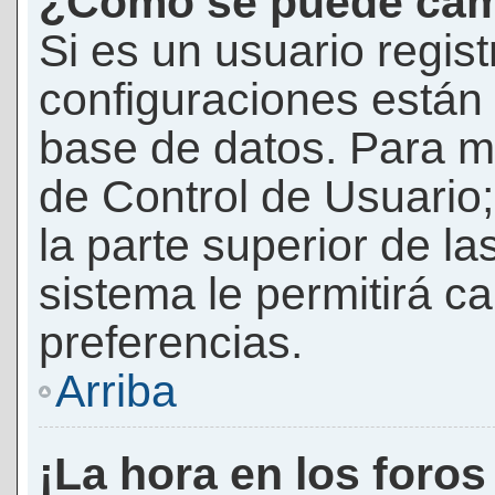
¿Cómo se puede camb
Si es un usuario regis
configuraciones están
base de datos. Para mod
de Control de Usuario;
la parte superior de la
sistema le permitirá c
preferencias.
Arriba
¡La hora en los foros