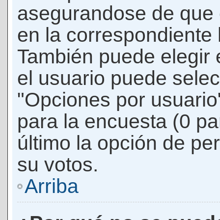
asegurandose de que 
en la correspondiente l
También puede elegir 
el usuario puede selec
"Opciones por usuario"
para la encuesta (0 par
último la opción de per
su votos.
Arriba