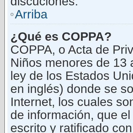
discuciones.
Arriba
¿Qué es COPPA?
COPPA, o Acta de Priv
Niños menores de 13 
ley de los Estados Un
en inglés) donde se soli
Internet, los cuales s
de información, que el
escrito y ratificado co