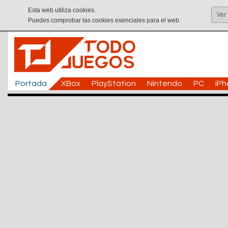
Esta web utiliza cookies.
Ver
Puedes comprobar las cookies esenciales para el web.
Portada
XBox
PlayStation
Nintendo
PC
iP