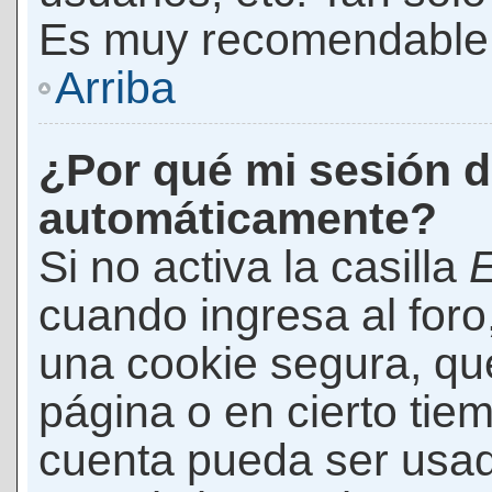
Es muy recomendable
Arriba
¿Por qué mi sesión d
automáticamente?
Si no activa la casilla
E
cuando ingresa al foro
una cookie segura, que 
página o en cierto tie
cuenta pueda ser usad