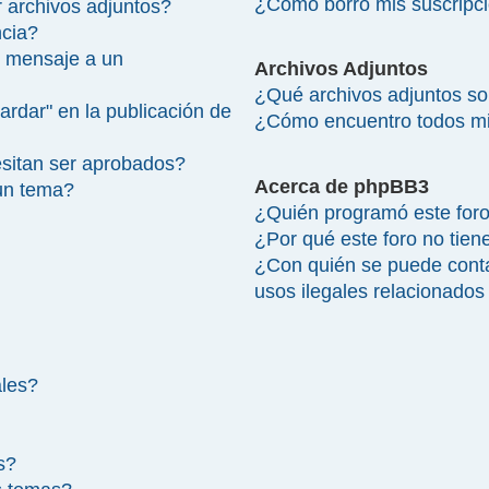
¿Cómo borro mis suscripc
 archivos adjuntos?
ncia?
 mensaje a un
Archivos Adjuntos
¿Qué archivos adjuntos so
ardar" en la publicación de
¿Cómo encuentro todos mi
sitan ser aprobados?
Acerca de phpBB3
un tema?
¿Quién programó este for
¿Por qué este foro no tien
¿Con quién se puede cont
usos ilegales relacionados
ales?
s?