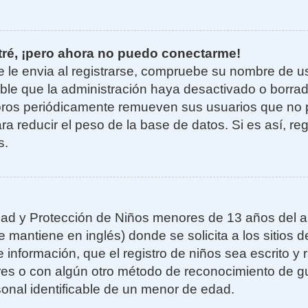
tré, ¡pero ahora no puedo conectarme!
e le envia al registrarse, compruebe su nombre de u
sible que la administración haya desactivado o borra
oros periódicamente remueven sus usuarios que no 
ra reducir el peso de la base de datos. Si es así, re
s.
ad y Protección de Niños menores de 13 años del añ
mantiene en inglés) donde se solicita a los sitios de
 información, que el registro de niños sea escrito y r
es o con algún otro método de reconocimiento de gu
sonal identificable de un menor de edad.