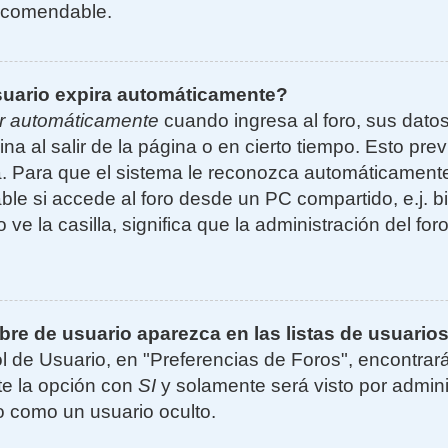
ecomendable.
suario expira automáticamente?
r automáticamente
cuando ingresa al foro, sus dato
ina al salir de la página o en cierto tiempo. Esto p
. Para que el sistema le reconozca automáticamente 
le si accede al foro desde un PC compartido, e.j. bi
 ve la casilla, significa que la administración del for
e de usuario aparezca en las listas de usuarios
l de Usuario, en "Preferencias de Foros", encontrar
ite la opción con
SI
y solamente será visto por admin
 como un usuario oculto.