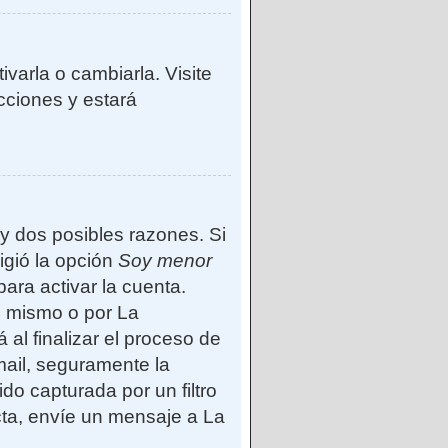
varla o cambiarla. Visite
ucciones y estará
ay dos posibles razones. Si
igió la opción
Soy menor
ara activar la cuenta.
d mismo o por La
 al finalizar el proceso de
-mail, seguramente la
do capturada por un filtro
cta, envíe un mensaje a La