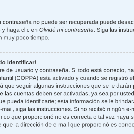
u contraseña no puede ser recuperada puede desacti
) y haga clic en
Olvidé mi contraseña
. Siga las instr
n muy poco tiempo.
o identificar!
re de usuario y contraseña. Si todo está correcto, h
nfantil (COPPA) está activado y cuando se registró el
 que seguir algunas instrucciones que se le darán p
e las cuentas deben ser activadas, ya sea por uste
e pueda identificarte; esta información se le brindará
e-mail, siga las instrucciones. Si no recibió ningún e
nico que proporcionó no es correcta o tal vez haya si
 que la dirección de e-mail que proporcinó es corre