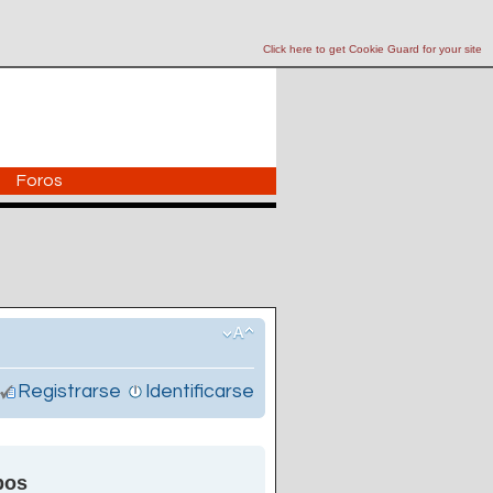
Click here to get Cookie Guard for your site
Foros
Registrarse
Identificarse
pos