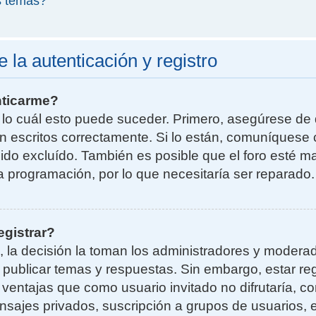
s temas?
la autenticación y registro
nticarme?
r lo cuál esto puede suceder. Primero, asegúrese d
n escritos correctamente. Si lo están, comuníquese 
do excluído. También es posible que el foro esté ma
la programación, por lo que necesitaría ser reparado.
egistrar?
, la decisión la toman los administradores y moder
a publicar temas y respuestas. Sin embargo, estar re
 ventajas que como usuario invitado no difrutaría, 
nsajes privados, suscripción a grupos de usuarios, e