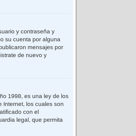
suario y contraseña y
do su cuenta por alguna
publicaron mensajes por
gistrate de nuevo y
o 1998, es una ley de los
 Internet, los cuales son
atificado con el
ardia legal, que permita