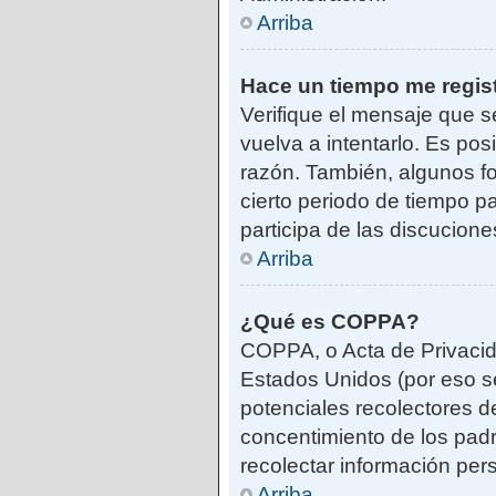
Arriba
Hace un tiempo me regis
Verifique el mensaje que s
vuelva a intentarlo. Es po
razón. También, algunos f
cierto periodo de tiempo pa
participa de las discucione
Arriba
¿Qué es COPPA?
COPPA, o Acta de Privacid
Estados Unidos (por eso se 
potenciales recolectores de
concentimiento de los padr
recolectar información per
Arriba