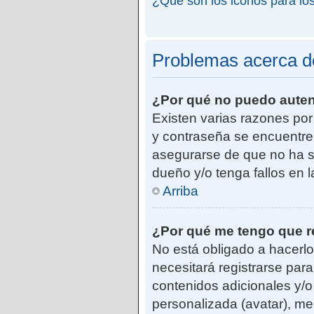
¿Qué son los iconos para lo
Problemas acerca de 
¿Por qué no puedo aute
Existen varias razones po
y contraseña se encuentre
asegurarse de que no ha si
dueño y/o tenga fallos en 
Arriba
¿Por qué me tengo que r
No está obligado a hacerlo
necesitará registrarse par
contenidos adicionales y/o
personalizada (avatar), me