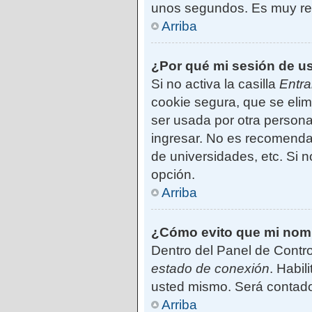
unos segundos. Es muy r
Arriba
¿Por qué mi sesión de u
Si no activa la casilla
Entra
cookie segura, que se elim
ser usada por otra persona
ingresar. No es recomendab
de universidades, etc. Si no
opción.
Arriba
¿Cómo evito que mi nombr
Dentro del Panel de Contro
estado de conexión
. Habil
usted mismo. Será contado
Arriba