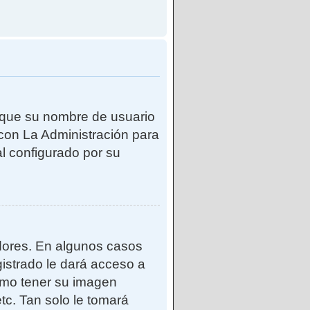
e que su nombre de usuario
con La Administración para
l configurado por su
adores. En algunos casos
gistrado le dará acceso a
como tener su imagen
tc. Tan solo le tomará