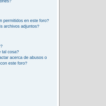
iones?
n permitidos en este foro?
s archivos adjuntos?
o?
e tal cosa?
actar acerca de abusos o
 con este foro?