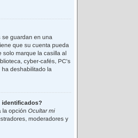
s se guardan en una
reviene que su cuenta pueda
solo marque la casilla al
blioteca, cyber-cafés, PC's
o ha deshabilitado la
 identificados?
á la opción
Ocultar mi
istradores, moderadores y