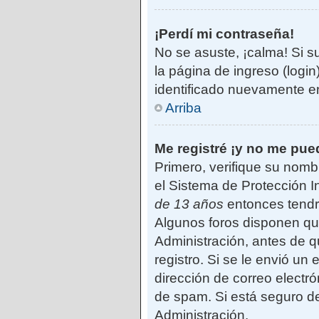
¡Perdí mi contraseña!
No se asuste, ¡calma! Si s
la página de ingreso (login
identificado nuevamente e
Arriba
Me registré ¡y no me pued
Primero, verifique su nomb
el Sistema de Protección I
de 13 años
entonces tendrá
Algunos foros disponen qu
Administración, antes de qu
registro. Si se le envió un 
dirección de correo electró
de spam. Si está seguro de
Administración.