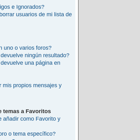
migos e Ignorados?
rrar usuarios de mi lista de
 uno o varios foros?
devuelve ningún resultado?
devuelve una página en
 mis propios mensajes y
e temas a Favoritos
re añadir como Favorito y
ro o tema específico?