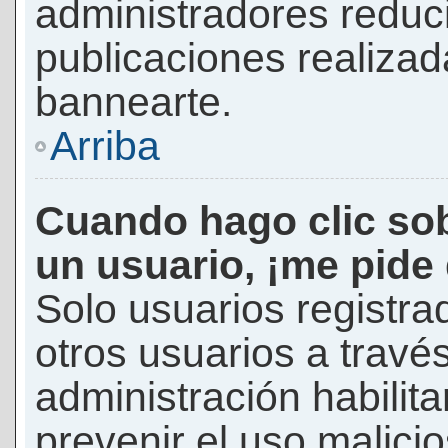
administradores reduc
publicaciones realizad
bannearte.
Arriba
Cuando hago clic sob
un usuario, ¡me pide
Solo usuarios registra
otros usuarios a través 
administración habilita
prevenir el uso malici