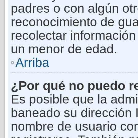
padres o con algún ot
reconocimiento de guar
recolectar información 
un menor de edad.
Arriba
¿Por qué no puedo r
Es posible que la admi
baneado su dirección I
nombre de usuario con 