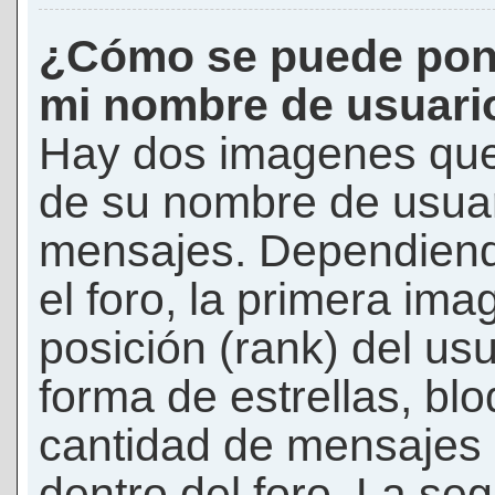
¿Cómo se puede pon
mi nombre de usuari
Hay dos imagenes que
de su nombre de usuar
mensajes. Dependiendo 
el foro, la primera ima
posición (rank) del us
forma de estrellas, bl
cantidad de mensajes q
dentro del foro. La s