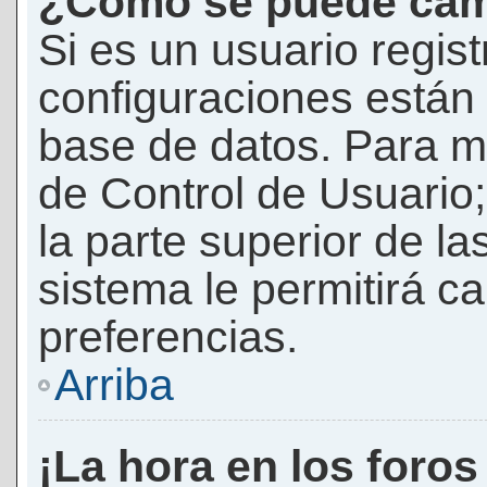
¿Cómo se puede camb
Si es un usuario regis
configuraciones están
base de datos. Para mod
de Control de Usuario;
la parte superior de la
sistema le permitirá c
preferencias.
Arriba
¡La hora en los foros