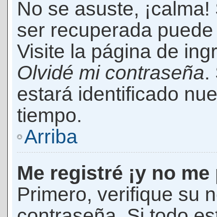
No se asuste, ¡calma!
ser recuperada puede 
Visite la página de ing
Olvidé mi contraseña
.
estará identificado n
tiempo.
Arriba
Me registré ¡y no me 
Primero, verifique su 
contraseña. Si todo es