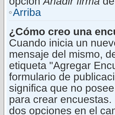
opción
Añadir firma
den
Arriba
¿Cómo creo una enc
Cuando inicia un nuevo
mensaje del mismo, de
etiqueta "Agregar Enc
formulario de publicaci
significa que no pose
para crear encuestas. 
dos opciones en el ca