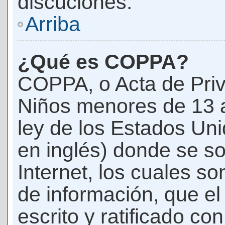
discuciones.
Arriba
¿Qué es COPPA?
COPPA, o Acta de Priv
Niños menores de 13 
ley de los Estados Un
en inglés) donde se soli
Internet, los cuales s
de información, que el
escrito y ratificado co