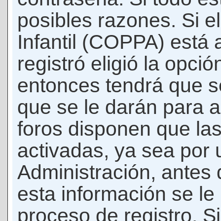
posibles razones. Si e
Infantil (COPPA) está 
registró eligió la opci
entonces tendrá que s
que se le darán para a
foros disponen que la
activadas, ya sea por
Administración, antes 
esta información se le b
proceso de registro. Si