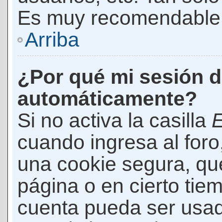
Es muy recomendable
Arriba
¿Por qué mi sesión d
automáticamente?
Si no activa la casilla
E
cuando ingresa al foro
una cookie segura, que 
página o en cierto tie
cuenta pueda ser usad