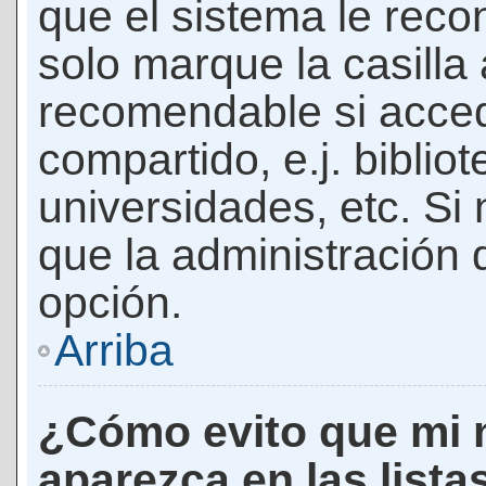
que el sistema le rec
solo marque la casilla 
recomendable si acced
compartido, e.j. biblio
universidades, etc. Si n
que la administración d
opción.
Arriba
¿Cómo evito que mi 
aparezca en las lista