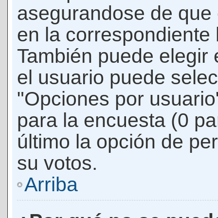
asegurandose de que 
en la correspondiente l
También puede elegir 
el usuario puede selec
"Opciones por usuario"
para la encuesta (0 par
último la opción de per
su votos.
Arriba