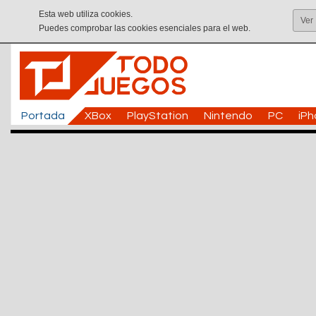
Esta web utiliza cookies.
Ver
Puedes comprobar las cookies esenciales para el web.
Portada
XBox
PlayStation
Nintendo
PC
iP