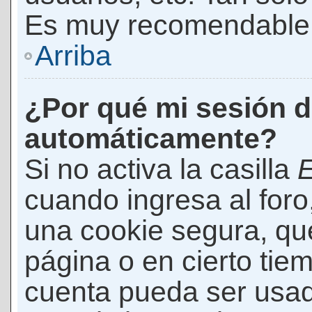
Es muy recomendable
Arriba
¿Por qué mi sesión d
automáticamente?
Si no activa la casilla
E
cuando ingresa al foro
una cookie segura, que 
página o en cierto tie
cuenta pueda ser usad