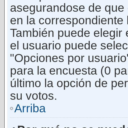
asegurandose de que 
en la correspondiente l
También puede elegir 
el usuario puede selec
"Opciones por usuario"
para la encuesta (0 par
último la opción de per
su votos.
Arriba