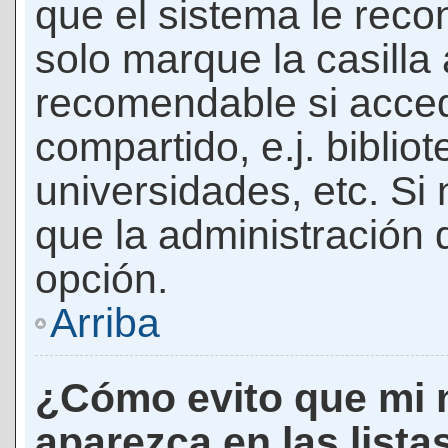
que el sistema le rec
solo marque la casilla 
recomendable si acced
compartido, e.j. biblio
universidades, etc. Si n
que la administración d
opción.
Arriba
¿Cómo evito que mi 
aparezca en las lista