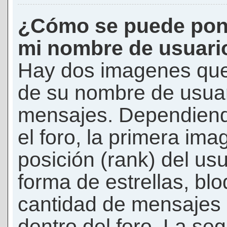
¿Cómo se puede pon
mi nombre de usuari
Hay dos imagenes que
de su nombre de usuar
mensajes. Dependiendo 
el foro, la primera ima
posición (rank) del us
forma de estrellas, bl
cantidad de mensajes q
dentro del foro. La s