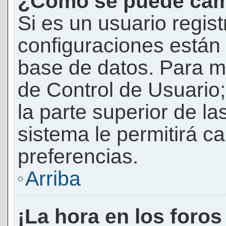
¿Cómo se puede camb
Si es un usuario regis
configuraciones están
base de datos. Para mod
de Control de Usuario;
la parte superior de la
sistema le permitirá c
preferencias.
Arriba
¡La hora en los foros