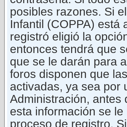
posibles razones. Si e
Infantil (COPPA) está 
registró eligió la opci
entonces tendrá que s
que se le darán para a
foros disponen que la
activadas, ya sea por
Administración, antes 
esta información se le b
proceso de registro. Si