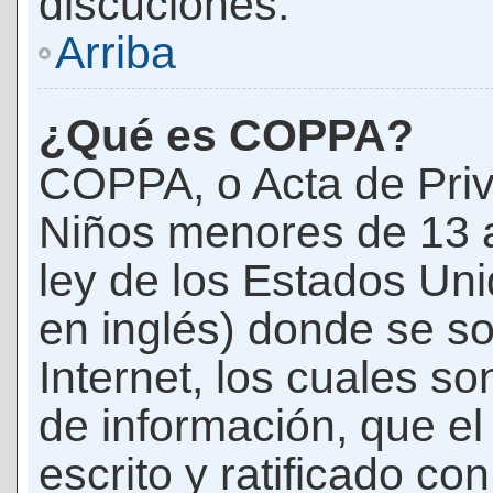
discuciones.
Arriba
¿Qué es COPPA?
COPPA, o Acta de Priv
Niños menores de 13 
ley de los Estados Un
en inglés) donde se soli
Internet, los cuales s
de información, que el
escrito y ratificado co