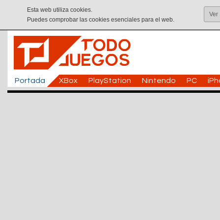
Esta web utiliza cookies.
Ver
Puedes comprobar las cookies esenciales para el web.
Portada
XBox
PlayStation
Nintendo
PC
iP