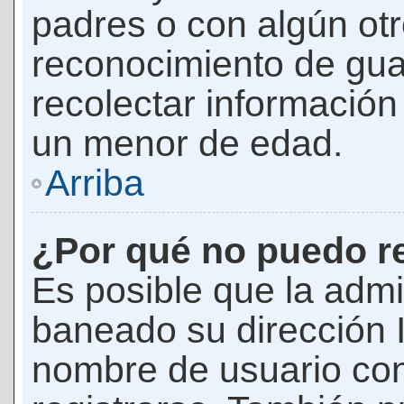
padres o con algún ot
reconocimiento de guar
recolectar información 
un menor de edad.
Arriba
¿Por qué no puedo r
Es posible que la admi
baneado su dirección I
nombre de usuario con 