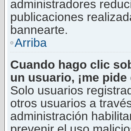
administradores reduc
publicaciones realizad
bannearte.
Arriba
Cuando hago clic sob
un usuario, ¡me pide
Solo usuarios registra
otros usuarios a través 
administración habilita
prevenir el uso malici