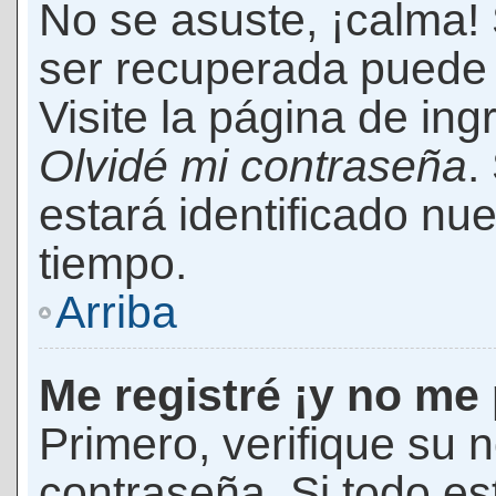
No se asuste, ¡calma!
ser recuperada puede 
Visite la página de ing
Olvidé mi contraseña
.
estará identificado n
tiempo.
Arriba
Me registré ¡y no me 
Primero, verifique su 
contraseña. Si todo es