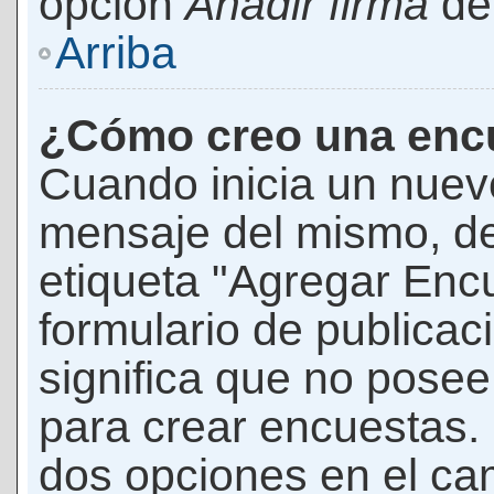
opción
Añadir firma
den
Arriba
¿Cómo creo una enc
Cuando inicia un nuevo
mensaje del mismo, de
etiqueta "Agregar Enc
formulario de publicaci
significa que no pose
para crear encuestas. 
dos opciones en el ca