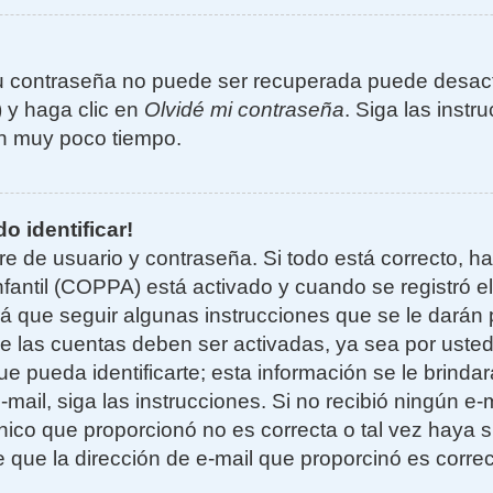
u contraseña no puede ser recuperada puede desacti
) y haga clic en
Olvidé mi contraseña
. Siga las instr
n muy poco tiempo.
o identificar!
re de usuario y contraseña. Si todo está correcto, h
nfantil (COPPA) está activado y cuando se registró el
 que seguir algunas instrucciones que se le darán p
e las cuentas deben ser activadas, ya sea por uste
e pueda identificarte; esta información se le brindará
e-mail, siga las instrucciones. Si no recibió ningún e
nico que proporcionó no es correcta o tal vez haya si
 que la dirección de e-mail que proporcinó es corre