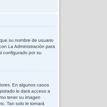
e que su nombre de usuario
con La Administración para
l configurado por su
adores. En algunos casos
gistrado le dará acceso a
como tener su imagen
tc. Tan solo le tomará