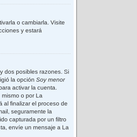
varla o cambiarla. Visite
ucciones y estará
ay dos posibles razones. Si
igió la opción
Soy menor
ara activar la cuenta.
d mismo o por La
 al finalizar el proceso de
-mail, seguramente la
do capturada por un filtro
cta, envíe un mensaje a La