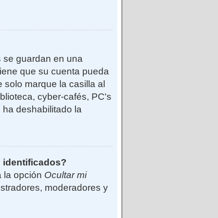
s se guardan en una
reviene que su cuenta pueda
solo marque la casilla al
blioteca, cyber-cafés, PC's
o ha deshabilitado la
 identificados?
á la opción
Ocultar mi
istradores, moderadores y