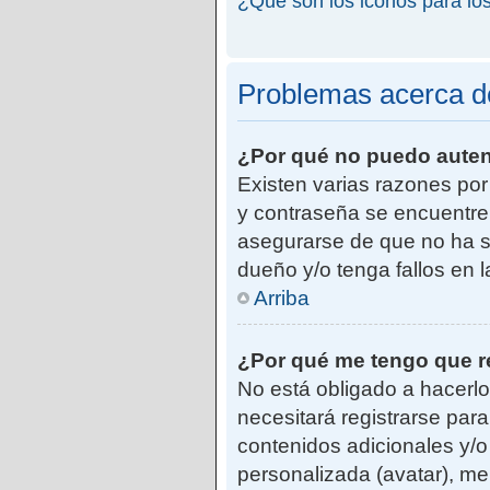
¿Qué son los iconos para lo
Problemas acerca de 
¿Por qué no puedo aute
Existen varias razones po
y contraseña se encuentre
asegurarse de que no ha si
dueño y/o tenga fallos en 
Arriba
¿Por qué me tengo que r
No está obligado a hacerlo
necesitará registrarse par
contenidos adicionales y/o
personalizada (avatar), me