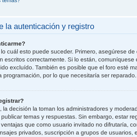
s temas?
la autenticación y registro
nticarme?
r lo cuál esto puede suceder. Primero, asegúrese d
n escritos correctamente. Si lo están, comuníquese 
do excluído. También es posible que el foro esté ma
la programación, por lo que necesitaría ser reparado.
egistrar?
, la decisión la toman los administradores y moder
a publicar temas y respuestas. Sin embargo, estar re
 ventajas que como usuario invitado no difrutaría, 
nsajes privados, suscripción a grupos de usuarios, e