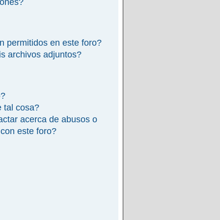
iones?
n permitidos en este foro?
s archivos adjuntos?
o?
e tal cosa?
actar acerca de abusos o
 con este foro?