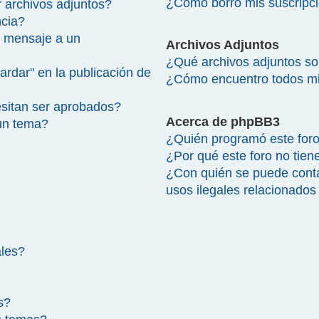
¿Cómo borro mis suscripc
 archivos adjuntos?
ncia?
 mensaje a un
Archivos Adjuntos
¿Qué archivos adjuntos so
ardar" en la publicación de
¿Cómo encuentro todos mi
sitan ser aprobados?
Acerca de phpBB3
un tema?
¿Quién programó este for
¿Por qué este foro no tien
¿Con quién se puede cont
usos ilegales relacionados
ales?
s?