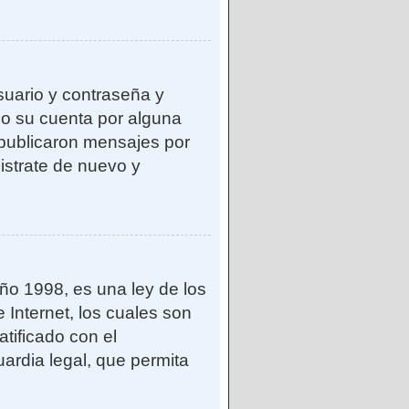
suario y contraseña y
do su cuenta por alguna
publicaron mensajes por
gistrate de nuevo y
o 1998, es una ley de los
 Internet, los cuales son
atificado con el
ardia legal, que permita