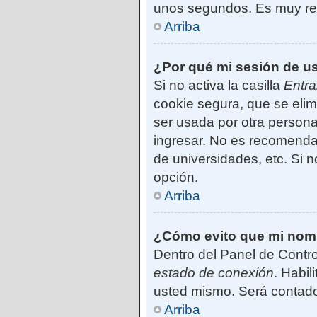
unos segundos. Es muy r
Arriba
¿Por qué mi sesión de u
Si no activa la casilla
Entra
cookie segura, que se elim
ser usada por otra persona
ingresar. No es recomendab
de universidades, etc. Si no
opción.
Arriba
¿Cómo evito que mi nombr
Dentro del Panel de Contro
estado de conexión
. Habil
usted mismo. Será contado
Arriba