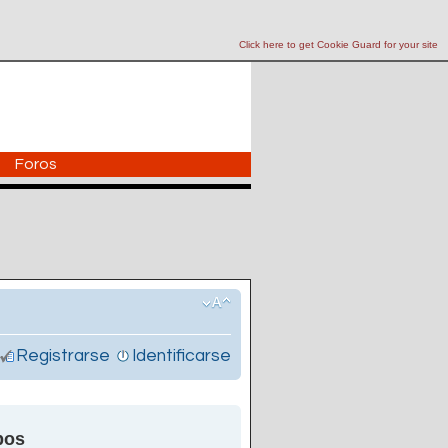
Click here to get Cookie Guard for your site
Foros
Registrarse
Identificarse
pos