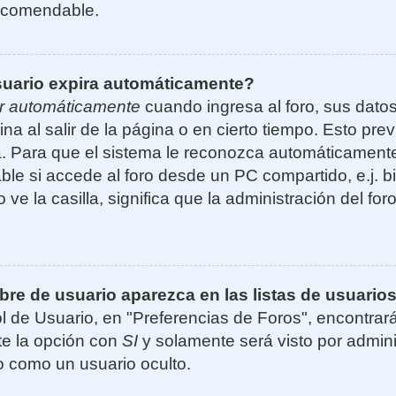
ecomendable.
suario expira automáticamente?
r automáticamente
cuando ingresa al foro, sus dato
ina al salir de la página o en cierto tiempo. Esto p
. Para que el sistema le reconozca automáticamente 
le si accede al foro desde un PC compartido, e.j. bi
 ve la casilla, significa que la administración del for
e de usuario aparezca en las listas de usuarios
l de Usuario, en "Preferencias de Foros", encontrar
ite la opción con
SI
y solamente será visto por admin
 como un usuario oculto.