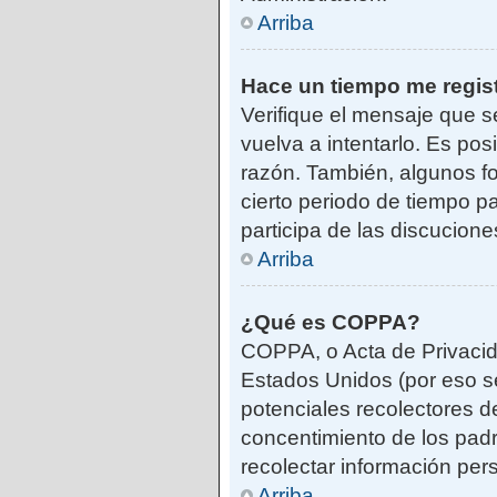
Arriba
Hace un tiempo me regis
Verifique el mensaje que s
vuelva a intentarlo. Es po
razón. También, algunos f
cierto periodo de tiempo pa
participa de las discucione
Arriba
¿Qué es COPPA?
COPPA, o Acta de Privacid
Estados Unidos (por eso se 
potenciales recolectores de
concentimiento de los padr
recolectar información per
Arriba