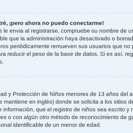
tré, ¡pero ahora no puedo conectarme!
e le envia al registrarse, compruebe su nombre de u
sible que la administración haya desactivado o borra
oros periódicamente remueven sus usuarios que no 
ra reducir el peso de la base de datos. Si es así, re
s.
ad y Protección de Niños menores de 13 años del añ
mantiene en inglés) donde se solicita a los sitios de
 información, que el registro de niños sea escrito y r
es o con algún otro método de reconocimiento de gu
sonal identificable de un menor de edad.