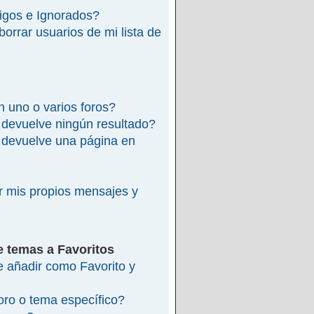
migos e Ignorados?
rrar usuarios de mi lista de
 uno o varios foros?
devuelve ningún resultado?
devuelve una página en
 mis propios mensajes y
e temas a Favoritos
re añadir como Favorito y
ro o tema específico?