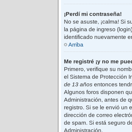
¡Perdí mi contraseña!
No se asuste, ¡calma! Si s
la página de ingreso (login
identificado nuevamente e
Arriba
Me registré ¡y no me pued
Primero, verifique su nomb
el Sistema de Protección I
de 13 años
entonces tendrá
Algunos foros disponen qu
Administración, antes de qu
registro. Si se le envió un 
dirección de correo electró
de spam. Si está seguro de
Administración.