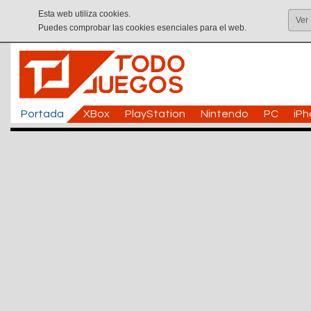
Esta web utiliza cookies.
Ver
Puedes comprobar las cookies esenciales para el web.
Portada
XBox
PlayStation
Nintendo
PC
iP