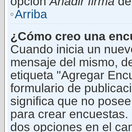
opción
Añadir firma
den
Arriba
¿Cómo creo una enc
Cuando inicia un nuevo
mensaje del mismo, de
etiqueta "Agregar Enc
formulario de publicaci
significa que no pose
para crear encuestas. 
dos opciones en el ca