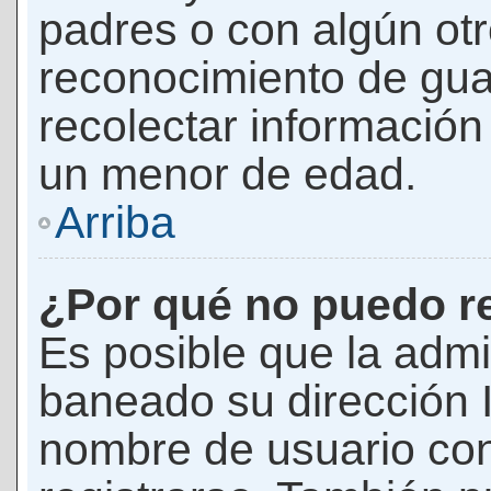
padres o con algún ot
reconocimiento de guar
recolectar información 
un menor de edad.
Arriba
¿Por qué no puedo r
Es posible que la admi
baneado su dirección I
nombre de usuario con 