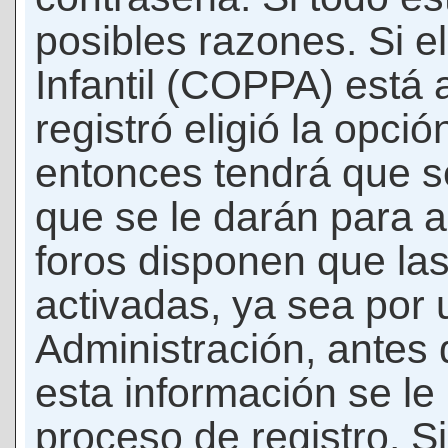
posibles razones. Si e
Infantil (COPPA) está 
registró eligió la opci
entonces tendrá que s
que se le darán para a
foros disponen que la
activadas, ya sea por
Administración, antes 
esta información se le b
proceso de registro. Si