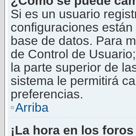
¿Cómo se puede camb
Si es un usuario regis
configuraciones están
base de datos. Para mod
de Control de Usuario;
la parte superior de la
sistema le permitirá c
preferencias.
Arriba
¡La hora en los foros