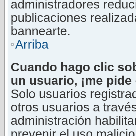
administradores reduc
publicaciones realizad
bannearte.
Arriba
Cuando hago clic sob
un usuario, ¡me pide
Solo usuarios registra
otros usuarios a través 
administración habilita
prevenir el uso malici