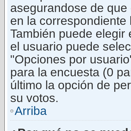
asegurandose de que 
en la correspondiente l
También puede elegir 
el usuario puede selec
"Opciones por usuario"
para la encuesta (0 par
último la opción de per
su votos.
Arriba