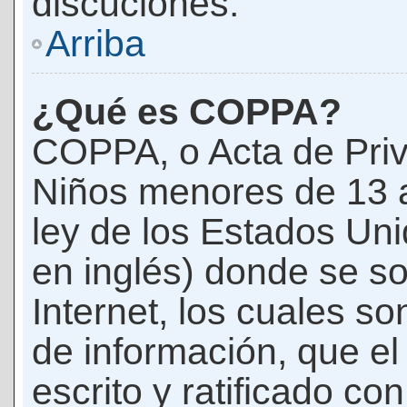
discuciones.
Arriba
¿Qué es COPPA?
COPPA, o Acta de Priv
Niños menores de 13 
ley de los Estados Un
en inglés) donde se soli
Internet, los cuales s
de información, que el
escrito y ratificado co