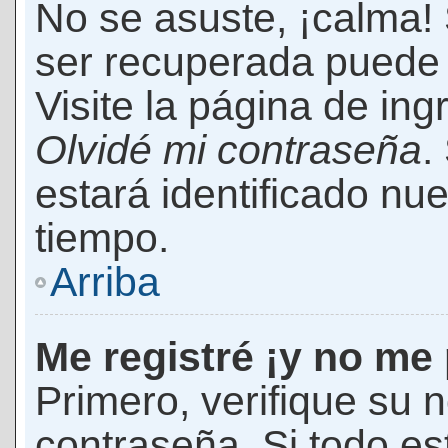
No se asuste, ¡calma!
ser recuperada puede 
Visite la página de ing
Olvidé mi contraseña
.
estará identificado n
tiempo.
Arriba
Me registré ¡y no me 
Primero, verifique su 
contraseña. Si todo es