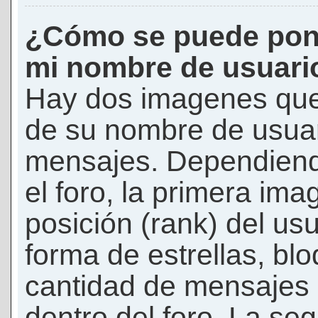
¿Cómo se puede pon
mi nombre de usuari
Hay dos imagenes que
de su nombre de usuar
mensajes. Dependiendo 
el foro, la primera ima
posición (rank) del us
forma de estrellas, bl
cantidad de mensajes q
dentro del foro. La s