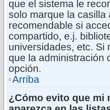
que el sistema le rec
solo marque la casilla 
recomendable si acced
compartido, e.j. biblio
universidades, etc. Si n
que la administración d
opción.
Arriba
¿Cómo evito que mi 
aparezca en las lista