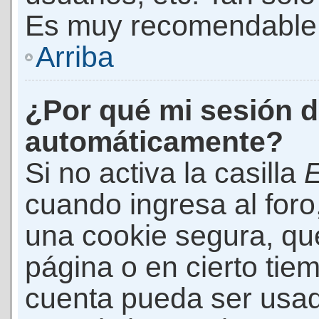
Es muy recomendable
Arriba
¿Por qué mi sesión d
automáticamente?
Si no activa la casilla
E
cuando ingresa al foro
una cookie segura, que 
página o en cierto tie
cuenta pueda ser usad