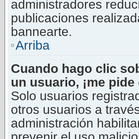
administradores reduc
publicaciones realizad
bannearte.
Arriba
Cuando hago clic sob
un usuario, ¡me pide
Solo usuarios registra
otros usuarios a través 
administración habilita
prevenir el uso malici