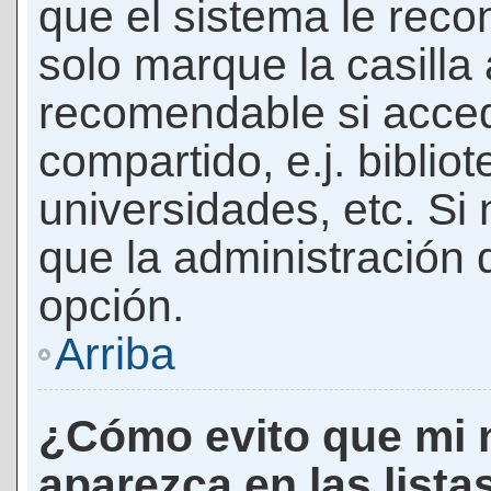
que el sistema le rec
solo marque la casilla 
recomendable si acced
compartido, e.j. biblio
universidades, etc. Si n
que la administración d
opción.
Arriba
¿Cómo evito que mi 
aparezca en las lista