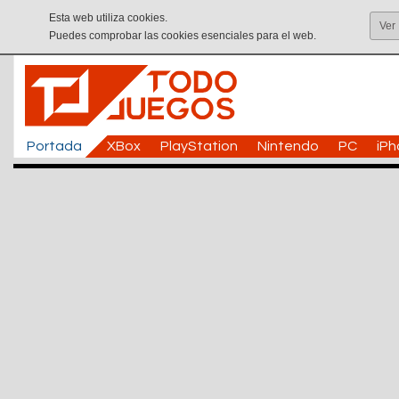
Esta web utiliza cookies.
Ver
Puedes comprobar las cookies esenciales para el web.
Portada
XBox
PlayStation
Nintendo
PC
iP