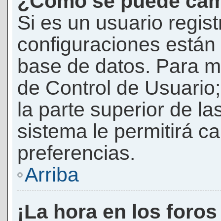
¿Cómo se puede camb
Si es un usuario regis
configuraciones están
base de datos. Para mod
de Control de Usuario;
la parte superior de la
sistema le permitirá c
preferencias.
Arriba
¡La hora en los foros