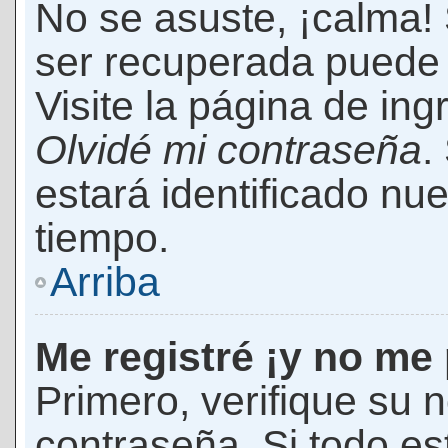
No se asuste, ¡calma!
ser recuperada puede 
Visite la página de ing
Olvidé mi contraseña
.
estará identificado n
tiempo.
Arriba
Me registré ¡y no me 
Primero, verifique su 
contraseña. Si todo es