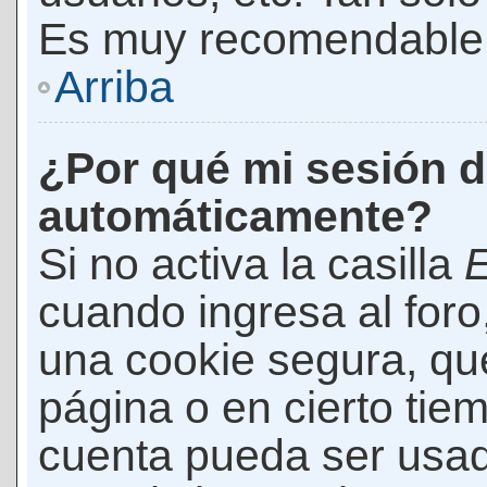
Es muy recomendable
Arriba
¿Por qué mi sesión d
automáticamente?
Si no activa la casilla
E
cuando ingresa al foro
una cookie segura, que 
página o en cierto tie
cuenta pueda ser usad