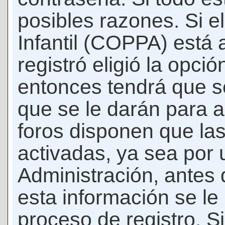
posibles razones. Si e
Infantil (COPPA) está 
registró eligió la opci
entonces tendrá que s
que se le darán para a
foros disponen que la
activadas, ya sea por
Administración, antes 
esta información se le b
proceso de registro. Si