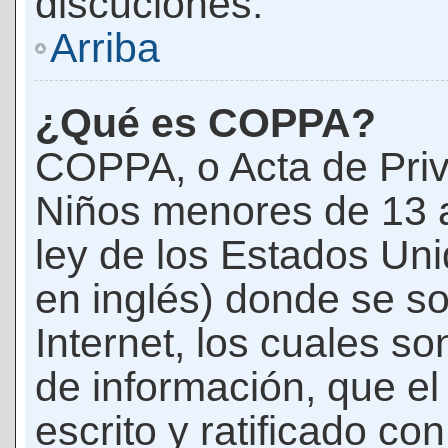
discuciones.
Arriba
¿Qué es COPPA?
COPPA, o Acta de Priv
Niños menores de 13 
ley de los Estados Un
en inglés) donde se soli
Internet, los cuales s
de información, que el
escrito y ratificado co