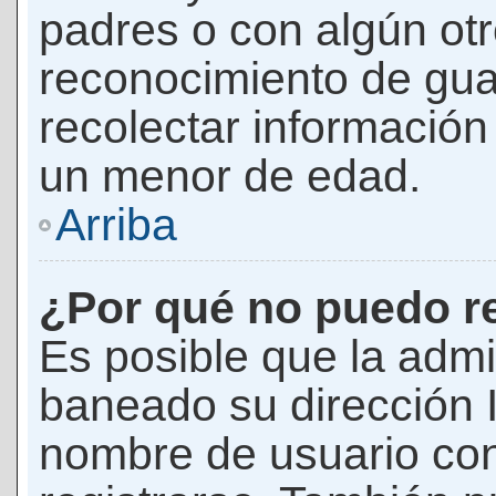
padres o con algún ot
reconocimiento de guar
recolectar información 
un menor de edad.
Arriba
¿Por qué no puedo r
Es posible que la admi
baneado su dirección I
nombre de usuario con 