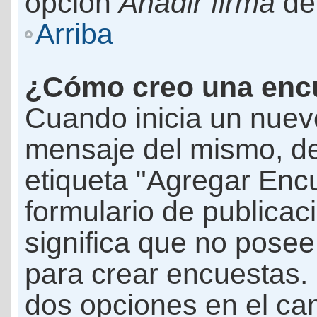
opción
Añadir firma
den
Arriba
¿Cómo creo una enc
Cuando inicia un nuevo
mensaje del mismo, de
etiqueta "Agregar Enc
formulario de publicaci
significa que no pose
para crear encuestas. 
dos opciones en el ca