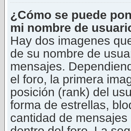
¿Cómo se puede pon
mi nombre de usuari
Hay dos imagenes que
de su nombre de usuar
mensajes. Dependiendo 
el foro, la primera ima
posición (rank) del us
forma de estrellas, bl
cantidad de mensajes q
dentro del foro. La s