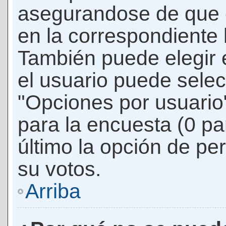
asegurandose de que 
en la correspondiente l
También puede elegir 
el usuario puede selec
"Opciones por usuario"
para la encuesta (0 par
último la opción de per
su votos.
Arriba