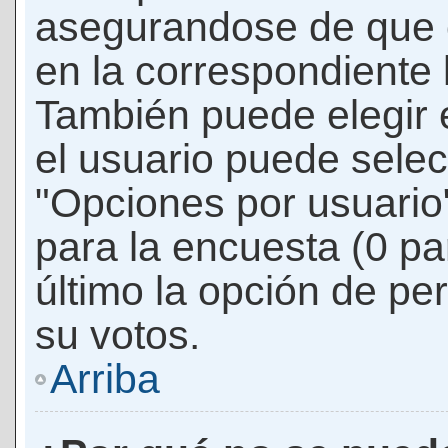
asegurandose de que 
en la correspondiente l
También puede elegir 
el usuario puede selec
"Opciones por usuario"
para la encuesta (0 par
último la opción de per
su votos.
Arriba