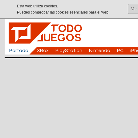
Esta web utiliza cookies.
Ver
Puedes comprobar las cookies esenciales para el web.
Portada
XBox
PlayStation
Nintendo
PC
iP