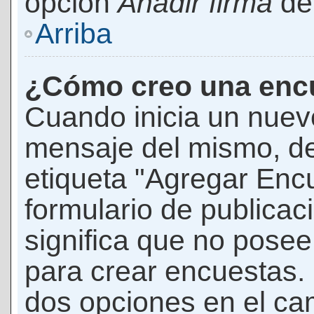
opción
Añadir firma
den
Arriba
¿Cómo creo una enc
Cuando inicia un nuevo
mensaje del mismo, de
etiqueta "Agregar Enc
formulario de publicaci
significa que no pose
para crear encuestas. 
dos opciones en el ca