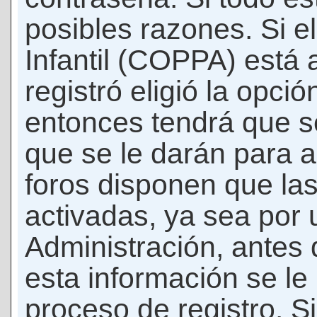
posibles razones. Si e
Infantil (COPPA) está 
registró eligió la opci
entonces tendrá que s
que se le darán para a
foros disponen que la
activadas, ya sea por
Administración, antes 
esta información se le b
proceso de registro. Si