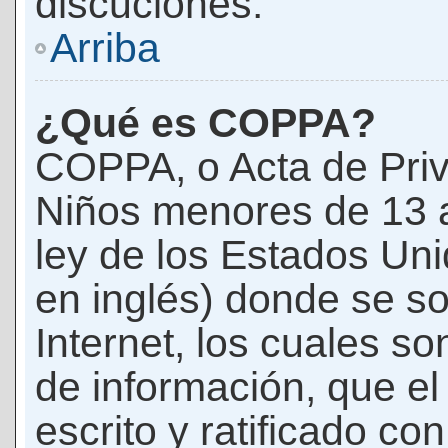
discuciones.
Arriba
¿Qué es COPPA?
COPPA, o Acta de Priv
Niños menores de 13 
ley de los Estados Un
en inglés) donde se soli
Internet, los cuales s
de información, que el
escrito y ratificado co