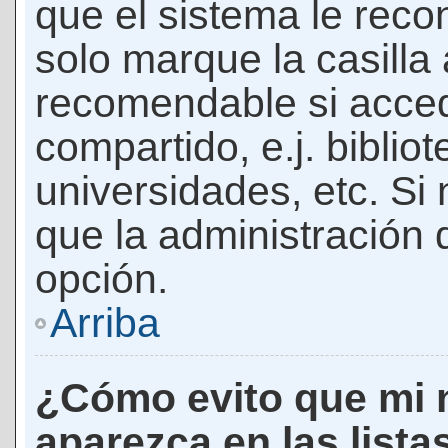
que el sistema le rec
solo marque la casilla 
recomendable si acced
compartido, e.j. biblio
universidades, etc. Si n
que la administración d
opción.
Arriba
¿Cómo evito que mi 
aparezca en las lista