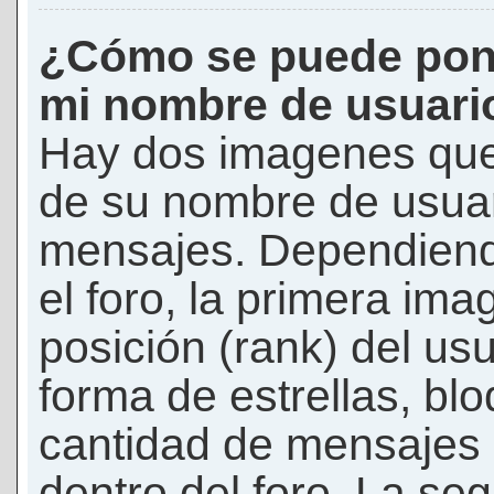
¿Cómo se puede pon
mi nombre de usuari
Hay dos imagenes que
de su nombre de usuar
mensajes. Dependiendo 
el foro, la primera ima
posición (rank) del us
forma de estrellas, bl
cantidad de mensajes q
dentro del foro. La s