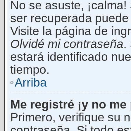
No se asuste, ¡calma!
ser recuperada puede 
Visite la página de ing
Olvidé mi contraseña
.
estará identificado n
tiempo.
Arriba
Me registré ¡y no me 
Primero, verifique su 
contraseña. Si todo es