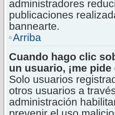
administradores reduc
publicaciones realizad
bannearte.
Arriba
Cuando hago clic sob
un usuario, ¡me pide
Solo usuarios registra
otros usuarios a través 
administración habilita
prevenir el uso malici