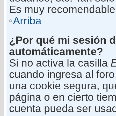
Es muy recomendable
Arriba
¿Por qué mi sesión d
automáticamente?
Si no activa la casilla
E
cuando ingresa al foro
una cookie segura, que 
página o en cierto tie
cuenta pueda ser usad