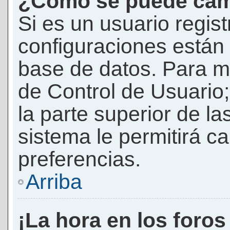
¿Cómo se puede camb
Si es un usuario regis
configuraciones están
base de datos. Para mod
de Control de Usuario;
la parte superior de la
sistema le permitirá c
preferencias.
Arriba
¡La hora en los foros