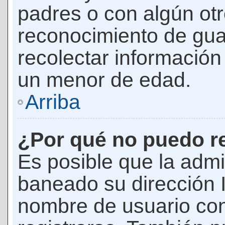
padres o con algún ot
reconocimiento de guar
recolectar información 
un menor de edad.
Arriba
¿Por qué no puedo r
Es posible que la admi
baneado su dirección I
nombre de usuario con 