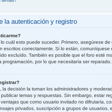
s temas?
la autenticación y registro
nticarme?
r lo cuál esto puede suceder. Primero, asegúrese d
n escritos correctamente. Si lo están, comuníquese 
do excluído. También es posible que el foro esté ma
la programación, por lo que necesitaría ser reparado.
egistrar?
, la decisión la toman los administradores y moder
a publicar temas y respuestas. Sin embargo, estar re
 ventajas que como usuario invitado no difrutaría, 
nsajes privados, suscripción a grupos de usuarios, e