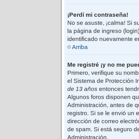
¡Perdí mi contraseña!
No se asuste, ¡calma! Si s
la página de ingreso (login
identificado nuevamente e
Arriba
Me registré ¡y no me pued
Primero, verifique su nomb
el Sistema de Protección I
de 13 años
entonces tendrá
Algunos foros disponen qu
Administración, antes de qu
registro. Si se le envió un 
dirección de correo electró
de spam. Si está seguro de
Administración.