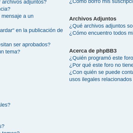
¿Cómo borro mis suscripc
 archivos adjuntos?
ncia?
 mensaje a un
Archivos Adjuntos
¿Qué archivos adjuntos so
ardar" en la publicación de
¿Cómo encuentro todos mi
sitan ser aprobados?
Acerca de phpBB3
un tema?
¿Quién programó este for
¿Por qué este foro no tien
¿Con quién se puede cont
usos ilegales relacionados
ales?
s?