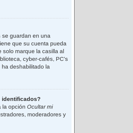
s se guardan en una
reviene que su cuenta pueda
solo marque la casilla al
blioteca, cyber-cafés, PC's
o ha deshabilitado la
 identificados?
á la opción
Ocultar mi
istradores, moderadores y