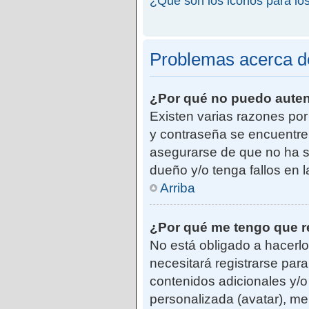
¿Qué son los iconos para lo
Problemas acerca de 
¿Por qué no puedo aute
Existen varias razones po
y contraseña se encuentre
asegurarse de que no ha si
dueño y/o tenga fallos en 
Arriba
¿Por qué me tengo que r
No está obligado a hacerlo
necesitará registrarse par
contenidos adicionales y/o
personalizada (avatar), me