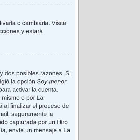
varla o cambiarla. Visite
ucciones y estará
ay dos posibles razones. Si
igió la opción
Soy menor
ara activar la cuenta.
d mismo o por La
 al finalizar el proceso de
-mail, seguramente la
do capturada por un filtro
cta, envíe un mensaje a La