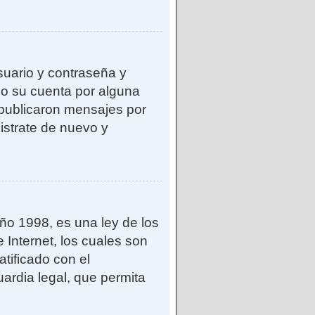
suario y contraseña y
do su cuenta por alguna
publicaron mensajes por
gistrate de nuevo y
o 1998, es una ley de los
 Internet, los cuales son
atificado con el
ardia legal, que permita