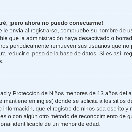
tré, ¡pero ahora no puedo conectarme!
e le envia al registrarse, compruebe su nombre de u
sible que la administración haya desactivado o borra
oros periódicamente remueven sus usuarios que no 
ra reducir el peso de la base de datos. Si es así, re
s.
ad y Protección de Niños menores de 13 años del añ
mantiene en inglés) donde se solicita a los sitios de
 información, que el registro de niños sea escrito y r
es o con algún otro método de reconocimiento de gu
sonal identificable de un menor de edad.