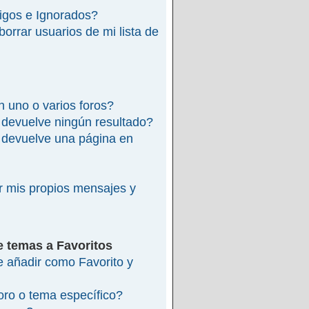
migos e Ignorados?
rrar usuarios de mi lista de
 uno o varios foros?
devuelve ningún resultado?
devuelve una página en
 mis propios mensajes y
e temas a Favoritos
re añadir como Favorito y
ro o tema específico?