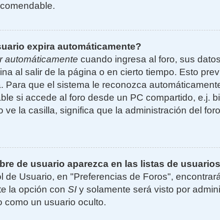
ecomendable.
suario expira automáticamente?
r automáticamente
cuando ingresa al foro, sus dato
ina al salir de la página o en cierto tiempo. Esto p
. Para que el sistema le reconozca automáticamente 
le si accede al foro desde un PC compartido, e.j. bi
 ve la casilla, significa que la administración del for
e de usuario aparezca en las listas de usuarios
l de Usuario, en "Preferencias de Foros", encontrar
ite la opción con
SI
y solamente será visto por admin
 como un usuario oculto.