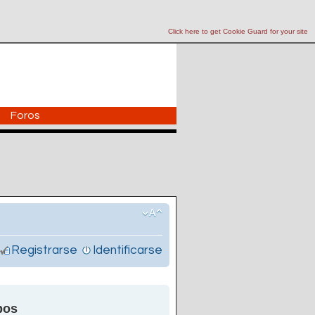
Click here to get Cookie Guard for your site
Foros
Registrarse
Identificarse
pos