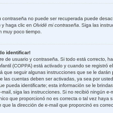
u contraseña no puede ser recuperada puede desacti
) y haga clic en
Olvidé mi contraseña
. Siga las instr
n muy poco tiempo.
o identificar!
re de usuario y contraseña. Si todo está correcto, h
nfantil (COPPA) está activado y cuando se registró el
 que seguir algunas instrucciones que se le darán p
e las cuentas deben ser activadas, ya sea por uste
e pueda identificarte; esta información se le brindará
e-mail, siga las instrucciones. Si no recibió ningún e
nico que proporcionó no es correcta o tal vez haya si
 que la dirección de e-mail que proporcinó es corre