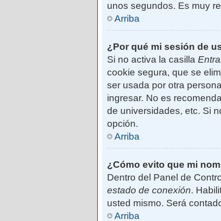
unos segundos. Es muy r
Arriba
¿Por qué mi sesión de u
Si no activa la casilla
Entra
cookie segura, que se elim
ser usada por otra persona
ingresar. No es recomendab
de universidades, etc. Si no
opción.
Arriba
¿Cómo evito que mi nombr
Dentro del Panel de Contro
estado de conexión
. Habil
usted mismo. Será contado
Arriba