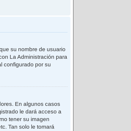
e que su nombre de usuario
con La Administración para
l configurado por su
adores. En algunos casos
gistrado le dará acceso a
como tener su imagen
tc. Tan solo le tomará