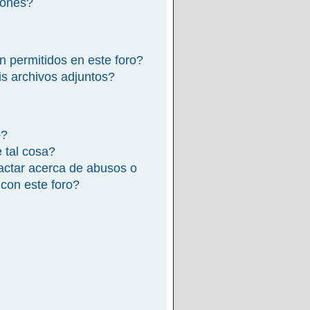
iones?
n permitidos en este foro?
s archivos adjuntos?
o?
e tal cosa?
actar acerca de abusos o
 con este foro?