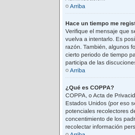
Arriba
Hace un tiempo me regis
Verifique el mensaje que s
vuelva a intentarlo. Es po
razón. También, algunos f
cierto periodo de tiempo pa
participa de las discucione
Arriba
¿Qué es COPPA?
COPPA, o Acta de Privacid
Estados Unidos (por eso se 
potenciales recolectores de
concentimiento de los padr
recolectar información per
Arriba