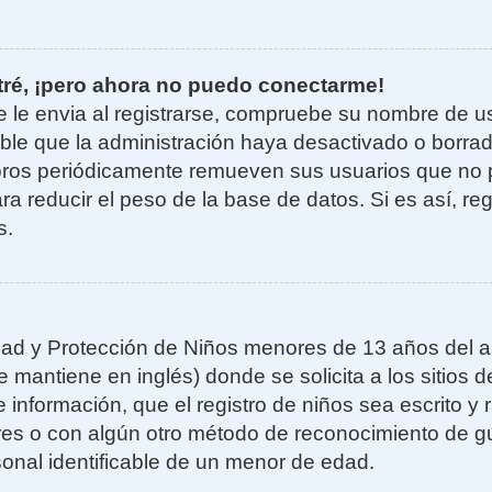
tré, ¡pero ahora no puedo conectarme!
e le envia al registrarse, compruebe su nombre de u
sible que la administración haya desactivado o borra
oros periódicamente remueven sus usuarios que no 
ra reducir el peso de la base de datos. Si es así, re
s.
ad y Protección de Niños menores de 13 años del añ
mantiene en inglés) donde se solicita a los sitios de
 información, que el registro de niños sea escrito y r
es o con algún otro método de reconocimiento de gu
sonal identificable de un menor de edad.