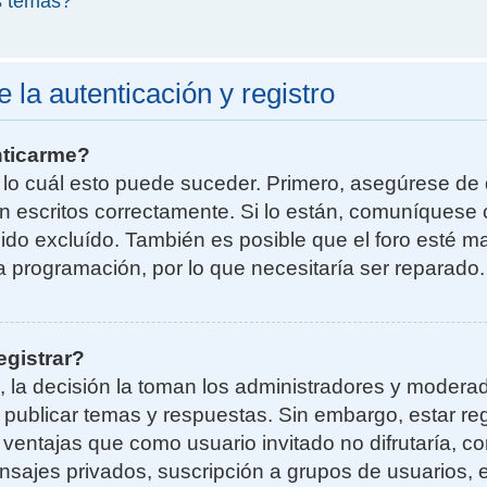
s temas?
la autenticación y registro
nticarme?
r lo cuál esto puede suceder. Primero, asegúrese d
n escritos correctamente. Si lo están, comuníquese 
do excluído. También es posible que el foro esté ma
la programación, por lo que necesitaría ser reparado.
egistrar?
, la decisión la toman los administradores y moder
a publicar temas y respuestas. Sin embargo, estar re
 ventajas que como usuario invitado no difrutaría, 
nsajes privados, suscripción a grupos de usuarios, e