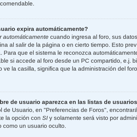
ecomendable.
suario expira automáticamente?
r automáticamente
cuando ingresa al foro, sus dato
ina al salir de la página o en cierto tiempo. Esto p
. Para que el sistema le reconozca automáticamente 
le si accede al foro desde un PC compartido, e.j. bi
 ve la casilla, significa que la administración del for
e de usuario aparezca en las listas de usuarios
l de Usuario, en "Preferencias de Foros", encontrar
ite la opción con
SI
y solamente será visto por admin
 como un usuario oculto.