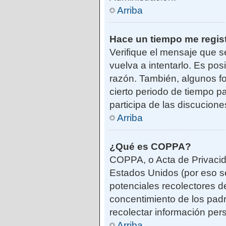
Arriba
Hace un tiempo me regis
Verifique el mensaje que s
vuelva a intentarlo. Es po
razón. También, algunos f
cierto periodo de tiempo pa
participa de las discucione
Arriba
¿Qué es COPPA?
COPPA, o Acta de Privacid
Estados Unidos (por eso se 
potenciales recolectores de
concentimiento de los padr
recolectar información per
Arriba