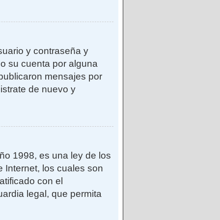
suario y contraseña y
do su cuenta por alguna
publicaron mensajes por
gistrate de nuevo y
o 1998, es una ley de los
 Internet, los cuales son
atificado con el
ardia legal, que permita