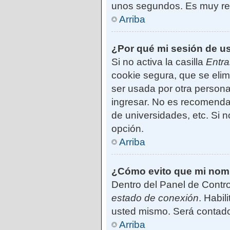
unos segundos. Es muy r
Arriba
¿Por qué mi sesión de u
Si no activa la casilla
Entra
cookie segura, que se elim
ser usada por otra persona
ingresar. No es recomendab
de universidades, etc. Si no
opción.
Arriba
¿Cómo evito que mi nombr
Dentro del Panel de Contro
estado de conexión
. Habil
usted mismo. Será contado
Arriba