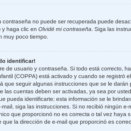
u contraseña no puede ser recuperada puede desacti
) y haga clic en
Olvidé mi contraseña
. Siga las instr
n muy poco tiempo.
o identificar!
re de usuario y contraseña. Si todo está correcto, h
nfantil (COPPA) está activado y cuando se registró el
 que seguir algunas instrucciones que se le darán p
e las cuentas deben ser activadas, ya sea por uste
e pueda identificarte; esta información se le brindará
e-mail, siga las instrucciones. Si no recibió ningún e
nico que proporcionó no es correcta o tal vez haya si
 que la dirección de e-mail que proporcinó es corre