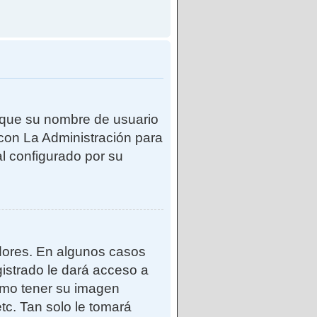
e que su nombre de usuario
con La Administración para
l configurado por su
adores. En algunos casos
gistrado le dará acceso a
como tener su imagen
tc. Tan solo le tomará