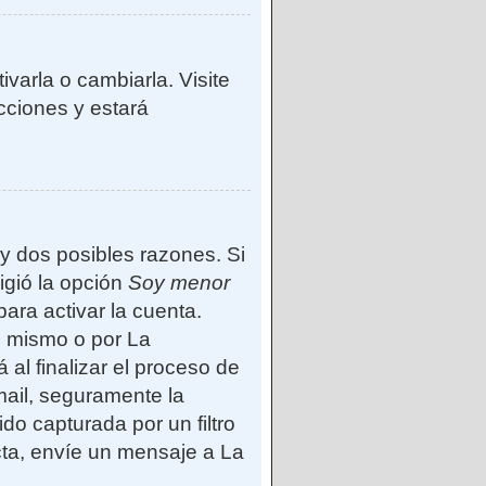
varla o cambiarla. Visite
ucciones y estará
ay dos posibles razones. Si
igió la opción
Soy menor
ara activar la cuenta.
d mismo o por La
 al finalizar el proceso de
-mail, seguramente la
do capturada por un filtro
cta, envíe un mensaje a La