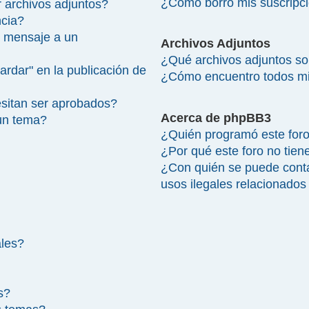
¿Cómo borro mis suscripc
 archivos adjuntos?
ncia?
 mensaje a un
Archivos Adjuntos
¿Qué archivos adjuntos so
ardar" en la publicación de
¿Cómo encuentro todos mi
sitan ser aprobados?
Acerca de phpBB3
un tema?
¿Quién programó este for
¿Por qué este foro no tien
¿Con quién se puede cont
usos ilegales relacionados
ales?
s?