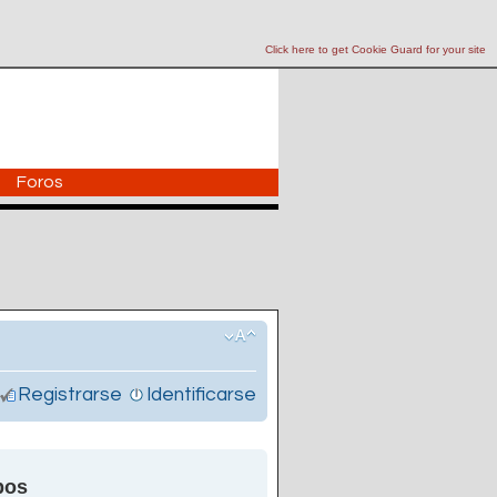
Click here to get Cookie Guard for your site
Foros
Registrarse
Identificarse
pos