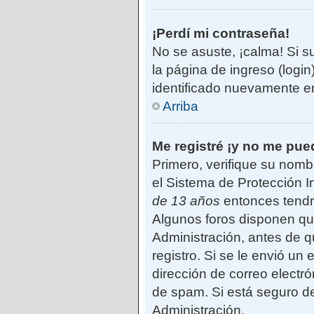
¡Perdí mi contraseña!
No se asuste, ¡calma! Si s
la página de ingreso (login
identificado nuevamente e
Arriba
Me registré ¡y no me pued
Primero, verifique su nomb
el Sistema de Protección I
de 13 años
entonces tendrá
Algunos foros disponen qu
Administración, antes de qu
registro. Si se le envió un 
dirección de correo electró
de spam. Si está seguro de
Administración.