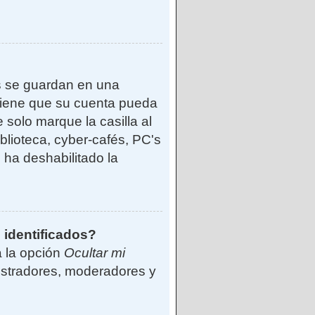
s se guardan en una
reviene que su cuenta pueda
solo marque la casilla al
blioteca, cyber-cafés, PC's
o ha deshabilitado la
 identificados?
á la opción
Ocultar mi
istradores, moderadores y