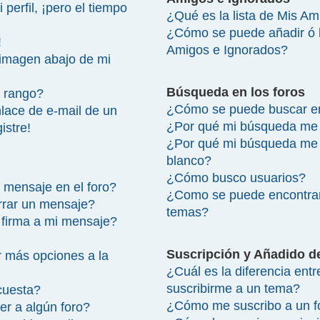
perfil, ¡pero el tiempo
¿Qué es la lista de Mis A
¿Cómo se puede añadir ó bo
!
Amigos e Ignorados?
imagen abajo de mi
Búsqueda en los foros
 rango?
¿Cómo se puede buscar en
lace de e-mail de un
¿Por qué mi búsqueda me 
istre!
¿Por qué mi búsqueda me 
blanco?
¿Cómo busco usuarios?
 mensaje en el foro?
¿Como se puede encontrar
rrar un mensaje?
temas?
firma a mi mensaje?
Suscripción y Añadido d
 más opciones a la
¿Cuál es la diferencia ent
suscribirme a un tema?
cuesta?
¿Cómo me suscribo a un fo
r a algún foro?