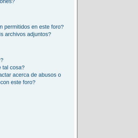
iones?
n permitidos en este foro?
s archivos adjuntos?
o?
e tal cosa?
actar acerca de abusos o
 con este foro?