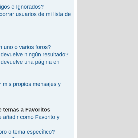
migos e Ignorados?
rrar usuarios de mi lista de
 uno o varios foros?
devuelve ningún resultado?
devuelve una página en
 mis propios mensajes y
e temas a Favoritos
re añadir como Favorito y
ro o tema específico?