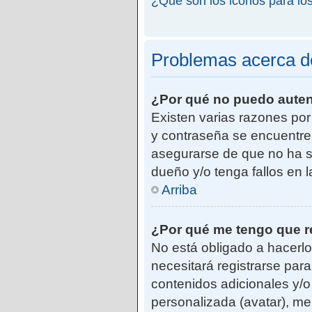
¿Qué son los iconos para lo
Problemas acerca de 
¿Por qué no puedo aute
Existen varias razones po
y contraseña se encuentre
asegurarse de que no ha si
dueño y/o tenga fallos en 
Arriba
¿Por qué me tengo que r
No está obligado a hacerlo
necesitará registrarse par
contenidos adicionales y/o
personalizada (avatar), me