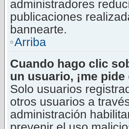
administradores reduc
publicaciones realizad
bannearte.
Arriba
Cuando hago clic sob
un usuario, ¡me pide
Solo usuarios registra
otros usuarios a través 
administración habilita
prevenir el uso malici