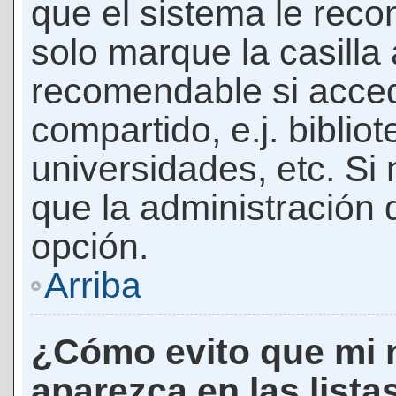
que el sistema le rec
solo marque la casilla 
recomendable si acced
compartido, e.j. biblio
universidades, etc. Si n
que la administración d
opción.
Arriba
¿Cómo evito que mi 
aparezca en las lista