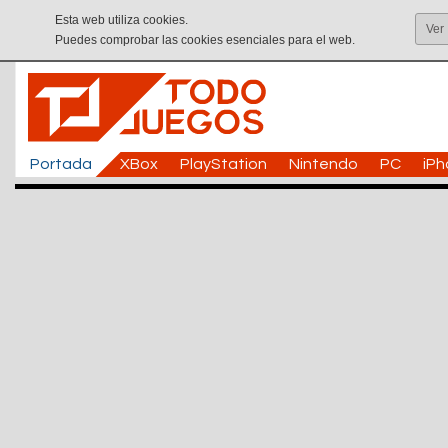
Esta web utiliza cookies.
Ver
Puedes comprobar las cookies esenciales para el web.
Portada
XBox
PlayStation
Nintendo
PC
iP