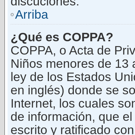
discuciones.
Arriba
¿Qué es COPPA?
COPPA, o Acta de Priv
Niños menores de 13 
ley de los Estados Un
en inglés) donde se soli
Internet, los cuales s
de información, que el
escrito y ratificado co