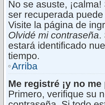
No se asuste, ¡calma!
ser recuperada puede 
Visite la página de ing
Olvidé mi contraseña
.
estará identificado n
tiempo.
Arriba
Me registré ¡y no me 
Primero, verifique su 
contraseña. Si todo es