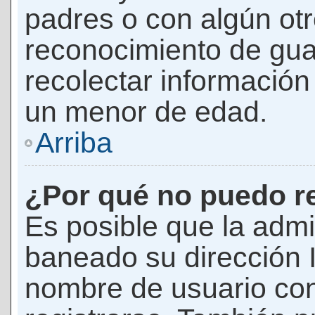
padres o con algún ot
reconocimiento de guar
recolectar información 
un menor de edad.
Arriba
¿Por qué no puedo r
Es posible que la admi
baneado su dirección I
nombre de usuario con 