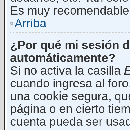
Es muy recomendable
Arriba
¿Por qué mi sesión d
automáticamente?
Si no activa la casilla
E
cuando ingresa al foro
una cookie segura, que 
página o en cierto tie
cuenta pueda ser usad