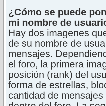
¿Cómo se puede pon
mi nombre de usuari
Hay dos imagenes que
de su nombre de usuar
mensajes. Dependiendo 
el foro, la primera ima
posición (rank) del us
forma de estrellas, bl
cantidad de mensajes q
dentro del foro. La s