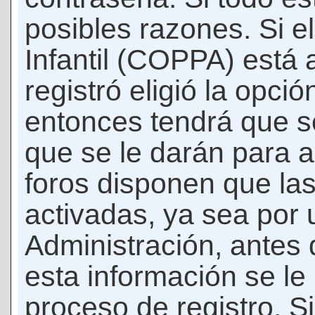
posibles razones. Si e
Infantil (COPPA) está 
registró eligió la opci
entonces tendrá que s
que se le darán para a
foros disponen que la
activadas, ya sea por
Administración, antes 
esta información se le b
proceso de registro. Si