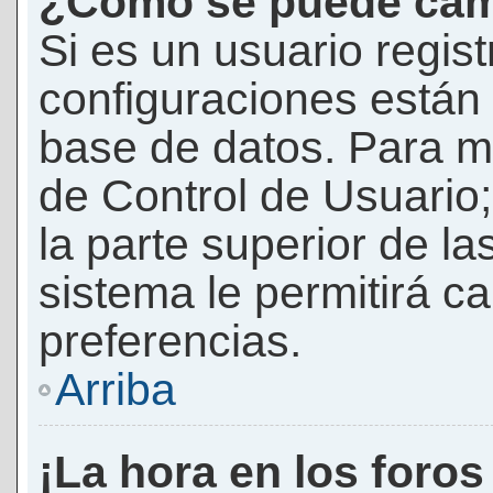
¿Cómo se puede camb
Si es un usuario regis
configuraciones están
base de datos. Para mod
de Control de Usuario;
la parte superior de la
sistema le permitirá c
preferencias.
Arriba
¡La hora en los foros