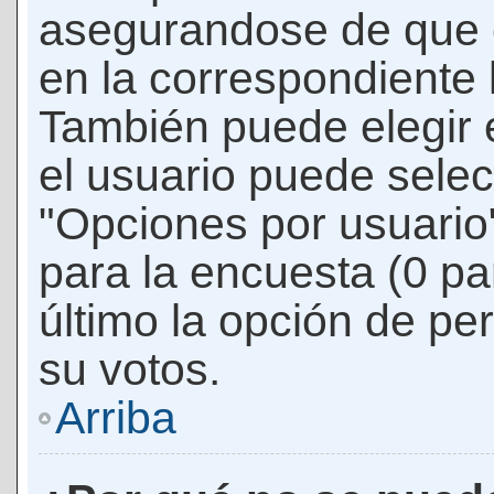
asegurandose de que 
en la correspondiente l
También puede elegir 
el usuario puede selec
"Opciones por usuario"
para la encuesta (0 par
último la opción de per
su votos.
Arriba