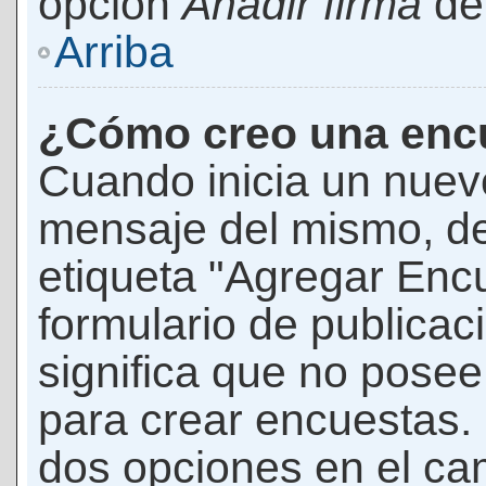
opción
Añadir firma
den
Arriba
¿Cómo creo una enc
Cuando inicia un nuevo
mensaje del mismo, de
etiqueta "Agregar Enc
formulario de publicaci
significa que no pose
para crear encuestas. 
dos opciones en el ca