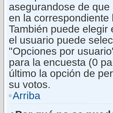
asegurandose de que 
en la correspondiente l
También puede elegir 
el usuario puede selec
"Opciones por usuario"
para la encuesta (0 par
último la opción de per
su votos.
Arriba