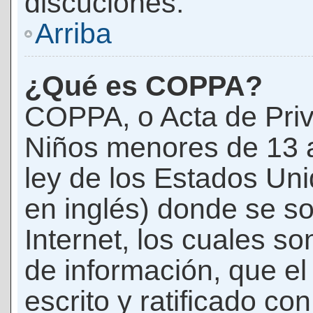
discuciones.
Arriba
¿Qué es COPPA?
COPPA, o Acta de Priv
Niños menores de 13 
ley de los Estados Un
en inglés) donde se soli
Internet, los cuales s
de información, que el
escrito y ratificado co