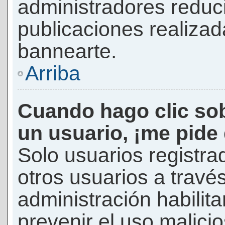
administradores reduc
publicaciones realizad
bannearte.
Arriba
Cuando hago clic sob
un usuario, ¡me pide
Solo usuarios registra
otros usuarios a través 
administración habilita
prevenir el uso malici