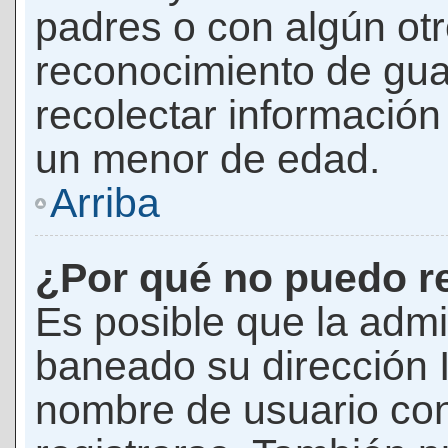
padres o con algún ot
reconocimiento de guar
recolectar información 
un menor de edad.
Arriba
¿Por qué no puedo r
Es posible que la admi
baneado su dirección I
nombre de usuario con 