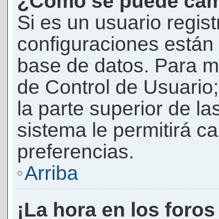
¿Cómo se puede camb
Si es un usuario regis
configuraciones están
base de datos. Para mod
de Control de Usuario;
la parte superior de la
sistema le permitirá c
preferencias.
Arriba
¡La hora en los foros