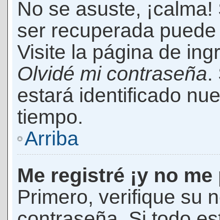
No se asuste, ¡calma!
ser recuperada puede 
Visite la página de ing
Olvidé mi contraseña
.
estará identificado n
tiempo.
Arriba
Me registré ¡y no me 
Primero, verifique su 
contraseña. Si todo es