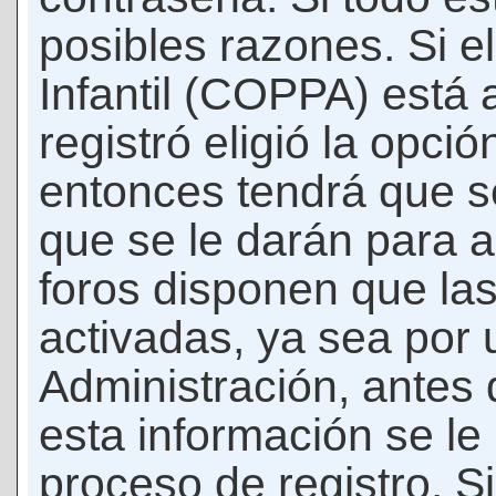
posibles razones. Si e
Infantil (COPPA) está 
registró eligió la opci
entonces tendrá que s
que se le darán para a
foros disponen que la
activadas, ya sea por
Administración, antes 
esta información se le b
proceso de registro. Si