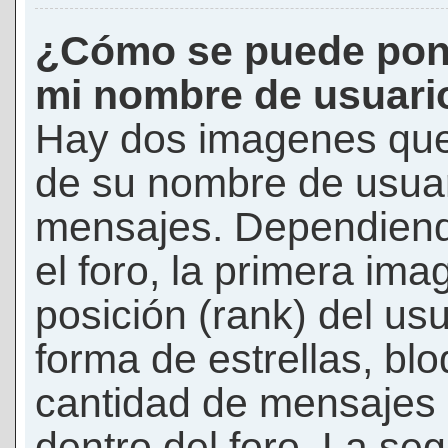
¿Cómo se puede pon
mi nombre de usuari
Hay dos imagenes que
de su nombre de usuar
mensajes. Dependiendo 
el foro, la primera ima
posición (rank) del us
forma de estrellas, bl
cantidad de mensajes q
dentro del foro. La s