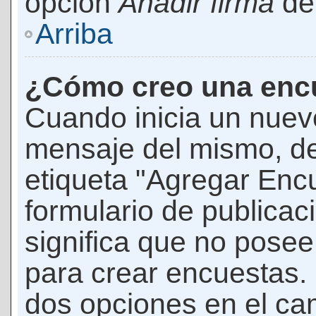
opción
Añadir firma
den
Arriba
¿Cómo creo una enc
Cuando inicia un nuevo
mensaje del mismo, de
etiqueta "Agregar Enc
formulario de publicaci
significa que no pose
para crear encuestas. 
dos opciones en el ca