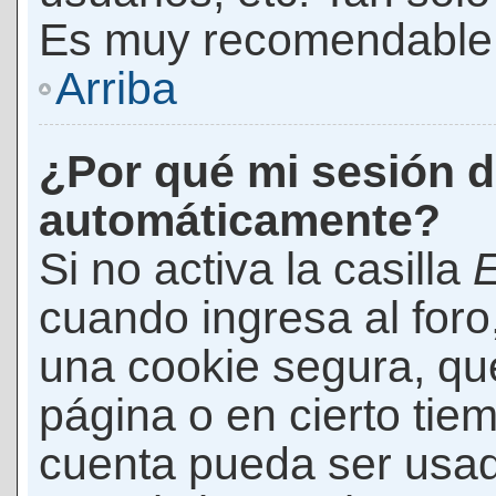
Es muy recomendable
Arriba
¿Por qué mi sesión d
automáticamente?
Si no activa la casilla
E
cuando ingresa al foro
una cookie segura, que 
página o en cierto tie
cuenta pueda ser usad