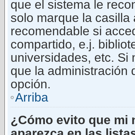
que el sistema le rec
solo marque la casilla 
recomendable si acced
compartido, e.j. biblio
universidades, etc. Si n
que la administración d
opción.
Arriba
¿Cómo evito que mi 
aparezca en las lista