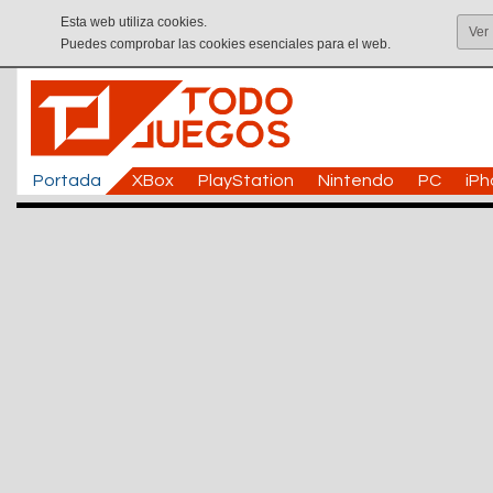
Esta web utiliza cookies.
Ver
Puedes comprobar las cookies esenciales para el web.
Portada
XBox
PlayStation
Nintendo
PC
iP