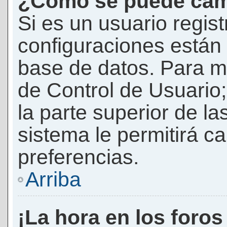
¿Cómo se puede camb
Si es un usuario regis
configuraciones están
base de datos. Para mod
de Control de Usuario;
la parte superior de la
sistema le permitirá c
preferencias.
Arriba
¡La hora en los foros