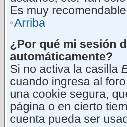
Es muy recomendable
Arriba
¿Por qué mi sesión d
automáticamente?
Si no activa la casilla
E
cuando ingresa al foro
una cookie segura, que 
página o en cierto tie
cuenta pueda ser usad