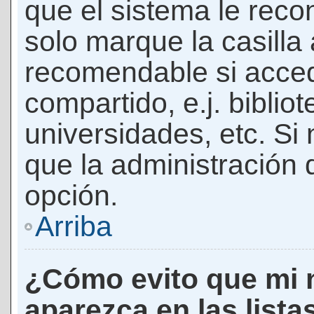
que el sistema le rec
solo marque la casilla 
recomendable si acced
compartido, e.j. biblio
universidades, etc. Si n
que la administración d
opción.
Arriba
¿Cómo evito que mi 
aparezca en las lista