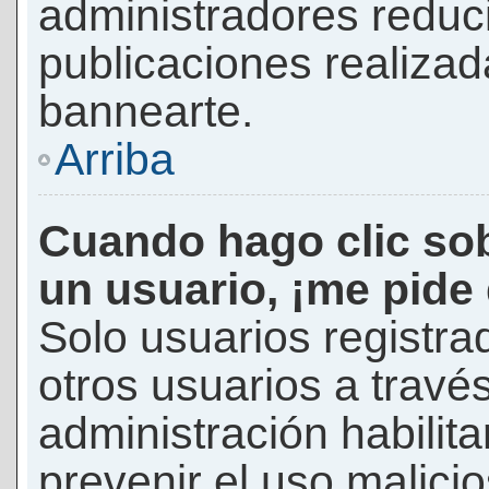
administradores reduc
publicaciones realizad
bannearte.
Arriba
Cuando hago clic sob
un usuario, ¡me pide
Solo usuarios registra
otros usuarios a través 
administración habilita
prevenir el uso malici