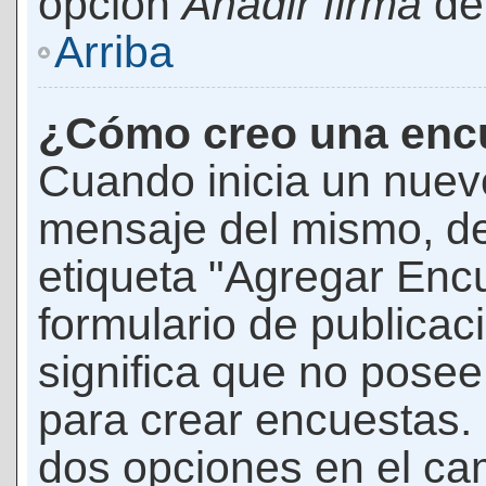
opción
Añadir firma
den
Arriba
¿Cómo creo una enc
Cuando inicia un nuevo
mensaje del mismo, de
etiqueta "Agregar Enc
formulario de publicaci
significa que no pose
para crear encuestas. 
dos opciones en el ca