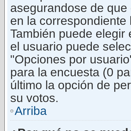
asegurandose de que 
en la correspondiente l
También puede elegir 
el usuario puede selec
"Opciones por usuario"
para la encuesta (0 par
último la opción de per
su votos.
Arriba