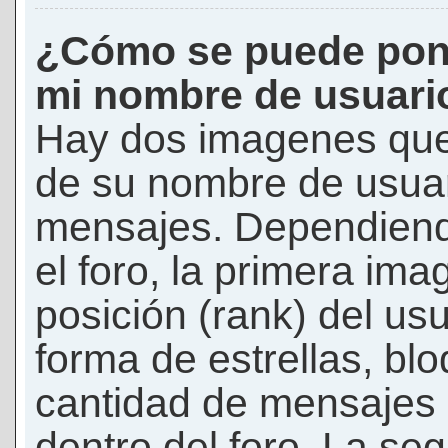
¿Cómo se puede pon
mi nombre de usuari
Hay dos imagenes que
de su nombre de usuar
mensajes. Dependiendo 
el foro, la primera ima
posición (rank) del us
forma de estrellas, bl
cantidad de mensajes q
dentro del foro. La s