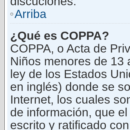
discuciones.
Arriba
¿Qué es COPPA?
COPPA, o Acta de Priv
Niños menores de 13 
ley de los Estados Un
en inglés) donde se soli
Internet, los cuales s
de información, que el
escrito y ratificado co