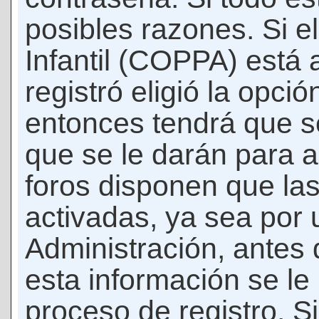
posibles razones. Si e
Infantil (COPPA) está 
registró eligió la opci
entonces tendrá que s
que se le darán para a
foros disponen que la
activadas, ya sea por
Administración, antes 
esta información se le b
proceso de registro. Si