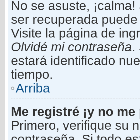
No se asuste, ¡calma!
ser recuperada puede 
Visite la página de ing
Olvidé mi contraseña
.
estará identificado n
tiempo.
Arriba
Me registré ¡y no me 
Primero, verifique su 
contraseña. Si todo es