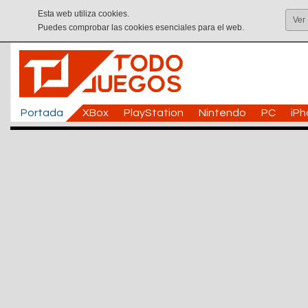
Esta web utiliza cookies.
Ver
Puedes comprobar las cookies esenciales para el web.
Portada
XBox
PlayStation
Nintendo
PC
iP