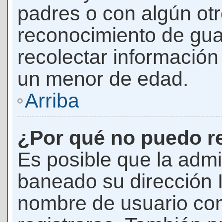
padres o con algún ot
reconocimiento de guar
recolectar información 
un menor de edad.
Arriba
¿Por qué no puedo r
Es posible que la admi
baneado su dirección I
nombre de usuario con 