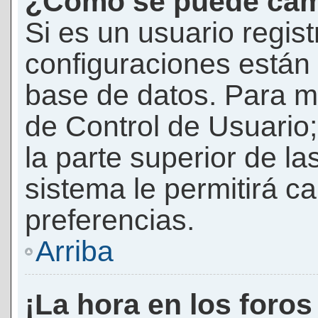
¿Cómo se puede camb
Si es un usuario regis
configuraciones están
base de datos. Para mod
de Control de Usuario;
la parte superior de la
sistema le permitirá c
preferencias.
Arriba
¡La hora en los foros