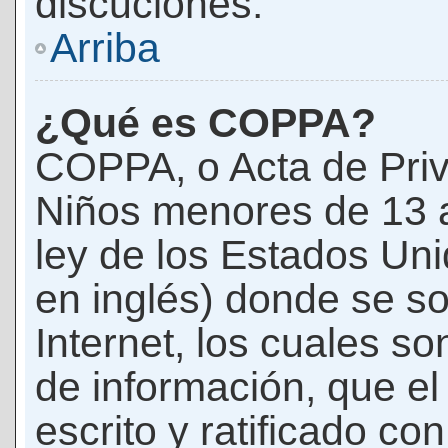
discuciones.
Arriba
¿Qué es COPPA?
COPPA, o Acta de Priv
Niños menores de 13 
ley de los Estados Un
en inglés) donde se soli
Internet, los cuales s
de información, que el
escrito y ratificado co