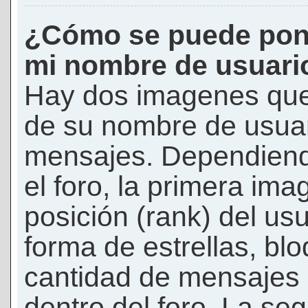
¿Cómo se puede pon
mi nombre de usuari
Hay dos imagenes que
de su nombre de usuar
mensajes. Dependiendo 
el foro, la primera ima
posición (rank) del us
forma de estrellas, bl
cantidad de mensajes q
dentro del foro. La s