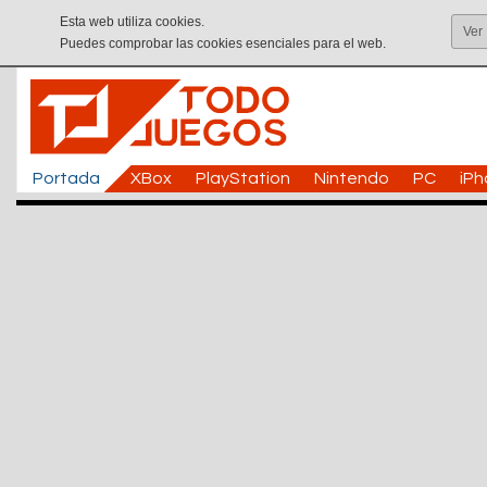
Esta web utiliza cookies.
Ver
Puedes comprobar las cookies esenciales para el web.
Portada
XBox
PlayStation
Nintendo
PC
iP