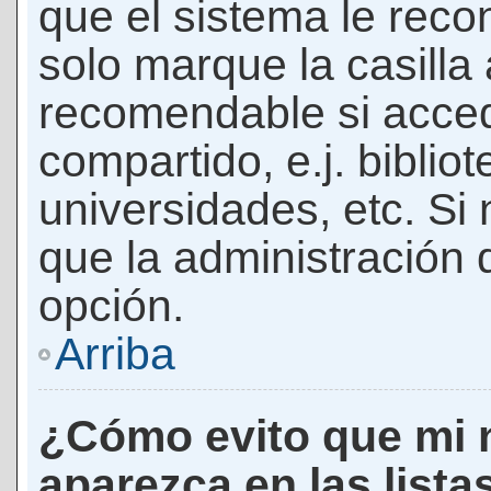
que el sistema le rec
solo marque la casilla 
recomendable si acced
compartido, e.j. biblio
universidades, etc. Si n
que la administración d
opción.
Arriba
¿Cómo evito que mi 
aparezca en las lista