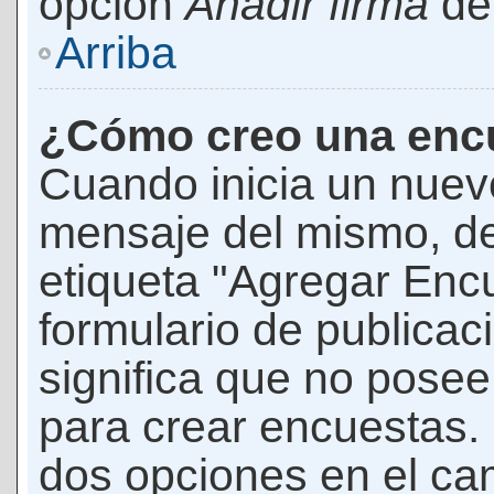
opción
Añadir firma
den
Arriba
¿Cómo creo una enc
Cuando inicia un nuevo
mensaje del mismo, de
etiqueta "Agregar Enc
formulario de publicaci
significa que no pose
para crear encuestas. 
dos opciones en el ca