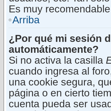
Es muy recomendable
Arriba
¿Por qué mi sesión d
automáticamente?
Si no activa la casilla
E
cuando ingresa al foro
una cookie segura, que 
página o en cierto tie
cuenta pueda ser usad