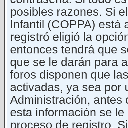
posibles razones. Si e
Infantil (COPPA) está 
registró eligió la opci
entonces tendrá que s
que se le darán para a
foros disponen que la
activadas, ya sea por
Administración, antes 
esta información se le b
proceso de registro. Si