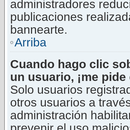
administradores reduc
publicaciones realizad
bannearte.
Arriba
Cuando hago clic sob
un usuario, ¡me pide
Solo usuarios registra
otros usuarios a través 
administración habilita
prevenir el uso malici