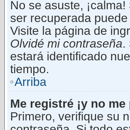
No se asuste, ¡calma!
ser recuperada puede 
Visite la página de ing
Olvidé mi contraseña
.
estará identificado n
tiempo.
Arriba
Me registré ¡y no me 
Primero, verifique su 
contraseña. Si todo es