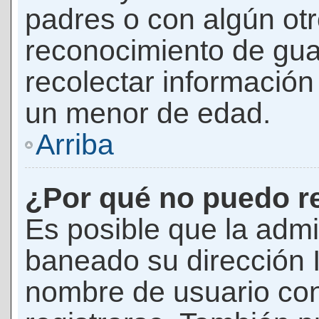
padres o con algún ot
reconocimiento de guar
recolectar información 
un menor de edad.
Arriba
¿Por qué no puedo r
Es posible que la admi
baneado su dirección I
nombre de usuario con 