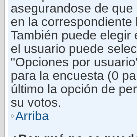
asegurandose de que 
en la correspondiente l
También puede elegir 
el usuario puede selec
"Opciones por usuario"
para la encuesta (0 par
último la opción de per
su votos.
Arriba