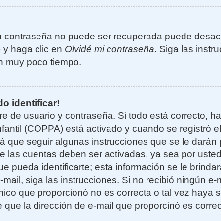
u contraseña no puede ser recuperada puede desacti
) y haga clic en
Olvidé mi contraseña
. Siga las instr
n muy poco tiempo.
o identificar!
re de usuario y contraseña. Si todo está correcto, h
nfantil (COPPA) está activado y cuando se registró el
 que seguir algunas instrucciones que se le darán p
e las cuentas deben ser activadas, ya sea por uste
e pueda identificarte; esta información se le brindará
e-mail, siga las instrucciones. Si no recibió ningún e
nico que proporcionó no es correcta o tal vez haya si
 que la dirección de e-mail que proporcinó es corre