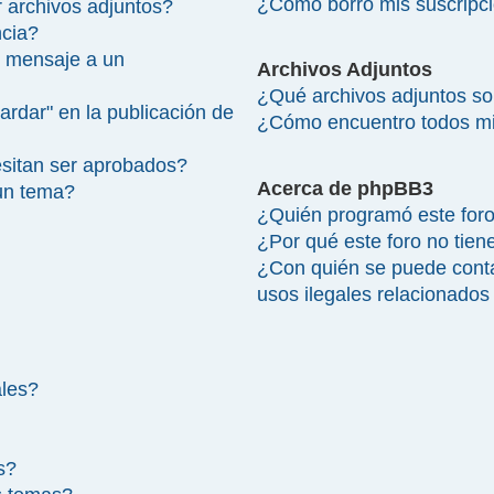
¿Cómo borro mis suscripc
 archivos adjuntos?
ncia?
 mensaje a un
Archivos Adjuntos
¿Qué archivos adjuntos so
ardar" en la publicación de
¿Cómo encuentro todos mi
sitan ser aprobados?
Acerca de phpBB3
un tema?
¿Quién programó este for
¿Por qué este foro no tien
¿Con quién se puede cont
usos ilegales relacionados
ales?
s?