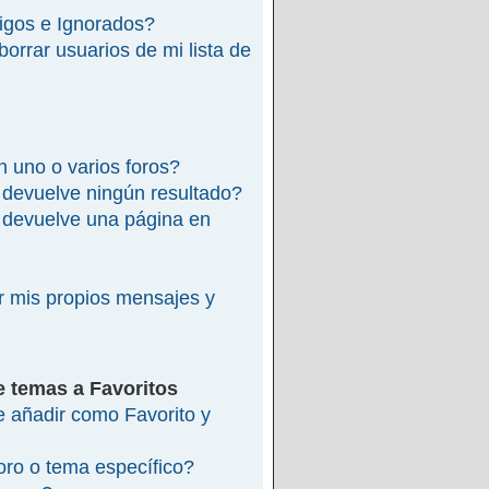
migos e Ignorados?
rrar usuarios de mi lista de
 uno o varios foros?
devuelve ningún resultado?
devuelve una página en
 mis propios mensajes y
e temas a Favoritos
re añadir como Favorito y
ro o tema específico?