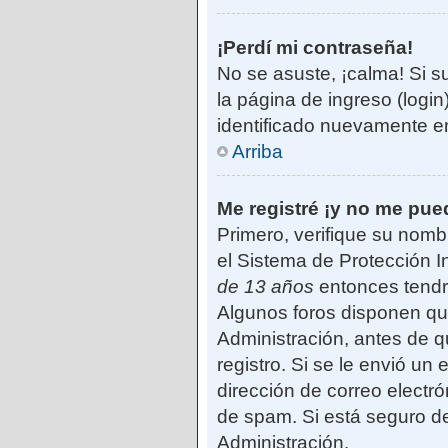
¡Perdí mi contraseña!
No se asuste, ¡calma! Si s
la página de ingreso (login
identificado nuevamente e
Arriba
Me registré ¡y no me pued
Primero, verifique su nomb
el Sistema de Protección I
de 13 años
entonces tendrá
Algunos foros disponen qu
Administración, antes de qu
registro. Si se le envió un 
dirección de correo electró
de spam. Si está seguro de
Administración.