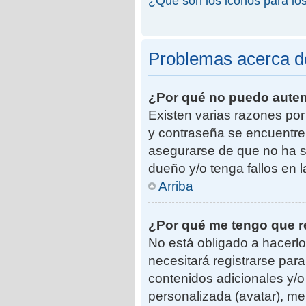
¿Qué son los iconos para lo
Problemas acerca de 
¿Por qué no puedo aute
Existen varias razones po
y contraseña se encuentre
asegurarse de que no ha si
dueño y/o tenga fallos en 
Arriba
¿Por qué me tengo que r
No está obligado a hacerlo
necesitará registrarse par
contenidos adicionales y/o
personalizada (avatar), me