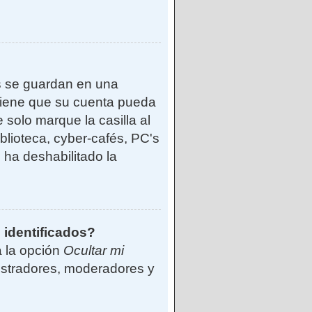
s se guardan en una
reviene que su cuenta pueda
solo marque la casilla al
blioteca, cyber-cafés, PC's
o ha deshabilitado la
 identificados?
á la opción
Ocultar mi
istradores, moderadores y