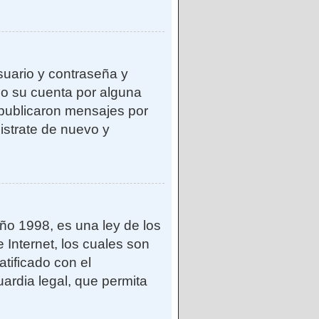
suario y contraseña y
do su cuenta por alguna
publicaron mensajes por
gistrate de nuevo y
o 1998, es una ley de los
 Internet, los cuales son
atificado con el
ardia legal, que permita