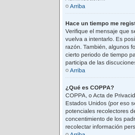
Arriba
Hace un tiempo me regis
Verifique el mensaje que s
vuelva a intentarlo. Es po
razón. También, algunos f
cierto periodo de tiempo pa
participa de las discucione
Arriba
¿Qué es COPPA?
COPPA, o Acta de Privacid
Estados Unidos (por eso se 
potenciales recolectores de
concentimiento de los padr
recolectar información per
Arriba