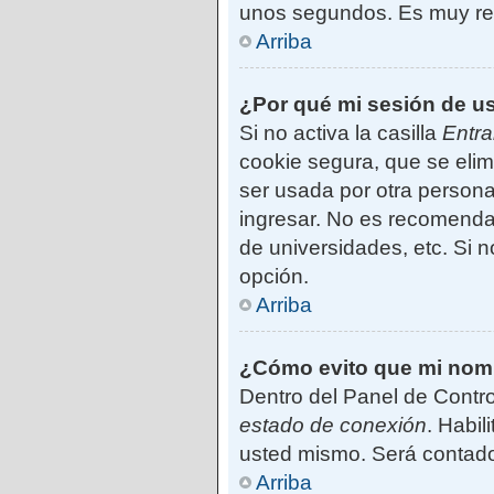
unos segundos. Es muy r
Arriba
¿Por qué mi sesión de u
Si no activa la casilla
Entra
cookie segura, que se elim
ser usada por otra persona
ingresar. No es recomendab
de universidades, etc. Si no
opción.
Arriba
¿Cómo evito que mi nombr
Dentro del Panel de Contro
estado de conexión
. Habil
usted mismo. Será contado
Arriba