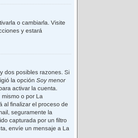
varla o cambiarla. Visite
ucciones y estará
ay dos posibles razones. Si
igió la opción
Soy menor
ara activar la cuenta.
d mismo o por La
 al finalizar el proceso de
-mail, seguramente la
do capturada por un filtro
cta, envíe un mensaje a La