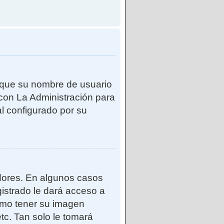
e que su nombre de usuario
con La Administración para
l configurado por su
adores. En algunos casos
gistrado le dará acceso a
como tener su imagen
tc. Tan solo le tomará