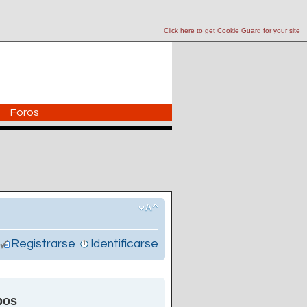
Click here to get Cookie Guard for your site
Foros
Registrarse
Identificarse
pos