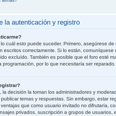
s temas?
la autenticación y registro
nticarme?
r lo cuál esto puede suceder. Primero, asegúrese d
n escritos correctamente. Si lo están, comuníquese 
do excluído. También es posible que el foro esté ma
la programación, por lo que necesitaría ser reparado.
egistrar?
, la decisión la toman los administradores y moder
a publicar temas y respuestas. Sin embargo, estar re
 ventajas que como usuario invitado no difrutaría, 
nsajes privados, suscripción a grupos de usuarios, e