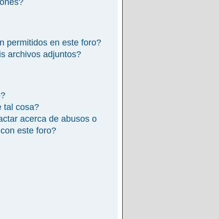
iones?
n permitidos en este foro?
s archivos adjuntos?
o?
e tal cosa?
actar acerca de abusos o
 con este foro?