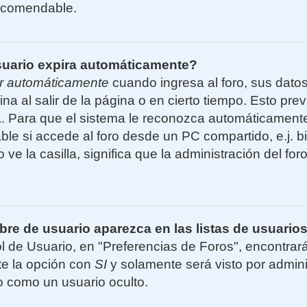
ecomendable.
suario expira automáticamente?
r automáticamente
cuando ingresa al foro, sus dato
ina al salir de la página o en cierto tiempo. Esto p
. Para que el sistema le reconozca automáticamente 
le si accede al foro desde un PC compartido, e.j. bi
 ve la casilla, significa que la administración del for
e de usuario aparezca en las listas de usuarios
l de Usuario, en "Preferencias de Foros", encontrar
ite la opción con
SI
y solamente será visto por admin
 como un usuario oculto.