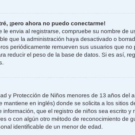
tré, ¡pero ahora no puedo conectarme!
e le envia al registrarse, compruebe su nombre de u
sible que la administración haya desactivado o borra
oros periódicamente remueven sus usuarios que no 
ra reducir el peso de la base de datos. Si es así, re
s.
ad y Protección de Niños menores de 13 años del añ
mantiene en inglés) donde se solicita a los sitios de
 información, que el registro de niños sea escrito y r
es o con algún otro método de reconocimiento de gu
sonal identificable de un menor de edad.