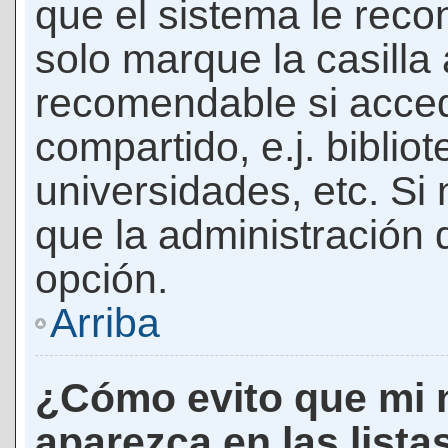
que el sistema le rec
solo marque la casilla 
recomendable si acced
compartido, e.j. biblio
universidades, etc. Si n
que la administración d
opción.
Arriba
¿Cómo evito que mi 
aparezca en las lista