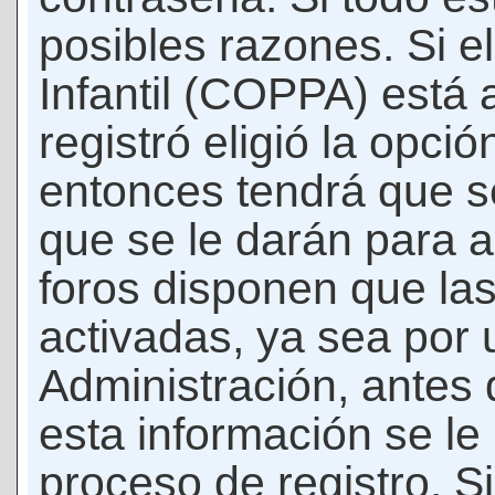
posibles razones. Si e
Infantil (COPPA) está 
registró eligió la opci
entonces tendrá que s
que se le darán para a
foros disponen que la
activadas, ya sea por
Administración, antes 
esta información se le b
proceso de registro. Si