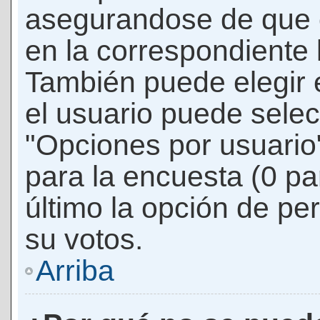
asegurandose de que 
en la correspondiente l
También puede elegir 
el usuario puede selec
"Opciones por usuario"
para la encuesta (0 par
último la opción de per
su votos.
Arriba