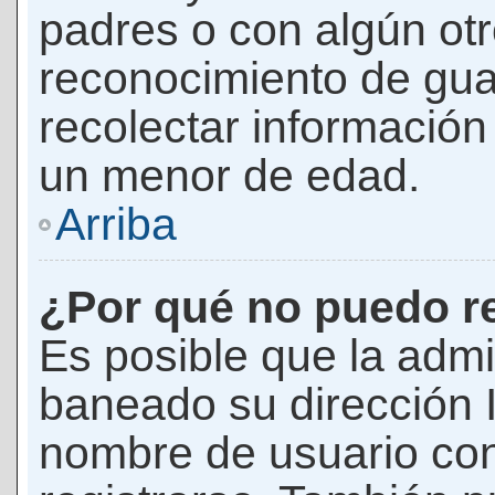
padres o con algún ot
reconocimiento de guar
recolectar información 
un menor de edad.
Arriba
¿Por qué no puedo r
Es posible que la admi
baneado su dirección I
nombre de usuario con 