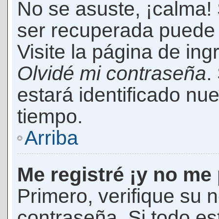
No se asuste, ¡calma!
ser recuperada puede 
Visite la página de ing
Olvidé mi contraseña
.
estará identificado n
tiempo.
Arriba
Me registré ¡y no me 
Primero, verifique su 
contraseña. Si todo es