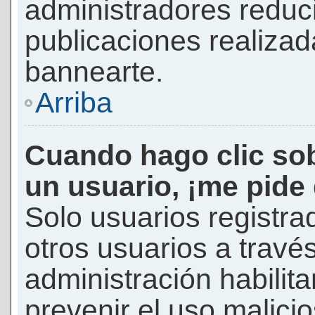
administradores reduc
publicaciones realizad
bannearte.
Arriba
Cuando hago clic sob
un usuario, ¡me pide
Solo usuarios registra
otros usuarios a través 
administración habilita
prevenir el uso malici