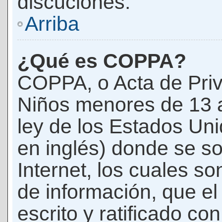
discuciones.
Arriba
¿Qué es COPPA?
COPPA, o Acta de Priv
Niños menores de 13 
ley de los Estados Un
en inglés) donde se soli
Internet, los cuales s
de información, que el
escrito y ratificado co