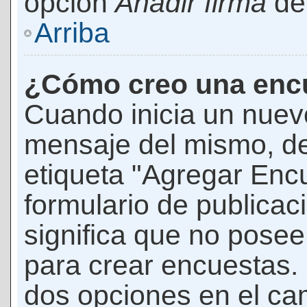
opción
Añadir firma
den
Arriba
¿Cómo creo una enc
Cuando inicia un nuevo
mensaje del mismo, de
etiqueta "Agregar Enc
formulario de publicaci
significa que no pose
para crear encuestas. 
dos opciones en el ca