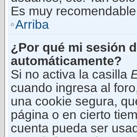
Es muy recomendable
Arriba
¿Por qué mi sesión d
automáticamente?
Si no activa la casilla
E
cuando ingresa al foro
una cookie segura, que 
página o en cierto tie
cuenta pueda ser usad