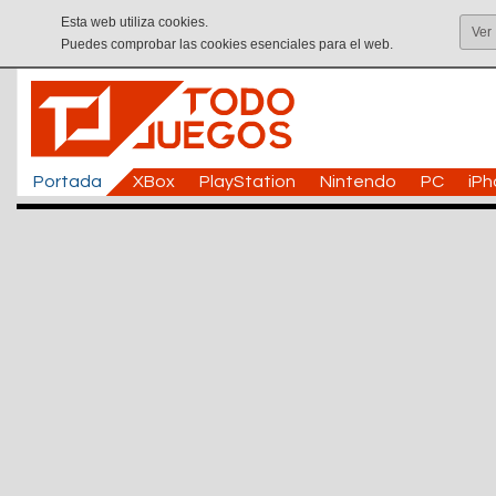
Esta web utiliza cookies.
Ver
Puedes comprobar las cookies esenciales para el web.
Portada
XBox
PlayStation
Nintendo
PC
iP