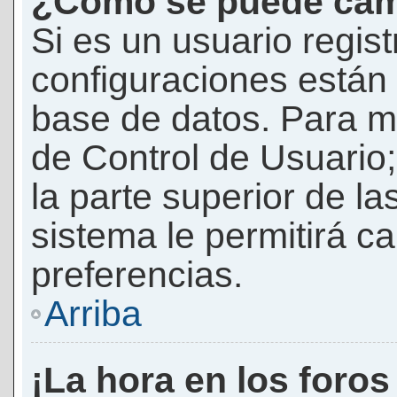
¿Cómo se puede camb
Si es un usuario regis
configuraciones están
base de datos. Para mod
de Control de Usuario;
la parte superior de la
sistema le permitirá c
preferencias.
Arriba
¡La hora en los foros