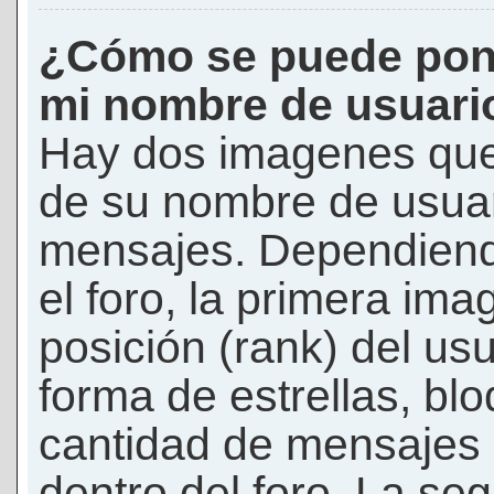
¿Cómo se puede pon
mi nombre de usuari
Hay dos imagenes que
de su nombre de usuar
mensajes. Dependiendo 
el foro, la primera ima
posición (rank) del us
forma de estrellas, bl
cantidad de mensajes q
dentro del foro. La s