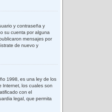
suario y contraseña y
do su cuenta por alguna
publicaron mensajes por
gistrate de nuevo y
o 1998, es una ley de los
 Internet, los cuales son
atificado con el
ardia legal, que permita