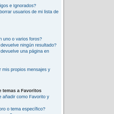
migos e Ignorados?
rrar usuarios de mi lista de
 uno o varios foros?
devuelve ningún resultado?
devuelve una página en
 mis propios mensajes y
e temas a Favoritos
re añadir como Favorito y
ro o tema específico?