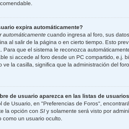
ecomendable.
suario expira automáticamente?
r automáticamente
cuando ingresa al foro, sus dato
ina al salir de la página o en cierto tiempo. Esto p
. Para que el sistema le reconozca automáticamente 
le si accede al foro desde un PC compartido, e.j. bi
 ve la casilla, significa que la administración del for
e de usuario aparezca en las listas de usuarios
l de Usuario, en "Preferencias de Foros", encontrar
ite la opción con
SI
y solamente será visto por admin
 como un usuario oculto.