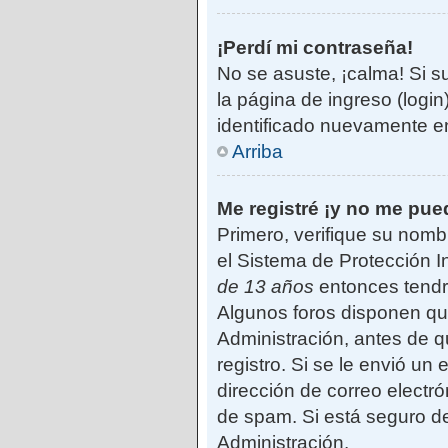
¡Perdí mi contraseña!
No se asuste, ¡calma! Si s
la página de ingreso (login
identificado nuevamente e
Arriba
Me registré ¡y no me pued
Primero, verifique su nomb
el Sistema de Protección I
de 13 años
entonces tendrá
Algunos foros disponen qu
Administración, antes de qu
registro. Si se le envió un 
dirección de correo electró
de spam. Si está seguro de
Administración.