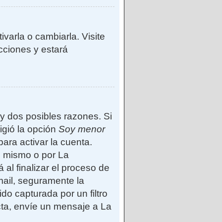
varla o cambiarla. Visite
ucciones y estará
ay dos posibles razones. Si
igió la opción
Soy menor
ara activar la cuenta.
d mismo o por La
 al finalizar el proceso de
-mail, seguramente la
do capturada por un filtro
cta, envíe un mensaje a La