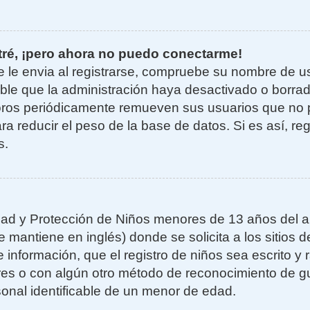
tré, ¡pero ahora no puedo conectarme!
e le envia al registrarse, compruebe su nombre de u
sible que la administración haya desactivado o borra
oros periódicamente remueven sus usuarios que no 
ra reducir el peso de la base de datos. Si es así, re
s.
ad y Protección de Niños menores de 13 años del añ
mantiene en inglés) donde se solicita a los sitios de
 información, que el registro de niños sea escrito y r
es o con algún otro método de reconocimiento de gu
sonal identificable de un menor de edad.