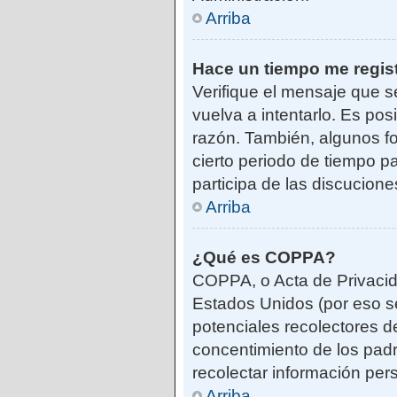
Arriba
Hace un tiempo me regis
Verifique el mensaje que s
vuelva a intentarlo. Es po
razón. También, algunos f
cierto periodo de tiempo pa
participa de las discucione
Arriba
¿Qué es COPPA?
COPPA, o Acta de Privacid
Estados Unidos (por eso se 
potenciales recolectores de
concentimiento de los padr
recolectar información per
Arriba