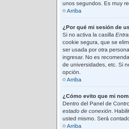
unos segundos. Es muy r
Arriba
¿Por qué mi sesión de u
Si no activa la casilla
Entra
cookie segura, que se elim
ser usada por otra persona
ingresar. No es recomendab
de universidades, etc. Si no
opción.
Arriba
¿Cómo evito que mi nombr
Dentro del Panel de Contro
estado de conexión
. Habil
usted mismo. Será contado
Arriba