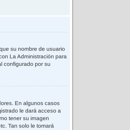
e que su nombre de usuario
con La Administración para
l configurado por su
adores. En algunos casos
gistrado le dará acceso a
como tener su imagen
tc. Tan solo le tomará