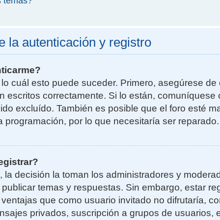
s temas?
la autenticación y registro
nticarme?
r lo cuál esto puede suceder. Primero, asegúrese d
n escritos correctamente. Si lo están, comuníquese 
do excluído. También es posible que el foro esté ma
la programación, por lo que necesitaría ser reparado.
egistrar?
, la decisión la toman los administradores y moder
a publicar temas y respuestas. Sin embargo, estar re
 ventajas que como usuario invitado no difrutaría, 
nsajes privados, suscripción a grupos de usuarios, e