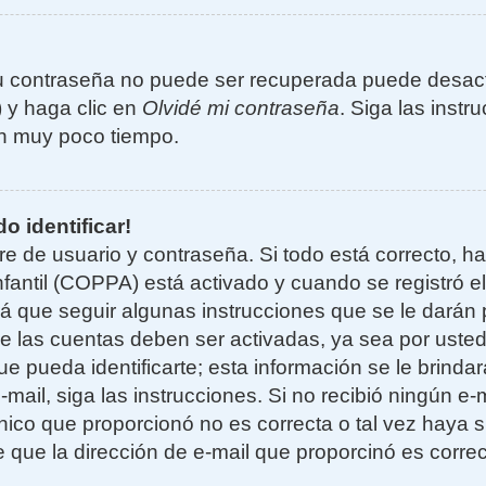
u contraseña no puede ser recuperada puede desacti
) y haga clic en
Olvidé mi contraseña
. Siga las instr
n muy poco tiempo.
o identificar!
re de usuario y contraseña. Si todo está correcto, h
nfantil (COPPA) está activado y cuando se registró el
 que seguir algunas instrucciones que se le darán p
e las cuentas deben ser activadas, ya sea por uste
e pueda identificarte; esta información se le brindará
e-mail, siga las instrucciones. Si no recibió ningún e
nico que proporcionó no es correcta o tal vez haya si
 que la dirección de e-mail que proporcinó es corre