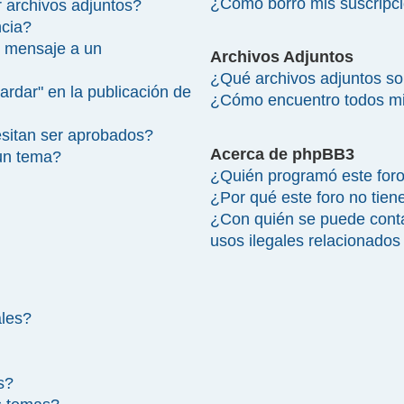
¿Cómo borro mis suscripc
 archivos adjuntos?
ncia?
 mensaje a un
Archivos Adjuntos
¿Qué archivos adjuntos so
ardar" en la publicación de
¿Cómo encuentro todos mi
sitan ser aprobados?
Acerca de phpBB3
un tema?
¿Quién programó este for
¿Por qué este foro no tien
¿Con quién se puede cont
usos ilegales relacionados
ales?
s?