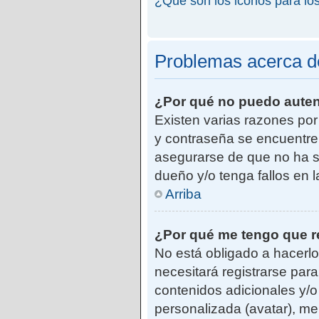
¿Qué son los iconos para lo
Problemas acerca de 
¿Por qué no puedo aute
Existen varias razones po
y contraseña se encuentre
asegurarse de que no ha si
dueño y/o tenga fallos en 
Arriba
¿Por qué me tengo que r
No está obligado a hacerlo
necesitará registrarse par
contenidos adicionales y/o
personalizada (avatar), me