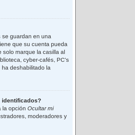
s se guardan en una
reviene que su cuenta pueda
solo marque la casilla al
blioteca, cyber-cafés, PC's
o ha deshabilitado la
 identificados?
á la opción
Ocultar mi
istradores, moderadores y