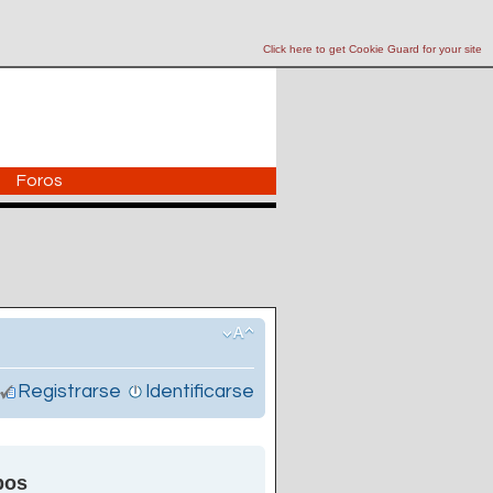
Click here to get Cookie Guard for your site
Foros
Registrarse
Identificarse
pos