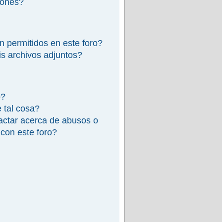
iones?
n permitidos en este foro?
s archivos adjuntos?
o?
e tal cosa?
actar acerca de abusos o
 con este foro?