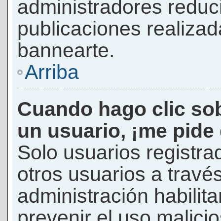
administradores reduc
publicaciones realizad
bannearte.
Arriba
Cuando hago clic sob
un usuario, ¡me pide
Solo usuarios registra
otros usuarios a través 
administración habilita
prevenir el uso malici