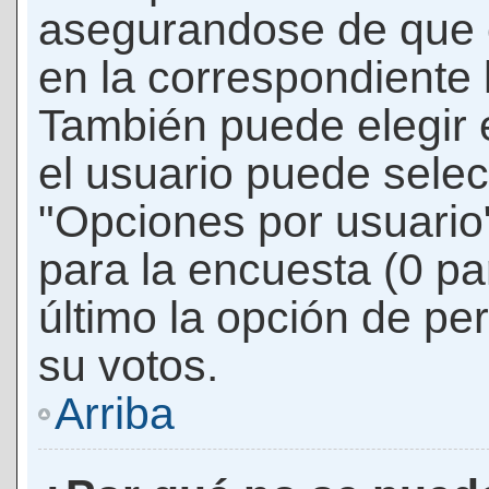
asegurandose de que 
en la correspondiente l
También puede elegir 
el usuario puede selec
"Opciones por usuario"
para la encuesta (0 par
último la opción de per
su votos.
Arriba