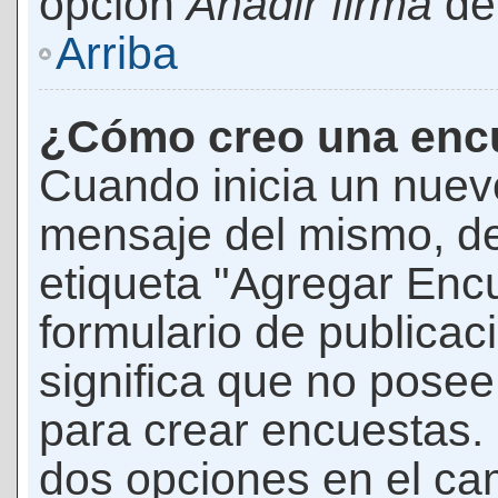
opción
Añadir firma
den
Arriba
¿Cómo creo una enc
Cuando inicia un nuevo
mensaje del mismo, de
etiqueta "Agregar Enc
formulario de publicaci
significa que no pose
para crear encuestas. 
dos opciones en el ca