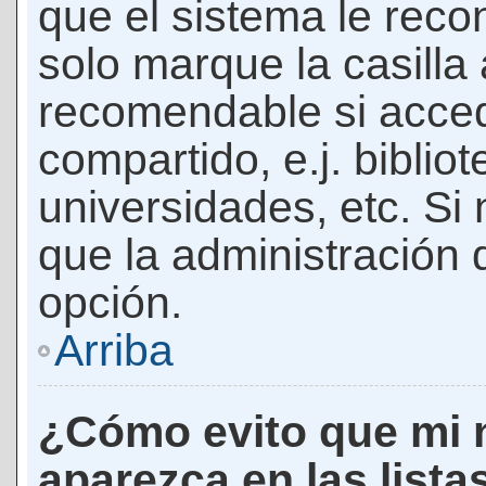
que el sistema le rec
solo marque la casilla 
recomendable si acced
compartido, e.j. biblio
universidades, etc. Si n
que la administración d
opción.
Arriba
¿Cómo evito que mi 
aparezca en las lista