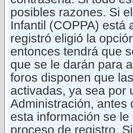
posibles razones. Si e
Infantil (COPPA) está 
registró eligió la opci
entonces tendrá que s
que se le darán para a
foros disponen que la
activadas, ya sea por
Administración, antes 
esta información se le b
proceso de registro. Si