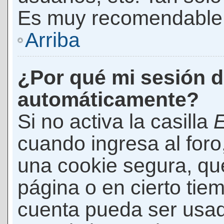
Es muy recomendable
Arriba
¿Por qué mi sesión d
automáticamente?
Si no activa la casilla
E
cuando ingresa al foro
una cookie segura, que 
página o en cierto tie
cuenta pueda ser usad