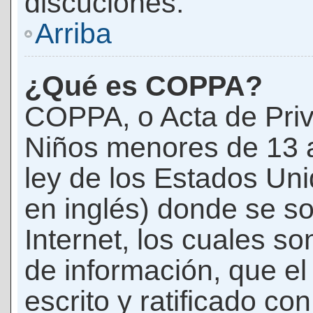
discuciones.
Arriba
¿Qué es COPPA?
COPPA, o Acta de Priv
Niños menores de 13 
ley de los Estados Un
en inglés) donde se soli
Internet, los cuales s
de información, que el
escrito y ratificado co