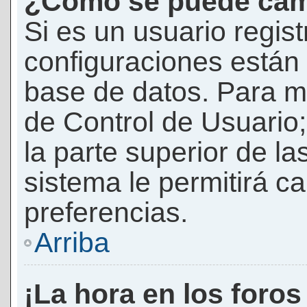
¿Cómo se puede camb
Si es un usuario regis
configuraciones están
base de datos. Para mod
de Control de Usuario;
la parte superior de la
sistema le permitirá c
preferencias.
Arriba
¡La hora en los foros