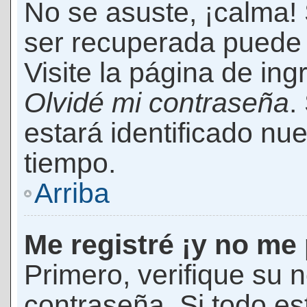
No se asuste, ¡calma!
ser recuperada puede 
Visite la página de ing
Olvidé mi contraseña
.
estará identificado n
tiempo.
Arriba
Me registré ¡y no me 
Primero, verifique su 
contraseña. Si todo es