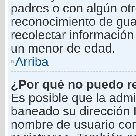
padres o con algún ot
reconocimiento de guar
recolectar información 
un menor de edad.
Arriba
¿Por qué no puedo r
Es posible que la admi
baneado su dirección I
nombre de usuario con 