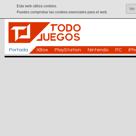
Esta web utiliza cookies.
Ver
Puedes comprobar las cookies esenciales para el web.
Portada
XBox
PlayStation
Nintendo
PC
iP