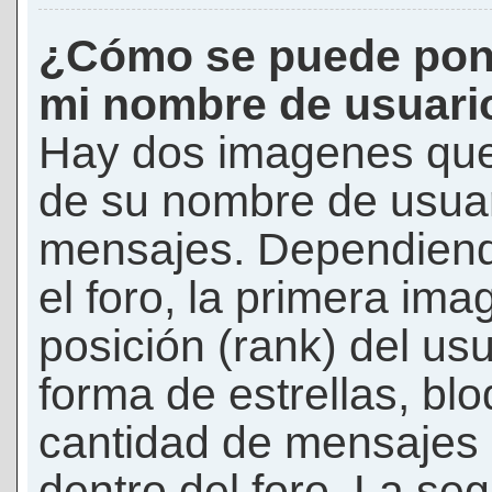
¿Cómo se puede pon
mi nombre de usuari
Hay dos imagenes que
de su nombre de usuar
mensajes. Dependiendo 
el foro, la primera ima
posición (rank) del us
forma de estrellas, bl
cantidad de mensajes q
dentro del foro. La s