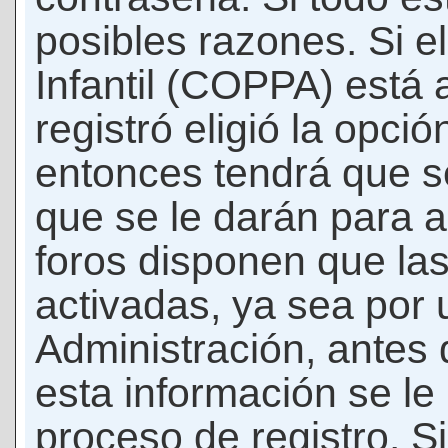
posibles razones. Si e
Infantil (COPPA) está 
registró eligió la opci
entonces tendrá que s
que se le darán para a
foros disponen que la
activadas, ya sea por
Administración, antes 
esta información se le b
proceso de registro. Si