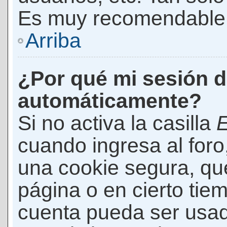
Es muy recomendable
Arriba
¿Por qué mi sesión d
automáticamente?
Si no activa la casilla
E
cuando ingresa al foro
una cookie segura, que 
página o en cierto tie
cuenta pueda ser usad