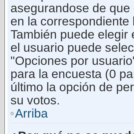
asegurandose de que 
en la correspondiente l
También puede elegir 
el usuario puede selec
"Opciones por usuario"
para la encuesta (0 par
último la opción de per
su votos.
Arriba