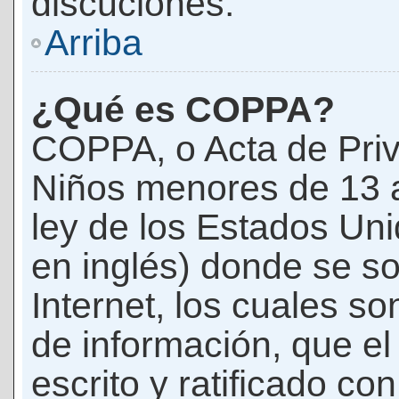
discuciones.
Arriba
¿Qué es COPPA?
COPPA, o Acta de Priv
Niños menores de 13 
ley de los Estados Un
en inglés) donde se soli
Internet, los cuales s
de información, que el
escrito y ratificado co