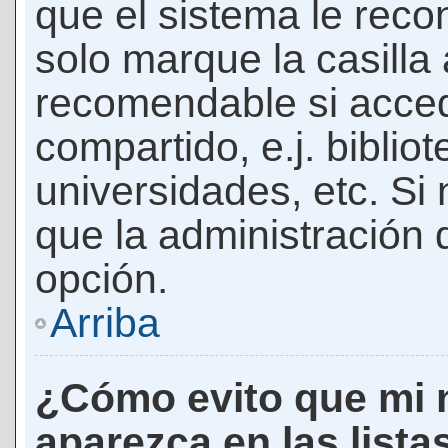
que el sistema le rec
solo marque la casilla 
recomendable si acced
compartido, e.j. biblio
universidades, etc. Si n
que la administración d
opción.
Arriba
¿Cómo evito que mi 
aparezca en las lista