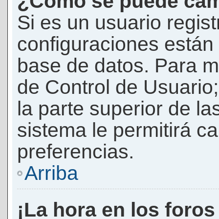
¿Cómo se puede camb
Si es un usuario regis
configuraciones están
base de datos. Para mod
de Control de Usuario;
la parte superior de la
sistema le permitirá c
preferencias.
Arriba
¡La hora en los foros