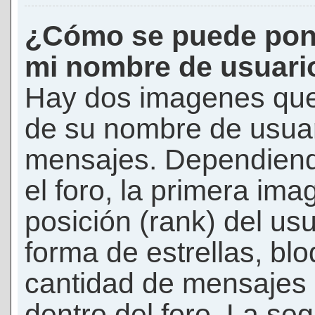
¿Cómo se puede pon
mi nombre de usuari
Hay dos imagenes que
de su nombre de usuar
mensajes. Dependiendo 
el foro, la primera ima
posición (rank) del us
forma de estrellas, bl
cantidad de mensajes q
dentro del foro. La s