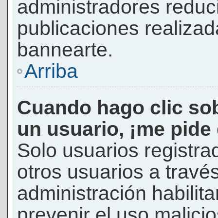
administradores reduc
publicaciones realizad
bannearte.
Arriba
Cuando hago clic sob
un usuario, ¡me pide
Solo usuarios registra
otros usuarios a través 
administración habilita
prevenir el uso malici