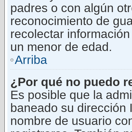
padres o con algún ot
reconocimiento de guar
recolectar información 
un menor de edad.
Arriba
¿Por qué no puedo r
Es posible que la admi
baneado su dirección I
nombre de usuario con 