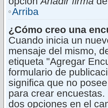
opción
Añadir firma
den
Arriba
¿Cómo creo una enc
Cuando inicia un nuevo
mensaje del mismo, de
etiqueta "Agregar Enc
formulario de publicaci
significa que no pose
para crear encuestas. 
dos opciones en el ca