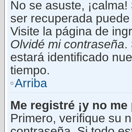
No se asuste, ¡calma!
ser recuperada puede 
Visite la página de ing
Olvidé mi contraseña
.
estará identificado n
tiempo.
Arriba
Me registré ¡y no me 
Primero, verifique su 
contraseña. Si todo es