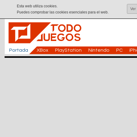
Esta web utiliza cookies.
Ver
Puedes comprobar las cookies esenciales para el web.
Portada
XBox
PlayStation
Nintendo
PC
iP