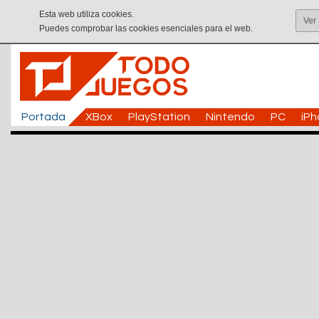
Esta web utiliza cookies.
Ver
Puedes comprobar las cookies esenciales para el web.
Portada
XBox
PlayStation
Nintendo
PC
iP