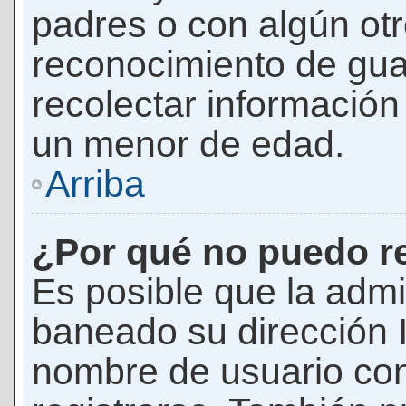
padres o con algún ot
reconocimiento de guar
recolectar información 
un menor de edad.
Arriba
¿Por qué no puedo r
Es posible que la admi
baneado su dirección I
nombre de usuario con 