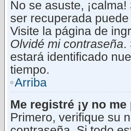
No se asuste, ¡calma!
ser recuperada puede 
Visite la página de ing
Olvidé mi contraseña
.
estará identificado n
tiempo.
Arriba
Me registré ¡y no me 
Primero, verifique su 
contraseña. Si todo es