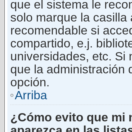
que el sistema le rec
solo marque la casilla 
recomendable si acced
compartido, e.j. biblio
universidades, etc. Si n
que la administración d
opción.
Arriba
¿Cómo evito que mi 
aparezca en las lista