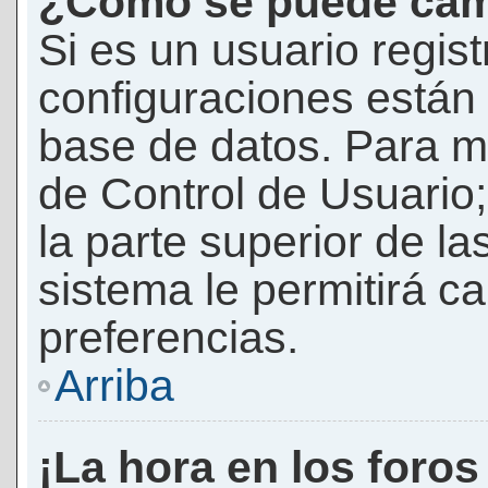
¿Cómo se puede camb
Si es un usuario regis
configuraciones están
base de datos. Para mod
de Control de Usuario;
la parte superior de la
sistema le permitirá c
preferencias.
Arriba
¡La hora en los foros