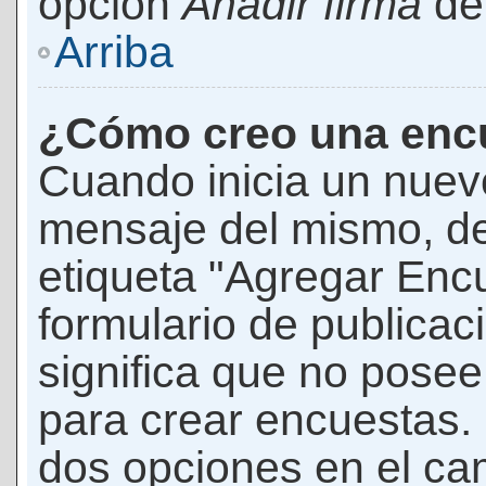
opción
Añadir firma
den
Arriba
¿Cómo creo una enc
Cuando inicia un nuevo
mensaje del mismo, de
etiqueta "Agregar Enc
formulario de publicaci
significa que no pose
para crear encuestas. 
dos opciones en el ca