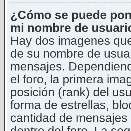
¿Cómo se puede pon
mi nombre de usuari
Hay dos imagenes que
de su nombre de usuar
mensajes. Dependiendo 
el foro, la primera ima
posición (rank) del us
forma de estrellas, bl
cantidad de mensajes q
dentro del foro. La s