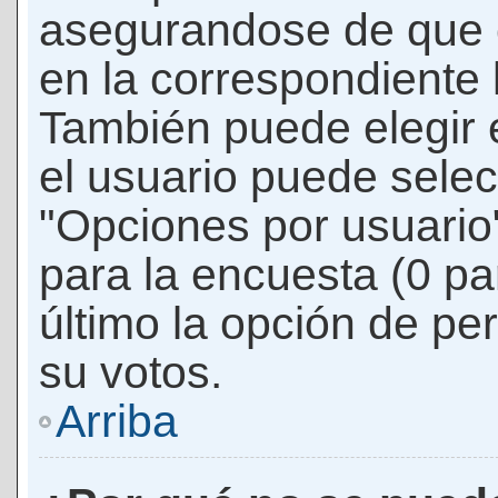
asegurandose de que 
en la correspondiente l
También puede elegir 
el usuario puede selec
"Opciones por usuario"
para la encuesta (0 par
último la opción de per
su votos.
Arriba