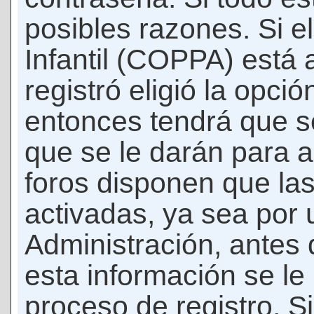
posibles razones. Si e
Infantil (COPPA) está 
registró eligió la opci
entonces tendrá que s
que se le darán para a
foros disponen que la
activadas, ya sea por
Administración, antes 
esta información se le b
proceso de registro. Si