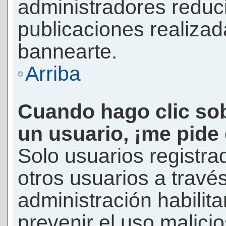
administradores reduc
publicaciones realizad
bannearte.
Arriba
Cuando hago clic sob
un usuario, ¡me pide
Solo usuarios registra
otros usuarios a través 
administración habilita
prevenir el uso malici