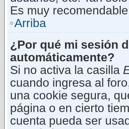
Es muy recomendable
Arriba
¿Por qué mi sesión d
automáticamente?
Si no activa la casilla
E
cuando ingresa al foro
una cookie segura, que 
página o en cierto tie
cuenta pueda ser usad