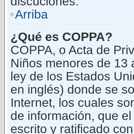
discuciones.
Arriba
¿Qué es COPPA?
COPPA, o Acta de Priv
Niños menores de 13 
ley de los Estados Un
en inglés) donde se soli
Internet, los cuales s
de información, que el
escrito y ratificado co