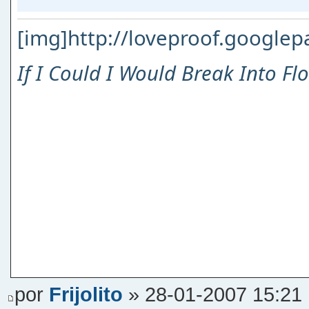
[img]http://loveproof.googlep
If I Could I Would Break Into Fl
por
Frijolito
» 28-01-2007 15:21