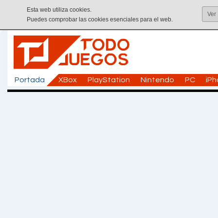
Esta web utiliza cookies.
Ver
Puedes comprobar las cookies esenciales para el web.
Portada
XBox
PlayStation
Nintendo
PC
iP