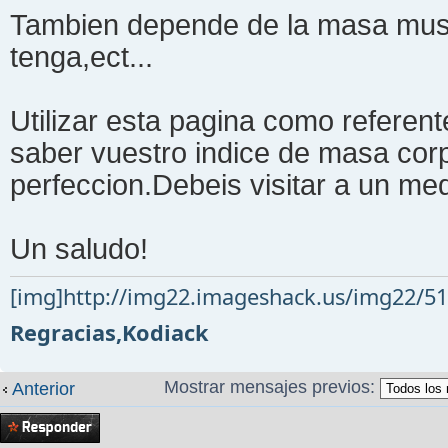
Tambien depende de la masa mus
tenga,ect...
Utilizar esta pagina como referent
saber vuestro indice de masa corp
perfeccion.Debeis visitar a un med
Un saludo!
[img]http://img22.imageshack.us/img22/51
Regracias,Kodiack
Mostrar mensajes previos:
Anterior
Publicar una
respuesta