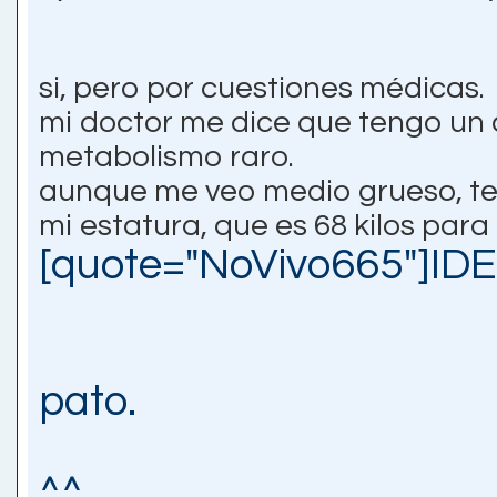
si, pero por cuestiones médicas.
mi doctor me dice que tengo un 
metabolismo raro.
aunque me veo medio grueso, te
mi estatura, que es 68 kilos para
[quote="NoVivo665"]IDEM
pato.
^^