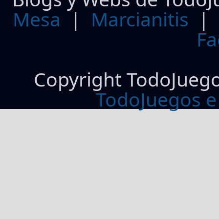
Mesa
|
Marcianitis
|
Fa
Copyright TodoJueg
TodoJuegos e