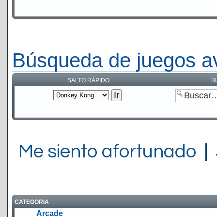
Búsqueda de juegos a
SALTO RÁPIDO
B
Me siento afortunado
|
CATEGORIA
Arcade