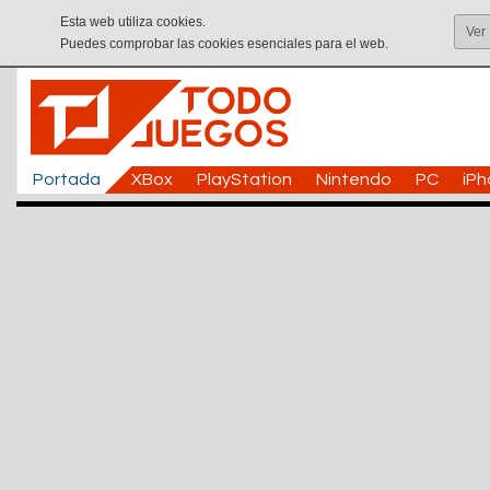
Esta web utiliza cookies.
Ver
Puedes comprobar las cookies esenciales para el web.
Portada
XBox
PlayStation
Nintendo
PC
iP