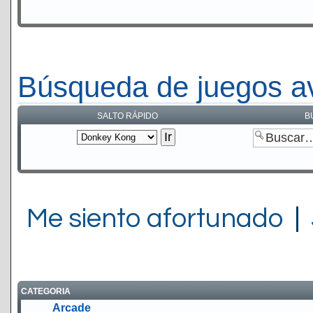
Búsqueda de juegos a
SALTO RÁPIDO
B
Me siento afortunado
|
CATEGORIA
Arcade