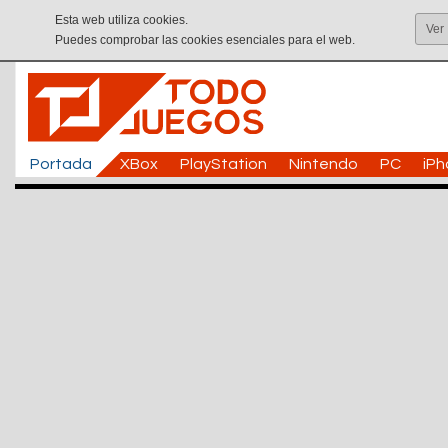
Esta web utiliza cookies.
Ver
Puedes comprobar las cookies esenciales para el web.
Portada
XBox
PlayStation
Nintendo
PC
iP