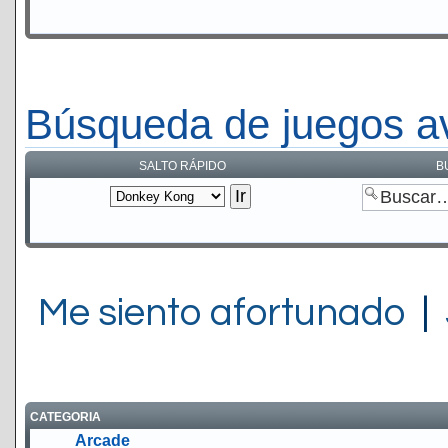
Búsqueda de juegos a
SALTO RÁPIDO
B
Me siento afortunado
|
CATEGORIA
Arcade