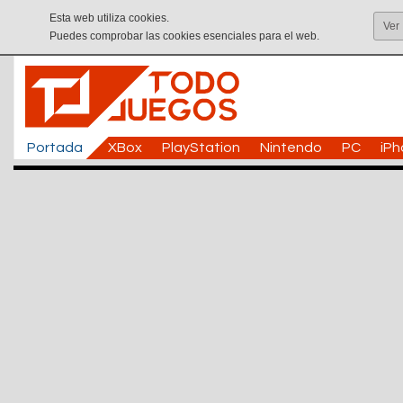
Esta web utiliza cookies.
Ver
Puedes comprobar las cookies esenciales para el web.
Portada
XBox
PlayStation
Nintendo
PC
iP