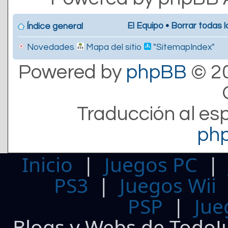
El Equipo
•
Borrar todas l
Índice general
Novedades
Mapa del sitio
"SitemapIndex"
Powered by
phpBB
© 20
Traducción al es
ph
Inicio
|
Juegos PC
PS3
|
Juegos Wii
PSP
|
Jue
Blogs y Webs de TodoJ