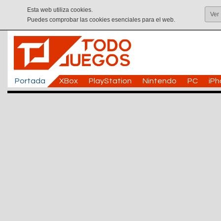
Esta web utiliza cookies.
Ver
Puedes comprobar las cookies esenciales para el web.
Portada
XBox
PlayStation
Nintendo
PC
iP