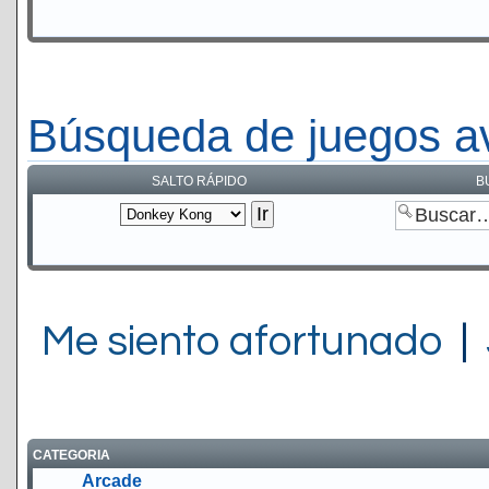
Búsqueda de juegos a
SALTO RÁPIDO
B
Me siento afortunado
|
CATEGORIA
Arcade