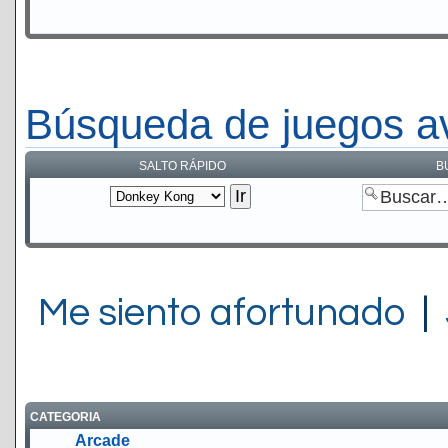
Búsqueda de juegos a
SALTO RÁPIDO
B
Me siento afortunado
|
CATEGORIA
Arcade