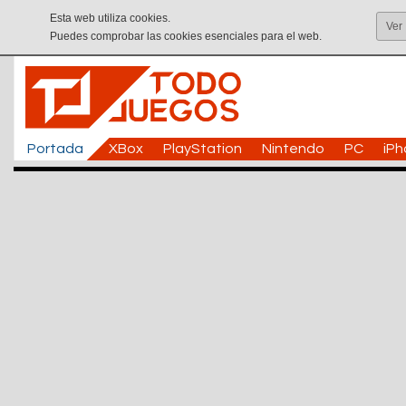
Esta web utiliza cookies.
Ver
Puedes comprobar las cookies esenciales para el web.
Portada
XBox
PlayStation
Nintendo
PC
iP