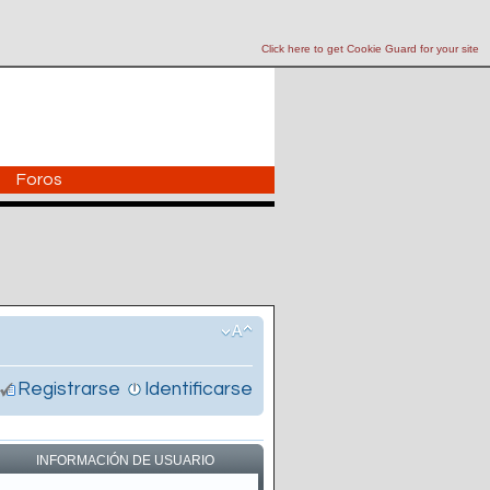
Click here to get Cookie Guard for your site
Foros
Registrarse
Identificarse
INFORMACIÓN DE USUARIO