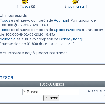
1:
Tasos
(2)
2:
palmania
(1)
Últimos records
Tasos
es el nuevo campeón de
Pacman
! (Puntuación de
100.000
� 02-03-2020 18:48.)
Tasos
es el nuevo campeón de
Space Invaders
! (Puntuación
de
100.000
� 02-03-2020 18:45.)
palmania
es el nuevo campeón de
Donkey Kong
!
(Puntuación de
31.600
� 26-10-2017 00:59.)
Actualmente hay
3
juegos instalados.
anzada
BUSCAR JUEGOS
Al ser us