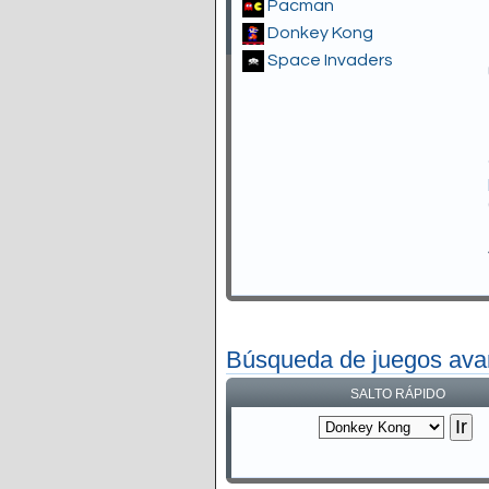
Pacman
Donkey Kong
Space Invaders
Búsqueda de juegos av
SALTO RÁPIDO