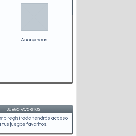
Anonymous
JUEGO FAVORITOS
uario registrado tendrás acceso
a tus juegos favoritos.