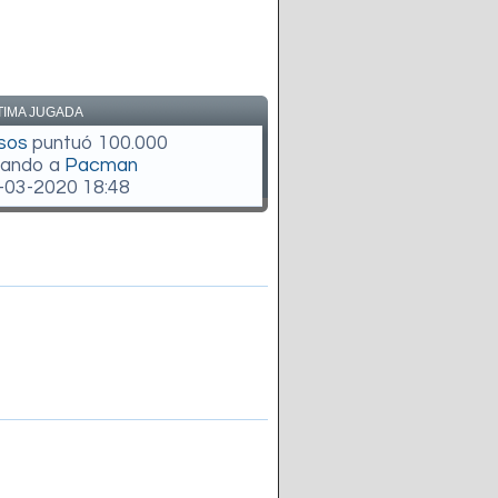
TIMA JUGADA
sos
puntuó 100.000
gando a
Pacman
-03-2020 18:48