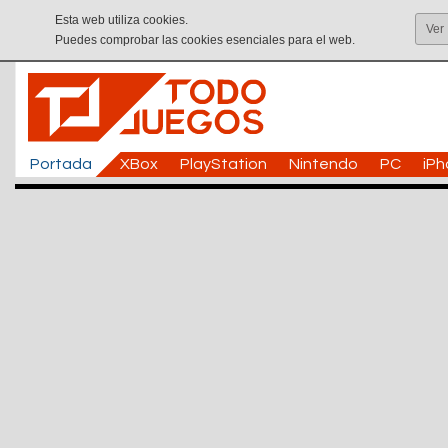
Esta web utiliza cookies.
Ver
Puedes comprobar las cookies esenciales para el web.
Portada
XBox
PlayStation
Nintendo
PC
iP