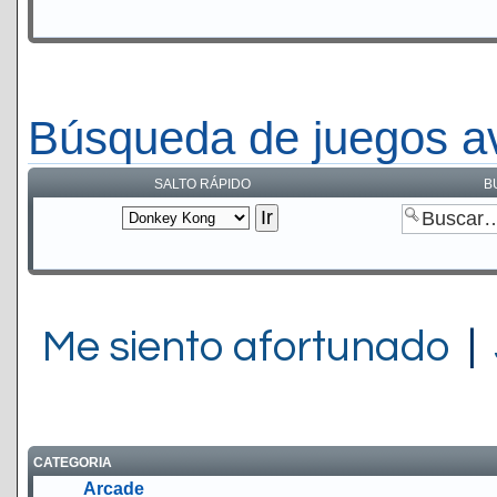
Búsqueda de juegos a
SALTO RÁPIDO
B
Me siento afortunado
|
CATEGORIA
Arcade