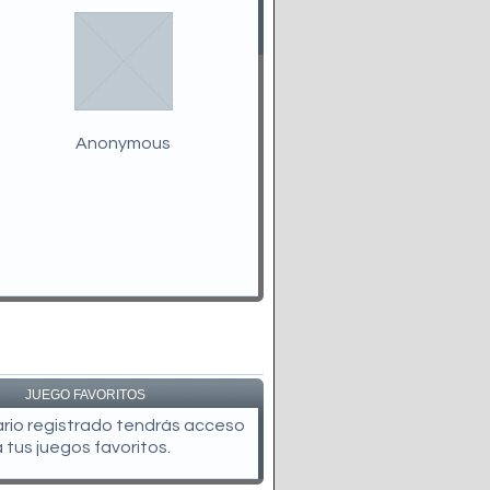
Anonymous
JUEGO FAVORITOS
uario registrado tendrás acceso
a tus juegos favoritos.