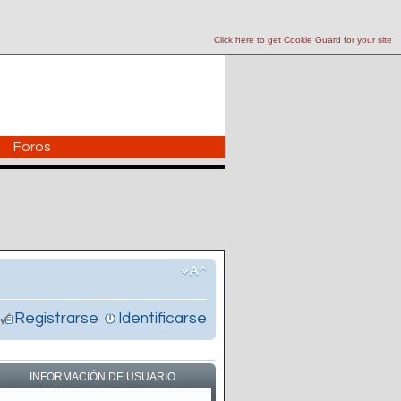
Click here to get Cookie Guard for your site
Foros
Registrarse
Identificarse
INFORMACIÓN DE USUARIO