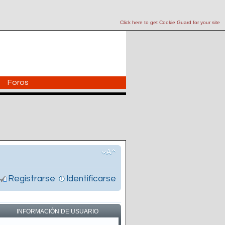
Click here to get Cookie Guard for your site
Foros
Registrarse
Identificarse
INFORMACIÓN DE USUARIO