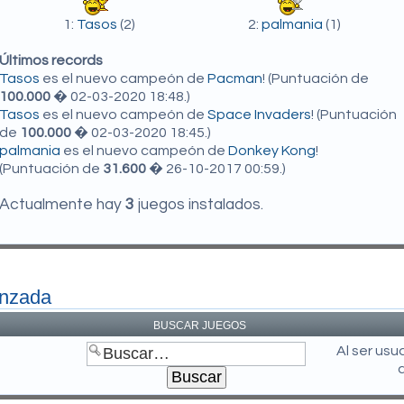
1:
Tasos
(2)
2:
palmania
(1)
Últimos records
Tasos
es el nuevo campeón de
Pacman
! (Puntuación de
100.000
� 02-03-2020 18:48.)
Tasos
es el nuevo campeón de
Space Invaders
! (Puntuación
de
100.000
� 02-03-2020 18:45.)
palmania
es el nuevo campeón de
Donkey Kong
!
(Puntuación de
31.600
� 26-10-2017 00:59.)
Actualmente hay
3
juegos instalados.
anzada
BUSCAR JUEGOS
Al ser us