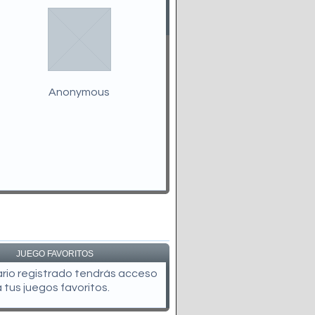
Anonymous
JUEGO FAVORITOS
uario registrado tendrás acceso
a tus juegos favoritos.