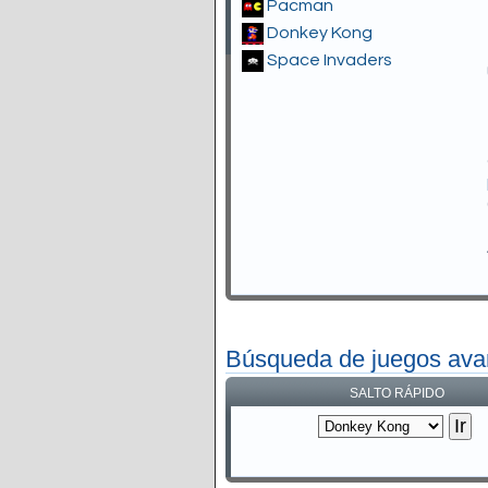
Pacman
Donkey Kong
Space Invaders
Búsqueda de juegos av
SALTO RÁPIDO