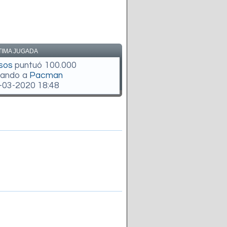
TIMA JUGADA
sos
puntuó 100.000
gando a
Pacman
-03-2020 18:48