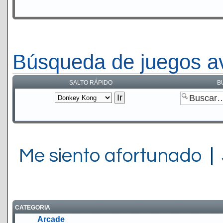
Búsqueda de juegos a
SALTO RÁPIDO
B
Me siento afortunado
|
CATEGORIA
Arcade