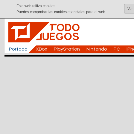
Esta web utiliza cookies.
Ver
Puedes comprobar las cookies esenciales para el web.
Portada
XBox
PlayStation
Nintendo
PC
iP