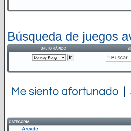
Búsqueda de juegos a
SALTO RÁPIDO
B
Me siento afortunado
|
CATEGORIA
Arcade