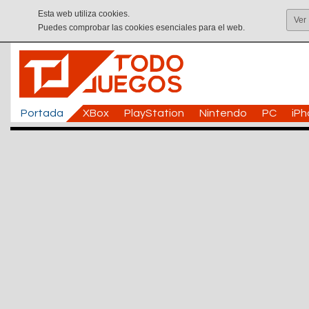
Esta web utiliza cookies.
Ver
Puedes comprobar las cookies esenciales para el web.
Portada
XBox
PlayStation
Nintendo
PC
iP